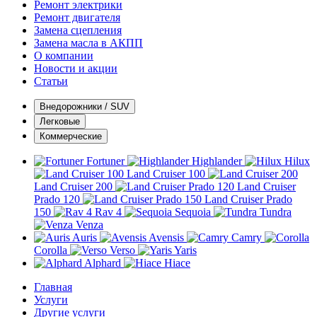
Ремонт электрики
Ремонт двигателя
Замена сцепления
Замена масла в АКПП
О компании
Новости и акции
Статьи
Внедорожники / SUV
Легковые
Коммерческие
Fortuner
Highlander
Hilux
Land Cruiser 100
Land Cruiser 200
Land Cruiser
Prado 120
Land Cruiser Prado
150
Rav 4
Sequoia
Tundra
Venza
Auris
Avensis
Camry
Corolla
Verso
Yaris
Alphard
Hiace
Главная
Услуги
Другие услуги