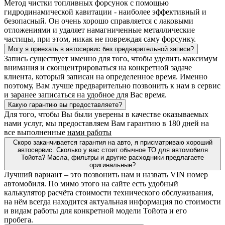
Метод чистки топливных форсунок с помощью
гидродинамической кавитации - наиболее эффективный и
безопасный. Он очень хорошо справляется с лаковыми
отложениями и удаляет намагниченные металлические
частицы, при этом, никак не повреждая саму форсунку.
Могу я приехать в автосервис без предварительной записи?
Запись существует именно для того, чтобы уделить максимум
внимания и сконцентрироваться на конкретной задаче
клиента, который записан на определенное время. Именно
поэтому, Вам лучше предварительно позвонить к нам в сервис
и заранее записаться на удобное для Вас время.
Какую гарантию вы предоставляете?
Для того, чтобы Вы были уверены в качестве оказываемых
нами услуг, мы предоставляем Вам гарантию в 180 дней на
все выполненные
нами работы
Скоро заканчивается гарантия на авто, я присматриваю хороший
автосервис. Сколько у вас стоит обычное ТО для автомобиля
Тойота? Масла, фильтры и другие расходники предлагаете
оригинальные?
Лучший вариант – это позвонить нам и назвать VIN номер
автомобиля. По мимо этого на сайте есть удобный
калькулятор расчёта стоимости технического обслуживания,
на нём всегда находится актуальная информация по стоимости
и видам работы для конкретной модели Тойота и его
пробега.