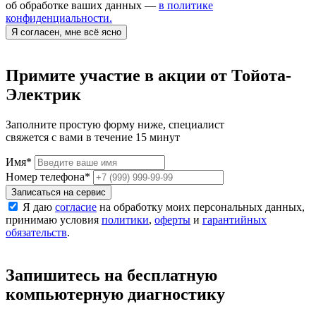
об обработке ваших данных —
в политике
конфиденциальности.
Я согласен, мне всё ясно
Примите участие в акции от Тойота-
Электрик
Заполните простую форму ниже, специалист
свяжется с вами в течение 15 минут
Имя
*
Номер телефона
*
Записаться на сервис
Я даю
согласие
на обработку моих персональных данных,
принимаю условия
политики
,
оферты
и
гарантийных
обязательств
.
Запишитесь на бесплатную
компьютерную диагностику