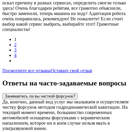
искал причину в разных сервисах, определить смогли только
здесь! Очень благодарен ребятам, все грамотно объяснили,
быстро заменили, теперь машина на ходу! Адаптация робота
очень понравилась, рекомендую! Не пожалеете! Если стоит
выбор какой сервис выбрать, выбирайте этот! Грамотные
специалисты!
1
2
3
4
Посмотрите все отзывы
Оставьте свой отзыв
Ответы на часто-задаваемые вопросы
Занимаетесь ли вы чисткой форсунок?
Да, конечно, данный вид услуг мы оказываем и осуществляем
чистку форсунок методом гидродинамической кавитации. На
текущий момент времени, большинство современных
автомобилей оснащены форсунками с керамическим
напылением, которое ни в коем случае нельзя мыть в
ультразвуковой ванне.