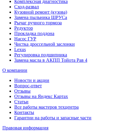
Комплексная диагностика
Сход-развал
Кузовной ремонт (кузова)
Замена пыльника ШРУСа
Рычаг ручного тормоза
Редуктор
Прокладка поддона
Насос ГУР
Чистка дроссельной заслонки
Lexus
Регулировка подшипника
Замена масла в АКПП Тойота Рав 4
О компании
Новости и акции
Вопрос-ответ
Отзывы
Отзывы на Яндекс Картах
Статьи
Все работы мастеров техцентра
Контакты
Гарантии на работы и запасные части
Правовая информация