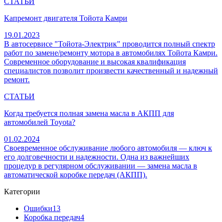
СТАТЬИ
Капремонт двигателя Тойота Камри
19.01.2023
В автосервисе "Тойота-Электрик" проводится полный спектр
работ по замене/ремонту мотора в автомобилях Тойота Камри.
Современное оборудование и высокая квалификация
специалистов позволит произвести качественный и надежный
ремонт.
СТАТЬИ
Когда требуется полная замена масла в АКПП для
автомобилей Toyota?
01.02.2024
Своевременное обслуживание любого автомобиля — ключ к
его долговечности и надежности. Одна из важнейших
процедур в регулярном обслуживании — замена масла в
автоматической коробке передач (АКПП).
Категории
Ошибки
13
Коробка передач
4