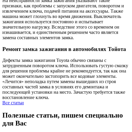
На неисправности замка зажигания указывают такие
признаки, как проблемы с запуском двигателя, поворотом и
извлечением ключа, подачей питания на аксессуары. Также
машина может глохнуть во время движения. Выключатель
зажигания используется постоянно и испытывает
значительную нагрузку. Вследствие этого со временем он
изнашивается, и единственным решением часто является
замена составных элементов замка.
Ремонт замка зажигания в автомобилях Тойота
Дефекты замка зажигания Toyota обычно связаны с
затрудненным поворотом ключа. Использовать густую смазку
для решения проблемы крайне не рекомендуется, так как она
может окончательно застопорить все кодовые элементы.
«Лечится» неполадка путем замены вышедших из строя
составных частей замка в условиях его демонтажа и
последующей установки на место. Зачастую требуется также
восстановление ключа.
Все статьи
Полезные статьи, пишем специально
для Вас