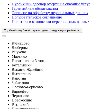
Публичный договор оферты на оказание услуг
Гарантийные обязательства
Согласие на обработку персональных данных
Пользовательское соглашение
Политика в отношении персональных данных
Удобный клубный сервис для следующих районов:
Кузнецово
Люберцы
Внуково
Марьино
Нагатинский Затон
Котельники
Выхино-Жулебино
Лыткарино
Капотня
Зябликово
Орехово-Борисово
Бирюлёво
Чертаново
Новокосино
Рязанский
Нижегородский