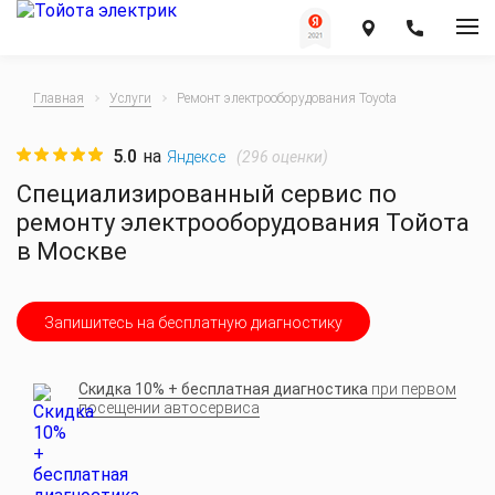
Главная
Услуги
Ремонт электрооборудования Toyota
5.0
на
(
296
оценки)
Яндексе
Специализированный сервис по
ремонту электрооборудования Тойота
в Москве
Запишитесь на бесплатную диагностику
Скидка 10% + бесплатная диагностика
при первом
посещении автосервиса