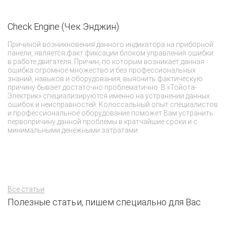
Check Engine (Чек Энджин)
Причиной возникновения данного индикатора на приборной
панели, является факт фиксации блоком управления ошибки
в работе двигателя. Причин, по которым возникает данная
ошибка огромное множество и без профессиональных
знаний, навыков и оборудования, выяснить фактическую
причину бывает достаточно проблематично. В «Тойота-
Электрик» специализируются именно на устранении данных
ошибок и неисправностей. Колоссальный опыт специалистов
и профессиональное оборудование поможет Вам устранить
первопричину данной проблемы в кратчайшие сроки и с
минимальными денежными затратами.
Все статьи
Полезные статьи, пишем специально для Вас