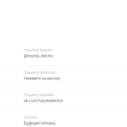
Пишите в Telegram:
@toyota_electric
Пишите в WhatsApp:
Нажмите на иконку
Пишите в Vkontakte:
vk.com/toyotaelectric
YouTube:
Будущие обзоры