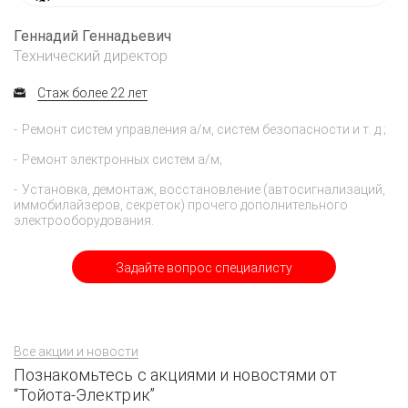
Геннадий Геннадьевич
Технический директор
Стаж более 22 лет
Ремонт систем управления а/м, систем безопасности и т. д.;
Ремонт электронных систем а/м;
Установка, демонтаж, восстановление (автосигнализаций,
иммобилайзеров, секреток) прочего дополнительного
электрооборудования.
Задайте вопрос специалисту
Все акции и новости
Познакомьтесь с акциями и новостями от
“Тойота-Электрик”