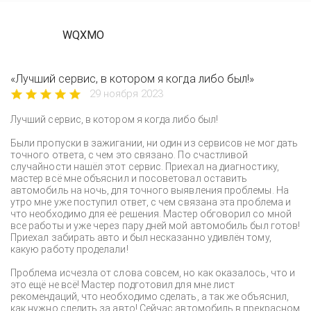
WQXMO
«Лучший сервис, в котором я когда либо был!»
29 ноября 2023
Лучший сервис, в котором я когда либо был!
Были пропуски в зажигании, ни один из сервисов не мог дать
точного ответа, с чем это связано. По счастливой
случайности нашёл этот сервис. Приехал на диагностику,
мастер всё мне объяснил и посоветовал оставить
автомобиль на ночь, для точного выявления проблемы. На
утро мне уже поступил ответ, с чем связана эта проблема и
что необходимо для её решения. Мастер обговорил со мной
все работы и уже через пару дней мой автомобиль был готов!
Приехал забирать авто и был несказанно удивлён тому,
какую работу проделали!
Проблема исчезла от слова совсем, но как оказалось, что и
это ещё не всё! Мастер подготовил для мне лист
рекомендаций, что необходимо сделать, а так же объяснил,
как нужно следить за авто! Сейчас автомобиль в прекрасном