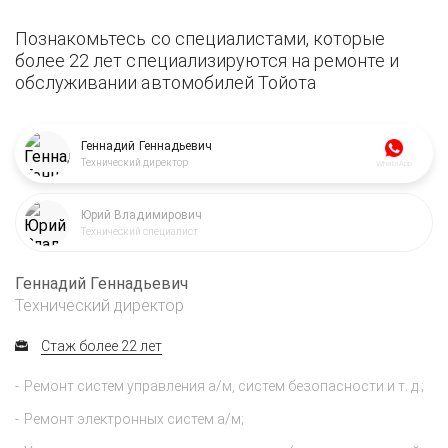
Познакомьтесь со специалистами, которые
более 22 лет специализируются на ремонте и
обслуживании автомобилей Тойота
Геннадий Геннадьевич
Технический директор
WhatsApp
Юрий Владимирович
Технический специалист
Геннадий Геннадьевич
Технический директор
Стаж более 22 лет
Ремонт систем управления а/м, систем безопасности и т. д.;
Ремонт электронных систем а/м;