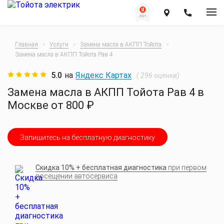
Главная
Услуги
Замена масла в АКПП Тойота
Замена масла в АКПП Тойота Рав 4
5.0
на
Яндекс Картах
(
296
оценки)
Замена масла в АКПП Тойота Рав 4 в
Москве от 800 ₽
Запишитесь на бесплатную диагностику
Скидка 10% + бесплатная диагностика
при первом
посещении автосервиса