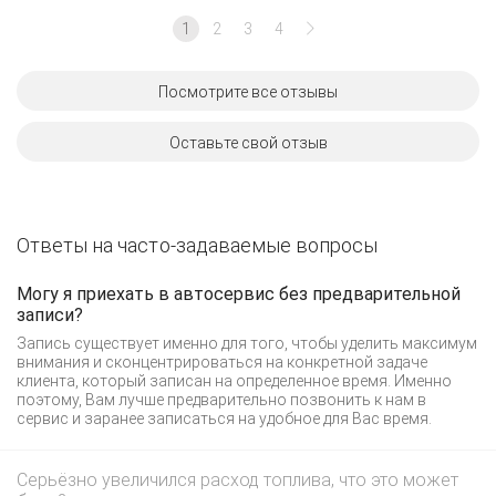
1
2
3
4
Посмотрите все отзывы
Оставьте свой отзыв
Ответы на часто-задаваемые вопросы
Могу я приехать в автосервис без предварительной
записи?
Запись существует именно для того, чтобы уделить максимум
внимания и сконцентрироваться на конкретной задаче
клиента, который записан на определенное время. Именно
поэтому, Вам лучше предварительно позвонить к нам в
сервис и заранее записаться на удобное для Вас время.
Серьёзно увеличился расход топлива, что это может