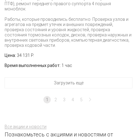
ПТФ), ремонт переднего правого суппорта 4 поршня
моноблок.
Работы, которые проводились бесплатно: Проверка узлов и
агрегатов на предмет утечек и внешних повреждений,
проверка состояния и уровня жидкостей, проверка
состояния тормозных колодок, дисков, проверка наружных и
внутренних световых приборов, компьютерная диагностика,
проверка ходовой части.
Цена:
34 131 Р.
Время выполненных работ:
1 час
Загрузить ещё
1
2
3
4
5
Все акции и новости
Познакомьтесь с акциями и новостями от