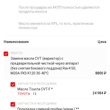
После процедуры из АКПП полностью удаляются
продукты износа
Масло меняется на 99%, то есть, практически
полностью
Наименование
Цена
РАБОТЫ
Замена масла CVT (вариатор) с
предварительной чисткой через аппарат
(без снятия бокового поддона) Rav4 50,
M20A-FKS K120 30-40°C
8800 ₽
ЗАПЧАСТИ И РАСХОДНИКИ
Масло Toyota CVT-F *
24 984 ₽
TOYOTA
12
ЗАПЧАСТИ И РАСХОДНИКИ
Прокладка сливной пробки (алюм.) **