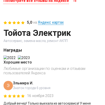
Посмотрите все отзывы на Яндексе
5,0
на
Яндекс картах
Тойота Электрик
Автосервис, замена масла, ремонт АКПП
Награды
Хорошее место
Любимые организации по оценкам и отзывам
пользователей Яндекса
Эльмира И.
Э
Знаток города 6 уровня
16 ноября 2023
Добрый вечер! Только выехала из автосервиса! У меня