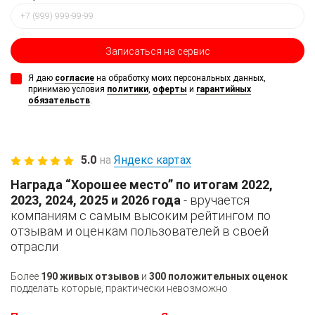
Записаться
на сервис
Я даю
согласие
на обработку моих персональных данных,
принимаю условия
политики
,
оферты
и
гарантийных
обязательств
.
5.0
на
Яндекс картах
Награда “Хорошее место” по итогам 2022,
2023, 2024, 2025 и 2026 года
- вручается
компаниям с самым высоким рейтингом по
отзывам и оценкам пользователей в своей
отрасли
Более
190 живых отзывов
и
300 положительных оценок
подделать которые, практически невозможно