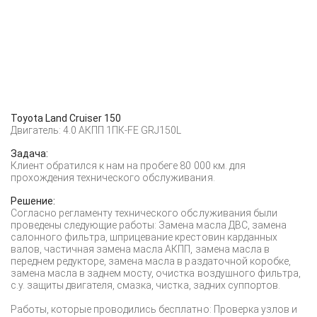
Toyota Land Cruiser 150
Двигатель: 4.0 АКПП 1ПК-FE GRJ150L
Задача:
Клиент обратился к нам на пробеге 80 000 км. для
прохождения технического обслуживания.
Решение:
Согласно регламенту технического обслуживания были
проведены следующие работы: Замена масла ДВС, замена
салонного фильтра, шприцевание крестовин карданных
валов, частичная замена масла АКПП, замена масла в
переднем редукторе, замена масла в раздаточной коробке,
замена масла в заднем мосту, очистка воздушного фильтра,
с.у. защиты двигателя, смазка, чистка, задних суппортов.
Работы, которые проводились бесплатно: Проверка узлов и