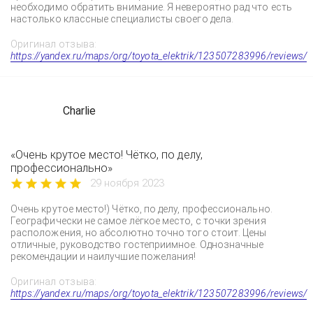
необходимо обратить внимание. Я невероятно рад что есть
настолько классные специалисты своего дела.
Оригинал отзыва:
https://yandex.ru/maps/org/toyota_elektrik/123507283996/reviews/
Charlie
«Очень крутое место! Чётко, по делу,
профессионально»
29 ноября 2023
Очень крутое место!) Чётко, по делу, профессионально.
Географически не самое лёгкое место, с точки зрения
расположения, но абсолютно точно того стоит. Цены
отличные, руководство гостеприимное. Однозначные
рекомендации и наилучшие пожелания!
Оригинал отзыва:
https://yandex.ru/maps/org/toyota_elektrik/123507283996/reviews/