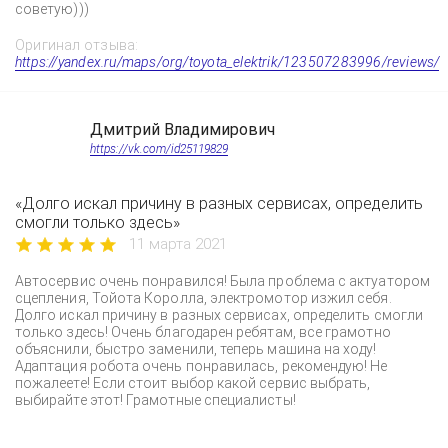
советую)))
Оригинал отзыва:
https://yandex.ru/maps/org/toyota_elektrik/123507283996/reviews/
Дмитрий Владимирович
https://vk.com/id25119829
«Долго искал причину в разных сервисах, определить
смогли только здесь»
11 марта 2021
Автосервис очень понравился! Была проблема с актуатором
сцепления, Тойота Королла, электромотор изжил себя.
Долго искал причину в разных сервисах, определить смогли
только здесь! Очень благодарен ребятам, все грамотно
объяснили, быстро заменили, теперь машина на ходу!
Адаптация робота очень понравилась, рекомендую! Не
пожалеете! Если стоит выбор какой сервис выбрать,
выбирайте этот! Грамотные специалисты!