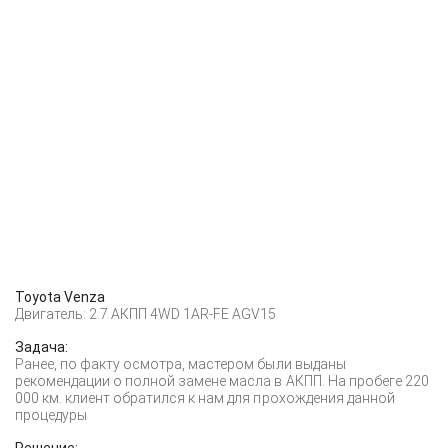
Toyota Venza
Двигатель: 2.7 АКПП 4WD 1AR-FE AGV15
Задача:
Ранее, по факту осмотра, мастером были выданы
рекомендации о полной замене масла в АКПП. На пробеге 220
000 км. клиент обратился к нам для прохождения данной
процедуры