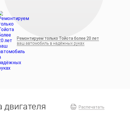
Ремонтируем только Тойота более 20 лет
ваш автомобиль в надёжных руках
а двигателя
Распечатать