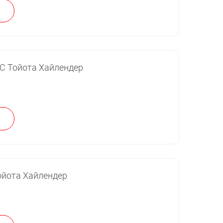
С Тойота Хайлендер
ойота Хайлендер