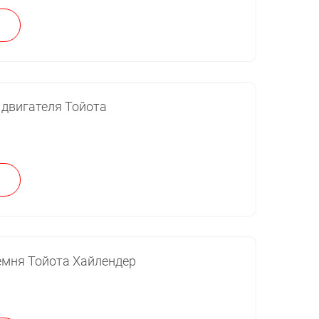
 двигателя Тойота
емня Тойота Хайлендер