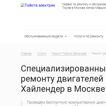
Сервис по ремонту и обслужи
Toyota в Москве, метро Марьи
Обслуживаемые модели
Услуги по ремонту
Главная
Услуги
Ремонт Тойота Хайлендер
Ремонт дв
Специализированный
ремонту двигателей 
Хайлендер в Москве
Проведём бесплатную компьютерную диагн