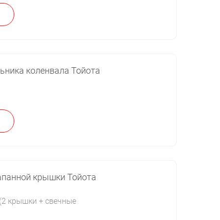
льника коленвала Тойота
апанной крышки Тойота
 (2 крышки + свечные