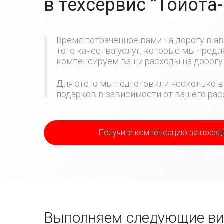
в техсервис
“Тойота
Время потраченное вами на дорогу в ав
того качества услуг, которые мы пред
компенсируем ваши расходы на дорогу 
Для этого мы подготовили несколько в
подарков в зависимости от вашего расс
Получите компенсацию
за поезд
Выполняем следующие вид