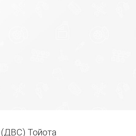
 (ДВС) Тойота