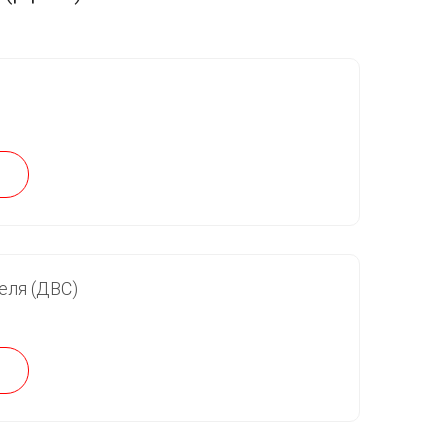
еля (ДВС)