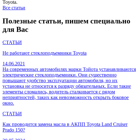
Toyota.
Все статьи
Полезные статьи, пишем специально
для Вас
СТАТЬИ
Не работают стеклоподъемники Toyota
14.06.2021
На современных автомобилях марки Тойота устанавливаются
электрические стеклоподъемники. Они существенно
повышают удобство эксплуатации автомобиля, но их
установка не относится к разряду обязательных. Если такие
элементы сломались, водитель сталкивается с рядом
неприятностей, таких как невозможность открыть боковое
окно.
СТАТЬИ
Как проводится замена масла в АКПП Toyota Land Cruiser
Prado 150?