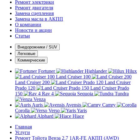
Ремонт электрики
Ремонт двигателя
Замена сцепления
Замена масла в АКПП
О компании
Новости и акции
Статьи
Внедорожники / SUV
Легковые
Коммерческие
Fortuner
Highlander
Hilux
Land Cruiser 100
Land Cruiser 200
Land Cruiser
Prado 120
Land Cruiser Prado
150
Rav 4
Sequoia
Tundra
Venza
Auris
Avensis
Camry
Corolla
Verso
Yaris
Alphard
Hiace
Главная
Услуги
Ремонт Тойота Венза 2.7 1AR-FE АКПП (AWD)