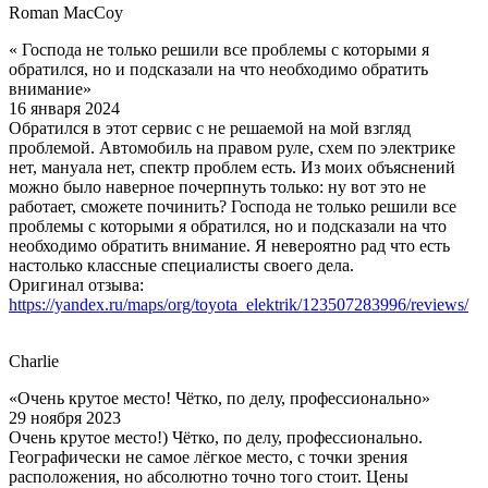
Roman MacCoy
« Господа не только решили все проблемы с которыми я
обратился, но и подсказали на что необходимо обратить
внимание»
16 января 2024
Обратился в этот сервис с не решаемой на мой взгляд
проблемой. Автомобиль на правом руле, схем по электрике
нет, мануала нет, спектр проблем есть. Из моих объяснений
можно было наверное почерпнуть только: ну вот это не
работает, сможете починить? Господа не только решили все
проблемы с которыми я обратился, но и подсказали на что
необходимо обратить внимание. Я невероятно рад что есть
настолько классные специалисты своего дела.
Оригинал отзыва:
https://yandex.ru/maps/org/toyota_elektrik/123507283996/reviews/
Charlie
«Очень крутое место! Чётко, по делу, профессионально»
29 ноября 2023
Очень крутое место!) Чётко, по делу, профессионально.
Географически не самое лёгкое место, с точки зрения
расположения, но абсолютно точно того стоит. Цены