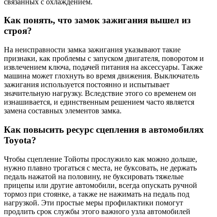
связанных с охлаждением.
Как понять, что замок зажигания вышел из
строя?
На неисправности замка зажигания указывают такие
признаки, как проблемы с запуском двигателя, поворотом и
извлечением ключа, подачей питания на аксессуары. Также
машина может глохнуть во время движения. Выключатель
зажигания используется постоянно и испытывает
значительную нагрузку. Вследствие этого со временем он
изнашивается, и единственным решением часто является
замена составных элементов замка.
Как повысить ресурс сцепления в автомобилях
Toyota?
Чтобы сцепление Тойоты прослужило как можно дольше,
нужно плавно трогаться с места, не буксовать, не держать
педаль нажатой на половину, не буксировать тяжелые
прицепы или другие автомобили, всегда опускать ручной
тормоз при стоянке, а также не нажимать на педаль под
нагрузкой. Эти простые меры профилактики помогут
продлить срок службы этого важного узла автомобилей