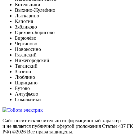
Котельники
Выхино-Жулебино
Лыткарино
Капотня
Зябликово
Орехово-Борисово
Бирюлёво
Чертаново
Новокосино
Рязанский
Нижегородский
Таганский
Зюзино
Люблино
Царицыно
Бутово
Алтуфьево
Сокольники
Сайт носит исключительно информационный характер
и не является публичной офертой (положения Статьи 437 ГК
РФ) ©2026 Все права защищены.