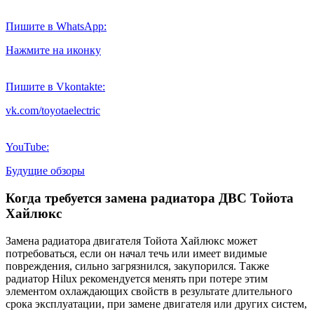
Пишите в WhatsApp:
Нажмите на иконку
Пишите в Vkontakte:
vk.com/toyotaelectric
YouTube:
Будущие обзоры
Когда требуется замена радиатора ДВС Тойота
Хайлюкс
Замена радиатора двигателя Тойота Хайлюкс может
потребоваться, если он начал течь или имеет видимые
повреждения, сильно загрязнился, закупорился. Также
радиатор Hilux рекомендуется менять при потере этим
элементом охлаждающих свойств в результате длительного
срока эксплуатации, при замене двигателя или других систем,