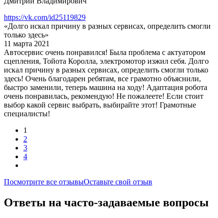
Дмитрий Владимирович
https://vk.com/id25119829
«Долго искал причину в разных сервисах, определить смогли
только здесь»
11 марта 2021
Автосервис очень понравился! Была проблема с актуатором
сцепления, Тойота Королла, электромотор изжил себя. Долго
искал причину в разных сервисах, определить смогли только
здесь! Очень благодарен ребятам, все грамотно объяснили,
быстро заменили, теперь машина на ходу! Адаптация робота
очень понравилась, рекомендую! Не пожалеете! Если стоит
выбор какой сервис выбрать, выбирайте этот! Грамотные
специалисты!
1
2
3
4
Посмотрите все отзывы
Оставьте свой отзыв
Ответы на часто-задаваемые вопросы