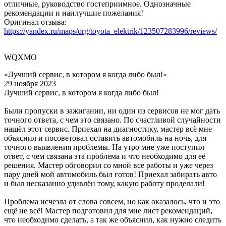
отличные, руководство гостеприимное. Однозначные
рекомендации и наилучшие пожелания!
Оригинал отзыва:
https://yandex.ru/maps/org/toyota_elektrik/123507283996/reviews/
WQXMO
«Лучший сервис, в котором я когда либо был!»
29 ноября 2023
Лучший сервис, в котором я когда либо был!
Были пропуски в зажигании, ни один из сервисов не мог дать
точного ответа, с чем это связано. По счастливой случайности
нашёл этот сервис. Приехал на диагностику, мастер всё мне
объяснил и посоветовал оставить автомобиль на ночь, для
точного выявления проблемы. На утро мне уже поступил
ответ, с чем связана эта проблема и что необходимо для её
решения. Мастер обговорил со мной все работы и уже через
пару дней мой автомобиль был готов! Приехал забирать авто
и был несказанно удивлён тому, какую работу проделали!
Проблема исчезла от слова совсем, но как оказалось, что и это
ещё не всё! Мастер подготовил для мне лист рекомендаций,
что необходимо сделать, а так же объяснил, как нужно следить