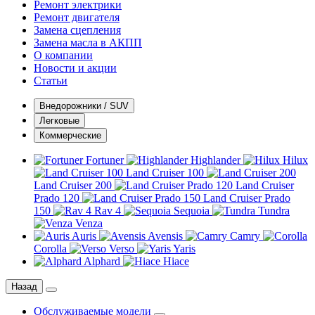
Ремонт электрики
Ремонт двигателя
Замена сцепления
Замена масла в АКПП
О компании
Новости и акции
Статьи
Внедорожники / SUV
Легковые
Коммерческие
Fortuner
Highlander
Hilux
Land Cruiser 100
Land Cruiser 200
Land Cruiser
Prado 120
Land Cruiser Prado
150
Rav 4
Sequoia
Tundra
Venza
Auris
Avensis
Camry
Corolla
Verso
Yaris
Alphard
Hiace
Назад
Обслуживаемые модели