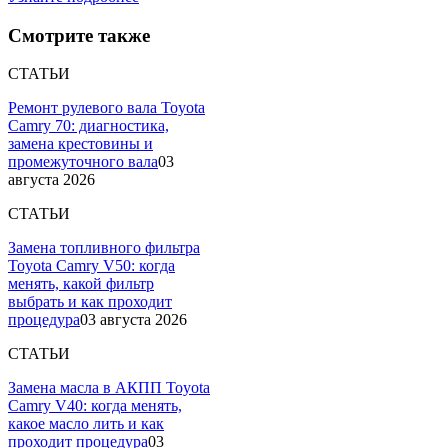
Смотрите также
СТАТЬИ
Ремонт рулевого вала Toyota
Camry 70: диагностика,
замена крестовины и
промежуточного вала
03
августа 2026
СТАТЬИ
Замена топливного фильтра
Toyota Camry V50: когда
менять, какой фильтр
выбрать и как проходит
процедура
03 августа 2026
СТАТЬИ
Замена масла в АКПП Toyota
Camry V40: когда менять,
какое масло лить и как
проходит процедура
03