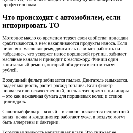
профессионалам.
Что происходит с автомобилем, если
игнорировать ТО
Моторное масло со временем теряет свои свойства: присадки
срабатываются, в нем накапливаются продукты износа. Если
не менять масло вовремя, двигатель начинает работать на
«абразиве», что ускоряет износ поршневой группы, забивает
масляные каналы и приводит к масложору. Финиш один –
капитальный ремонт, который обходится в сотни тысяч
рублей.
Воздушный фильтр забивается пылью. Двигатель задыхается,
падает мощность, растет расход топлива. Если фильтр
порвался или некачественный, пыль летит прямо в цилиндры
– это как наждачная бумага для поршневых колец и стенок
цилиндров.
Салонный фильтр грязный – в салоне появляется неприятный
запах, печка и кондиционер работают хуже, в воздухе могут
быть аллергены и бактерии.
Тормозная жидкость накапливает влагу. Это снижает ее