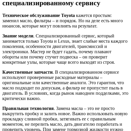
специализированному сервису
Техническое обслуживание Toyota
кажется простым:
заменил масло, фильтры – и порядок. Но на деле есть много
нюансов, которые могут повлиять на результат.
Знание модели
. Специализированный сервис, который
занимается только Toyota и Lexus, знает слабые места каждого
поколения, особенности двигателей, трансмиссий и
электроники. Мастер не будет гадать, почему плавают
обороты или почему стучит подвеска – он проверит
конкретные узлы, которые чаще всего выходят из строя.
Качественные запчасти
. В специализированном сервисе
используют проверенные расходные материалы –
оригинальные или качественные аналоги. Это гарантия, что
масло подходит по допускам, а фильтр не пропустит пыль в
двигатель. В условиях, когда рынок наводнен подделками, это
критически важно.
Правильная технология
. Замена масла – это не просто
выкрутить пробку и залить новое. Важно использовать новую
прокладку сливной пробки, затягивать ее с правильным
моментом, не перелить масло, дать двигателю поработать и
проверить уровень. При замене тормозной жидкости нужно