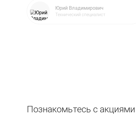
Юрий Владимирович
Технический специалист
Познакомьтесь с акциями 