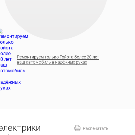
Ремонтируем только Тойота более 20 лет
ваш автомобиль в надёжных руках
 электрики
Распечатать