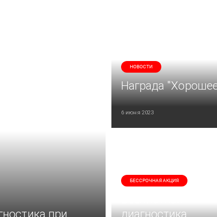
НОВОСТИ
Награда "Хорошее
6 июня 2023
БЕССРОЧНАЯ АКЦИЯ
Бесплатная
гностика при
диагностика