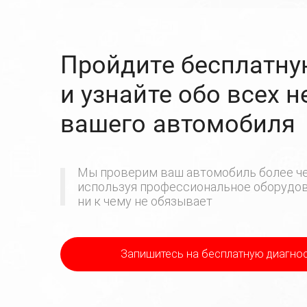
Пройдите бесплатну
и узнайте обо всех 
вашего автомобиля
Мы проверим ваш автомобиль более че
используя профессиональное оборудова
ни к чему не обязывает
Запишитесь на бесплатную диагно