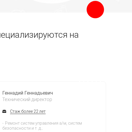
пециализируются на
Геннадий Геннадьевич
Технический директор
Стаж более 22 лет
Ремонт систем управления а/м, систем
безопасности и т. д.;