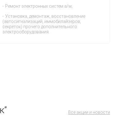
Ремонт электронных систем а/м;
Установка, демонтаж, восстановление
(автосигнализаций, иммобилайзеров,
секреток) прочего дополнительного
электрооборудования.
к”
Все акции и новости