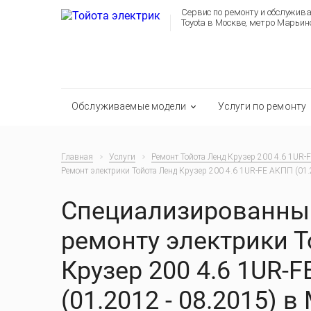
Сервис по ремонту и обслужив
Toyota в Москве, метро Марьин
Обслуживаемые модели
Услуги по ремонту
Главная
Услуги
Ремонт Тойота Ленд Крузер 200 4.6 1UR-
Ремонт электрики Тойота Ленд Крузер 200 4.6 1UR-FE АКПП (01.
Специализированный
ремонту электрики 
Крузер 200 4.6 1UR-
(01.2012 - 08.2015) в