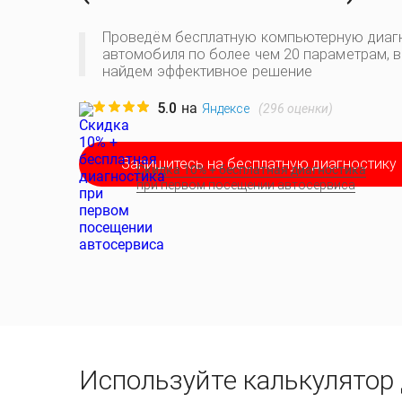
Проведём бесплатную компьютерную диаг
автомобиля по более чем 20 параметрам, 
найдем эффективное решение
5.0
на
(
296
оценки)
Яндексе
Запишитесь на бесплатную диагностику
Скидка 10% + бесплатная диагностика
при первом посещении автосервиса
Используйте калькулятор 