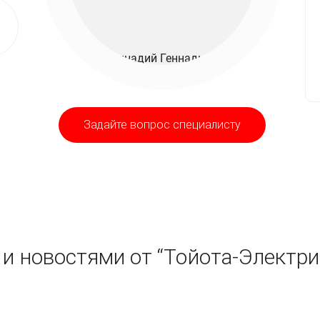
Задайте вопрос специалисту
и новостями от “Тойота-Электри