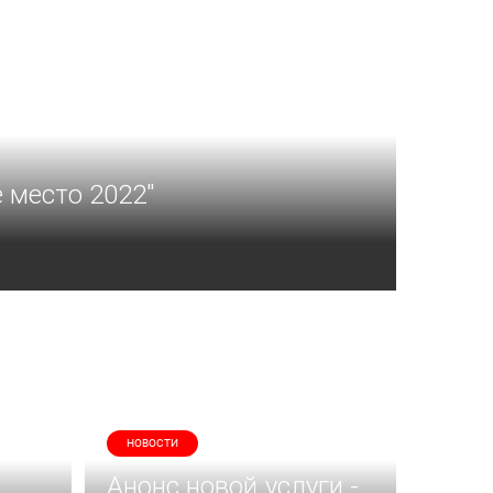
 место 2022"
НОВОСТИ
Анонс новой услуги -