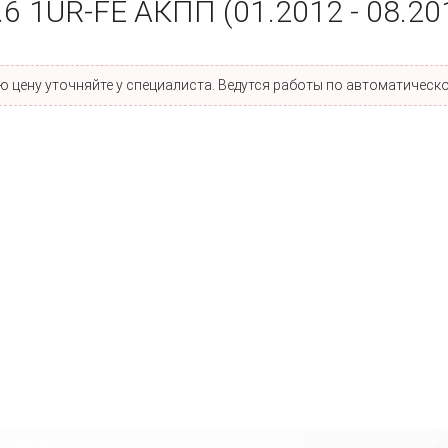
.6 1UR-FE АКПП (01.2012 - 08.20
 цену уточняйте у специалиста. Ведутся работы по автоматическо