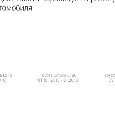
втомобиля
la E210
Toyota Corolla E180
Toyot
018)
MT (01.2013 - 01.2016)
CVT