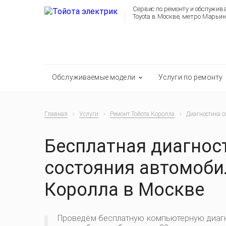
Сервис по ремонту и обслужи
Toyota в Москве, метро Марьин
Обслуживаемые модели
Услуги по ремонту
Главная
Услуги
Ремонт Тойота Королла
Диагностика с
Бесплатная диагнос
состояния автомоби
Королла в Москве
Проведём бесплатную компьютерную диаг