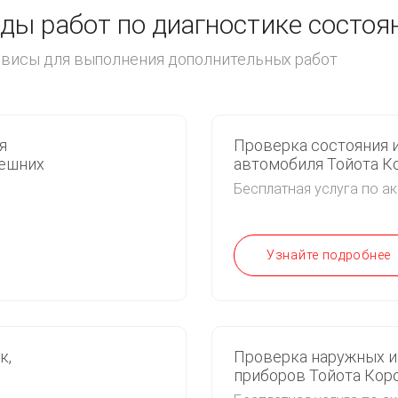
ы работ по диагностике состоя
ервисы для выполнения дополнительных работ
я
Проверка состояния 
нешних
автомобиля Тойота К
Бесплатная услуга по а
Узнайте подробнее
к,
Проверка наружных и
приборов Тойота Кор