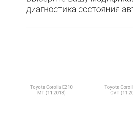
диагностика состояния а
Toyota Corolla E210
Toyota Corol
MT (11.2018)
CVT (11.2