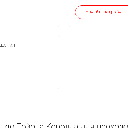
Узнайте подробнее
ещения
ию Тойота Королла для прохож