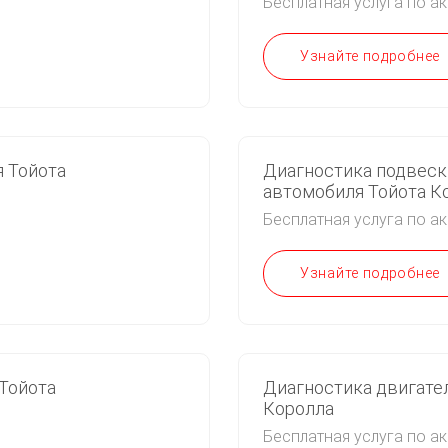
Бесплатная услуга по а
Узнайте подробнее
я Тойота
Диагностика подвеск
автомобиля Тойота К
Бесплатная услуга по а
Узнайте подробнее
Тойота
Диагностика двигате
Королла
Бесплатная услуга по а