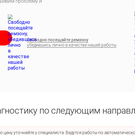
выявим проблему и
Свободно посещайте ремзону
убедившись лично в качестве нашей работы
агностику по следующим направ
 цену уточняйте у специалиста. Ведутся работы по автоматическо