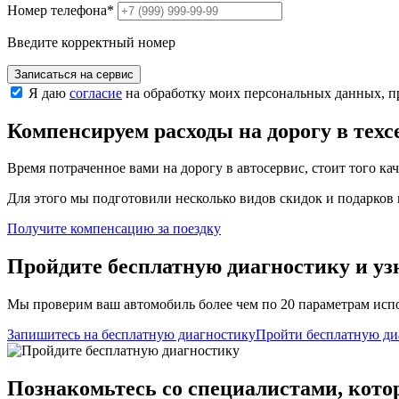
Номер телефона
*
Введите корректный номер
Записаться на сервис
Я даю
согласие
на обработку моих персональных данных, 
Компенсируем расходы на дорогу в тех
Время потраченное вами на дорогу в автосервис, стоит того ка
Для этого мы подготовили несколько видов скидок и подарков в
Получите компенсацию
за поездку
Пройдите бесплатную диагностику и уз
Мы проверим ваш автомобиль более чем по 20 параметрам испо
Запишитесь на бесплатную диагностику
Пройти бесплатную ди
Познакомьтесь со специалистами, кото