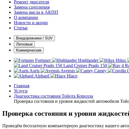
Ремонт двигателя
Замена сцепления
Замена масла в АКПП
О компании
Новости и акции
Статьи
Внедорожники / SUV
Легковые
Коммерческие
Fortuner
Highlander
Hilux
Land Cruiser Prado 150
R
Auris
Avensis
Camry
C
Alphard
Hiace
Главная
Услуги
Диагностика состояния Тойота Королла
Проверка состояния и уровня жидкостей автомобиля Той
Проверка состояния и уровня жидкосте
Проведём бесплатную компьютерную диагностику вашего автом