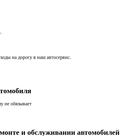
в
.
ходы на дорогу в наш автосервис.
втомобиля
у не обязывает
емонте и обслуживании автомобилей