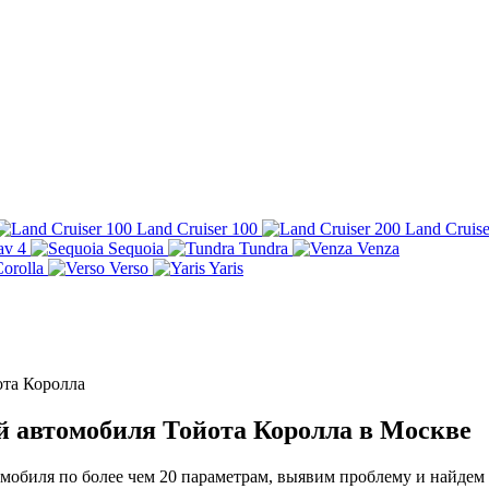
Land Cruiser 100
Land Cruise
av 4
Sequoia
Tundra
Venza
orolla
Verso
Yaris
ота Королла
й автомобиля Тойота Королла в Москве
обиля по более чем 20 параметрам, выявим проблему и найдем