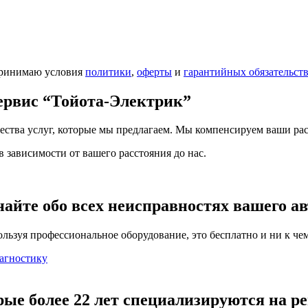
принимаю условия
политики
,
оферты
и
гарантийных обязательст
сервис
“Тойота-Электрик”
чества услуг, которые мы предлагаем. Мы компенсируем ваши рас
 зависимости от вашего расстояния до нас.
найте обо всех неисправностях вашего а
льзуя профессиональное оборудование, это бесплатно и ни к чем
агностику
рые более 22 лет специализируются на р