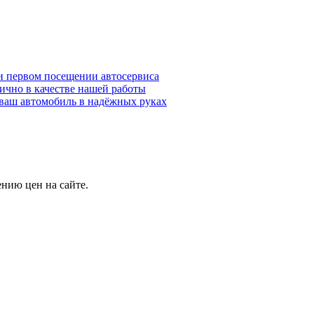
и первом посещении автосервиса
ично в качестве нашей работы
ваш автомобиль в надёжных руках
нию цен на сайте.