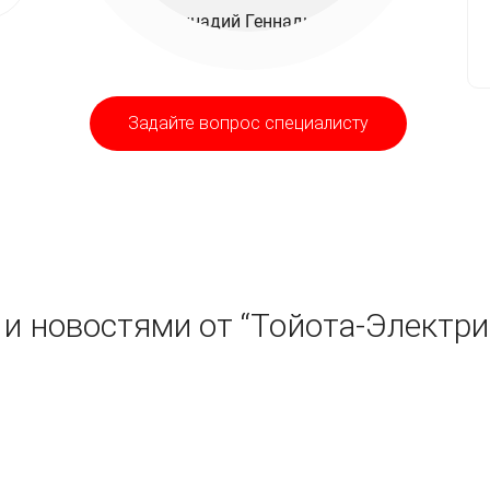
Задайте вопрос специалисту
и новостями от “Тойота-Электри