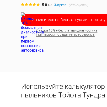
5.0
на
(
296
оценки)
Яндексе
Запишитесь на бесплатную диагностику
Скидка 10% + бесплатная диагностика
при первом посещении автосервиса
Используйте калькулятор
пыльников Тойота Тундра