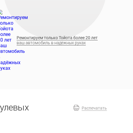
Ремонтируем только Тойота более 20 лет
ваш автомобиль в надёжных руках
рулевых
Распечатать