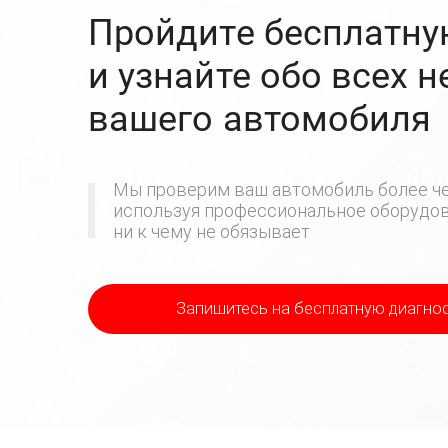
Пройдите бесплатну
и узнайте обо всех 
вашего автомобиля
Мы проверим ваш автомобиль более че
используя профессиональное оборудова
ни к чему не обязывает
Запишитесь на бесплатную диагно