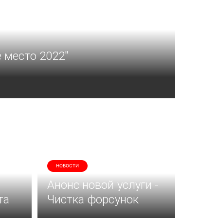
 место 2022"
НОВОСТИ
Анонс новой услуги -
та
Чистка форсунок