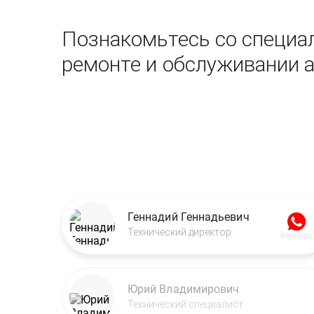
Познакомьтесь со специал
ремонте и обслуживании 
Геннадий Геннадьевич
Технический директор
WhatsApp
Юрий Владимирович
Технический специалист