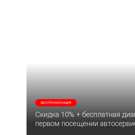
БЕССРОЧНАЯ АКЦИЯ
Скидка 10% + бесплатная диа
первом посещении автосерви