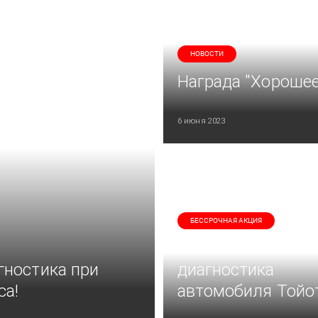
НОВОСТИ
Награда "Хорошее
6 июня 2023
БЕССРОЧНАЯ АКЦИЯ
Бесплатная
гностика при
диагностика
са!
автомобиля Тойо