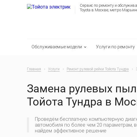
Сервис по ремонту и обслужив
Toyota в Москве, метро Марьин
Обслуживаемые модели
Услуги по ремонту
Главная
Услуги
Ремонт рулевой рейки Тойота Тундра
Замена рулевых пы
Тойота Тундра в Мос
Проведём бесплатную компьютерную диаг
автомобиля по более чем 20 параметрам, 
найдем эффективное решение