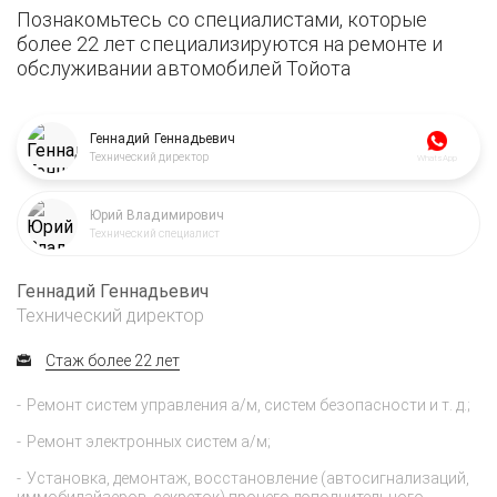
Познакомьтесь со специалистами, которые
более 22 лет специализируются на ремонте и
обслуживании автомобилей Тойота
Геннадий Геннадьевич
Технический директор
WhatsApp
Юрий Владимирович
Технический специалист
Геннадий Геннадьевич
Технический директор
Стаж более 22 лет
Ремонт систем управления а/м, систем безопасности и т. д.;
Ремонт электронных систем а/м;
Установка, демонтаж, восстановление (автосигнализаций,