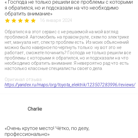
« Господа не только решили все проблемы с которыми
я обратился, но и подсказали на что необходимо
обратить внимание»
16 января 2024
Обратился в этот сервис с не решаемой на мой взгляд
проблемой. Автомобиль на правом руле, схем по электрике
нет, мануала нет, спектр проблем есть. Из моих объяснений
можно было наверное почерпнуть только: ну вот это не
работает, сможете починить? Господа не только решили все
проблемы с которыми я обратился, но и подсказали на что
необходимо обратить внимание. Я невероятно рад что есть
настолько классные специалисты своего дела.
Оригинал отзыва:
https://yandex.ru/maps/org/toyota_elektrik/123507283996/reviews/
Charlie
«Очень крутое место! Чётко, по делу,
профессионально»