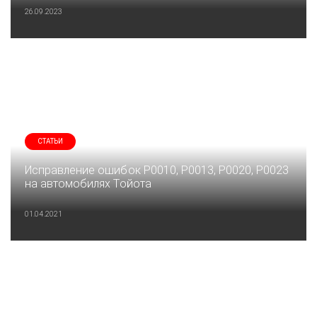
26.09.2023
СТАТЬИ
Исправление ошибок P0010, P0013, P0020, P0023
на автомобилях Тойота
01.04.2021