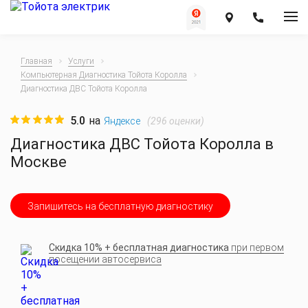
Главная
Услуги
Компьютерная Диагностика Тойота Королла
Диагностика ДВС Тойота Королла
5.0
на
(
296
оценки)
Яндексе
Диагностика ДВС Тойота Королла в
Москве
Запишитесь на бесплатную диагностику
Скидка 10% + бесплатная диагностика
при первом
посещении автосервиса