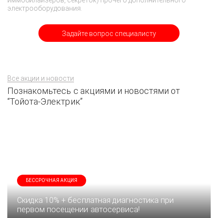
иммобилайзеров, секреток) прочего дополнительного
электрооборудования.
Задайте вопрос специалисту
Все акции и новости
Познакомьтесь с акциями и новостями от
“Тойота-Электрик”
БЕССРОЧНАЯ АКЦИЯ
Скидка 10% + бесплатная диагностика при
первом посещении автосервиса!