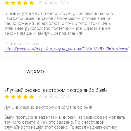
29 ноября 2023
Очень крутое место!) Чётко, по делу, профессионально.
Географически не самое лёгкое место, с точки зрения
расположения, но абсолютно точно того стоит. Цены
отличные, руководство гостеприимное. Однозначные
рекомендации и наилучшие пожелания!
Оригинал отзыва:
https://yandex.ru/maps/org/toyota_elektrik/123507283996/reviews/
WQXMO
«Лучший сервис, в котором я когда либо был!»
29 ноября 2023
Лучший сервис, в котором я когда либо был!
Были пропуски в зажигании, ни один из сервисов не мог дать
точного ответа, с чем это связано. По счастливой
случайности нашёл этот сервис. Приехал на диагностику,