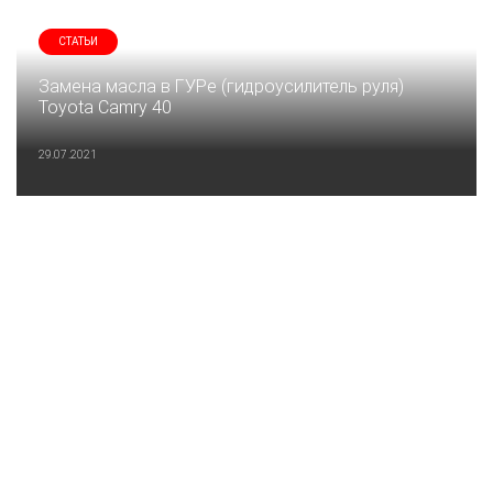
СТАТЬИ
Замена масла в ГУРе (гидроусилитель руля)
Toyota Camry 40
29.07.2021