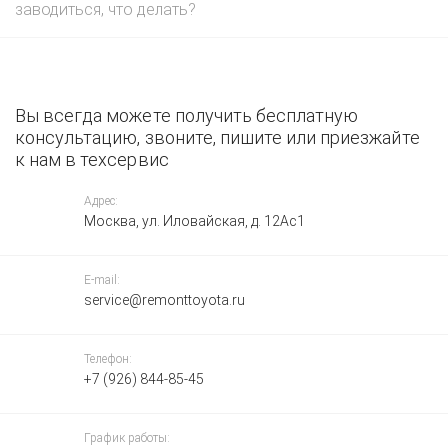
заводиться, что делать?
Вы всегда можете получить бесплатную
консультацию, звоните, пишите или приезжайте
к нам в техсервис
Адрес:
Москва, ул. Иловайская, д. 12Ас1
E-mail:
service@remonttoyota.ru
Телефон:
+7 (926) 844-85-45
График работы: