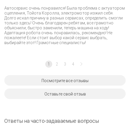
Автосервис очень понравился! Была проблема с актуатором
сцепления, Тойота Королла, электромотор изжил себя.
Долго искал причину в разных сервисах, определить смогли
только здесь! Очень благодарен ребятам, все грамотно
объяснили, быстро заменили, теперь машина на ходу!
Адаптация робота очень понравилась, рекомендую! Не
пожалеете! Если стоит выбор какой сервис выбрать,
выбирайте этот! Грамотные специалисты!
1
2
3
4
Посмотрите все отзывы
Оставьте свой отзыв
Ответы на часто-задаваемые вопросы