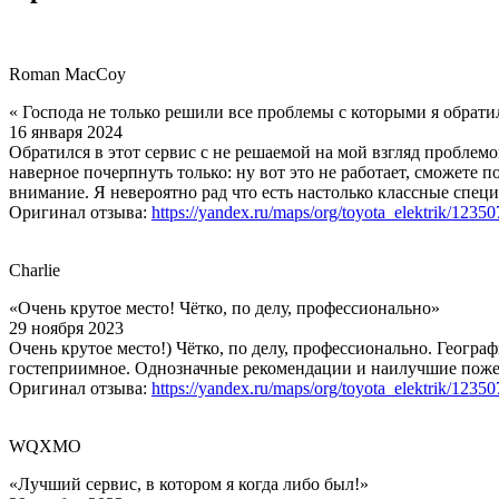
Roman MacCoy
« Господа не только решили все проблемы с которыми я обрати
16 января 2024
Обратился в этот сервис с не решаемой на мой взгляд проблемо
наверное почерпнуть только: ну вот это не работает, сможете 
внимание. Я невероятно рад что есть настолько классные специ
Оригинал отзыва:
https://yandex.ru/maps/org/toyota_elektrik/1235
Charlie
«Очень крутое место! Чётко, по делу, профессионально»
29 ноября 2023
Очень крутое место!) Чётко, по делу, профессионально. Геогра
гостеприимное. Однозначные рекомендации и наилучшие поже
Оригинал отзыва:
https://yandex.ru/maps/org/toyota_elektrik/1235
WQXMO
«Лучший сервис, в котором я когда либо был!»