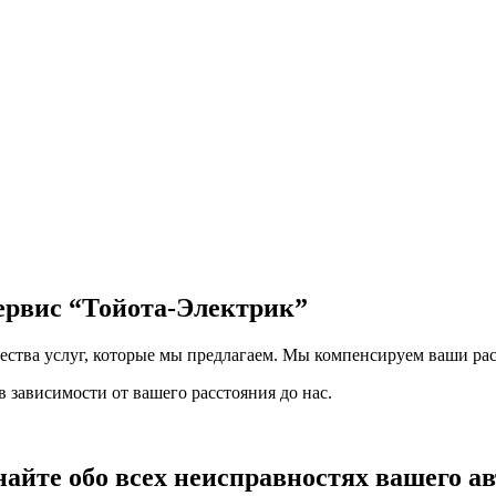
сервис
“Тойота-Электрик”
чества услуг, которые мы предлагаем. Мы компенсируем ваши рас
 зависимости от вашего расстояния до нас.
найте обо всех неисправностях вашего а