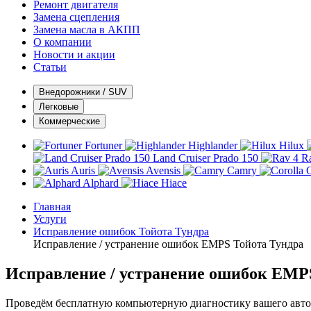
Ремонт двигателя
Замена сцепления
Замена масла в АКПП
О компании
Новости и акции
Статьи
Внедорожники / SUV
Легковые
Коммерческие
Fortuner
Highlander
Hilux
Land Cruiser Prado 150
R
Auris
Avensis
Camry
C
Alphard
Hiace
Главная
Услуги
Исправление ошибок Тойота Тундра
Исправление / устранение ошибок EMPS Тойота Тундра
Исправление / устранение ошибок EMP
Проведём бесплатную компьютерную диагностику вашего автом