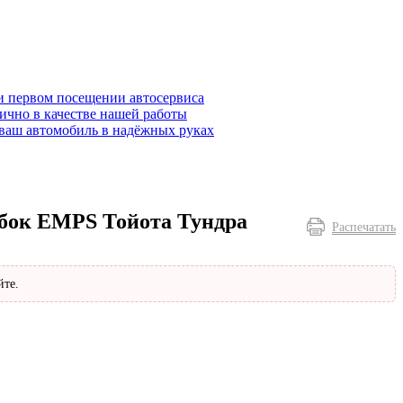
и первом посещении автосервиса
ично в качестве нашей работы
ваш автомобиль в надёжных руках
ибок EMPS Тойота Тундра
Распечатать
йте.