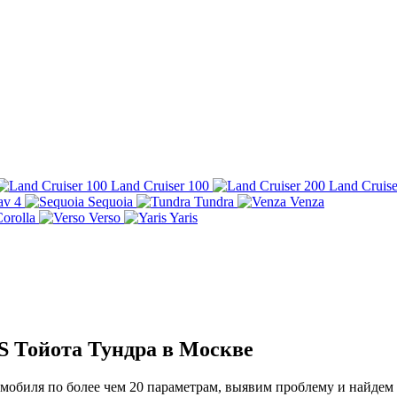
Land Cruiser 100
Land Cruise
av 4
Sequoia
Tundra
Venza
orolla
Verso
Yaris
S Тойота Тундра в Москве
обиля по более чем 20 параметрам, выявим проблему и найдем