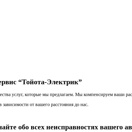
сервис
“Тойота-Электрик”
чества услуг, которые мы предлагаем. Мы компенсируем ваши рас
 зависимости от вашего расстояния до нас.
найте обо всех неисправностях вашего а