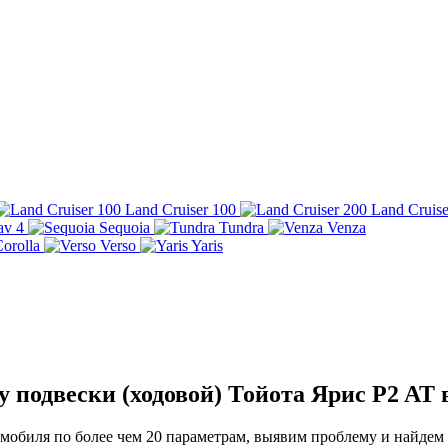
Land Cruiser 100
Land Cruise
av 4
Sequoia
Tundra
Venza
orolla
Verso
Yaris
 подвески (ходовой) Тойота Ярис P2 AT 
обиля по более чем 20 параметрам, выявим проблему и найдем