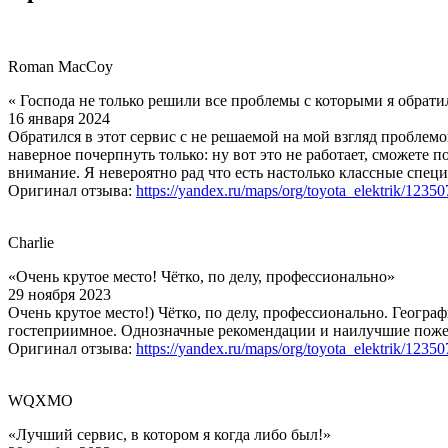
Roman MacCoy
« Господа не только решили все проблемы с которыми я обрати
16 января 2024
Обратился в этот сервис с не решаемой на мой взгляд проблемо
наверное почерпнуть только: ну вот это не работает, сможете 
внимание. Я невероятно рад что есть настолько классные специ
Оригинал отзыва:
https://yandex.ru/maps/org/toyota_elektrik/1235
Charlie
«Очень крутое место! Чётко, по делу, профессионально»
29 ноября 2023
Очень крутое место!) Чётко, по делу, профессионально. Геогра
гостеприимное. Однозначные рекомендации и наилучшие поже
Оригинал отзыва:
https://yandex.ru/maps/org/toyota_elektrik/1235
WQXMO
«Лучший сервис, в котором я когда либо был!»