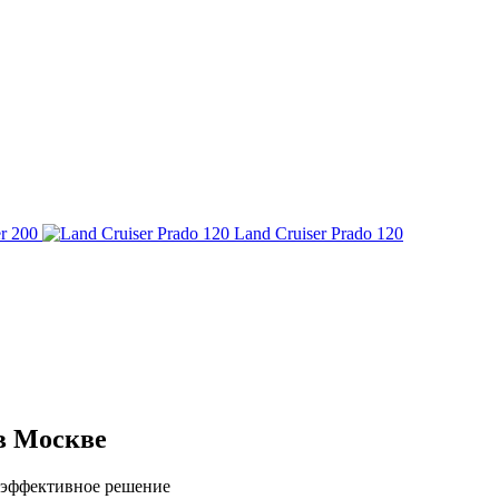
r 200
Land Cruiser Prado 120
в Москве
 эффективное решение