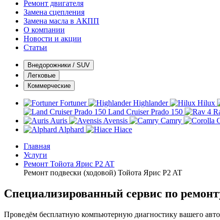
Ремонт двигателя
Замена сцепления
Замена масла в АКПП
О компании
Новости и акции
Статьи
Внедорожники / SUV
Легковые
Коммерческие
Fortuner
Highlander
Hilux
Land Cruiser Prado 150
R
Auris
Avensis
Camry
C
Alphard
Hiace
Главная
Услуги
Ремонт Тойота Ярис P2 AT
Ремонт подвески (ходовой) Тойота Ярис P2 AT
Специализированный сервис по ремонту
Проведём бесплатную компьютерную диагностику вашего автом