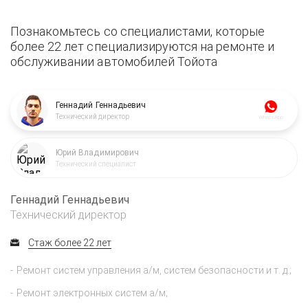
Познакомьтесь со специалистами, которые
более 22 лет специализируются на ремонте и
обслуживании автомобилей Тойота
Геннадий Геннадьевич
Технический директор
WhatsApp
Юрий Владимирович
Технический специалист
Геннадий Геннадьевич
Технический директор
Стаж более 22 лет
Ремонт систем управления а/м, систем безопасности и т. д.;
Ремонт электронных систем а/м;