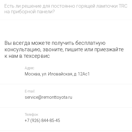
Есть ли решение для постоянно горящей лампочки TRC
на приборной панели?
Вы всегда можете получить бесплатную
консультацию, звоните, пишите или приезжайте
к нам в техсервис
Адрес:
Москва, ул. Иловайская, д. 12Ас1
E-mail:
service@remonttoyota.ru
Телефон:
+7 (926) 844-85-45