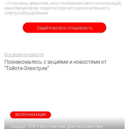
Установка, демонтаж, восстановление (автосигнализаций,
иммобилайзеров, секреток) прочего дополнительного
электрооборудования.
Задайте вопрос специалисту
Все акции и новости
Познакомьтесь с акциями и новостями от
“Тойота-Электрик”
БЕССРОЧНАЯ АКЦИЯ
Скидка 10% + бесплатная диагностика при