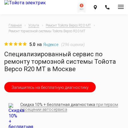
Главная
Услуги
Ремонт Тойота Версо R20 MT
Ремонт тормозной системы Тойота Версо R20 MT
5.0
на
(
296
оценки)
Яндексе
Специализированный сервис по
ремонту тормозной системы Тойота
Версо R20 MT в Москве
Запишитесь на бесплатную диагностику
Скидка 10% + бесплатная диагностика
при первом
посещении автосервиса