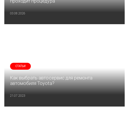
проходит процедура
03.08.2026
СТАТЬИ
Как выбрать автосервис для ремонта
автомобиля Toyota?
21.07.2023