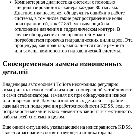
Компьютерная диагностика системы с помощью
специализированного сканера каждые 80 тыс. км.
Диагностика позволяет обнаружить ошибки в работе
системы, в том числе такие распространенные коды
неисправностей, как С1851, указывающий на
отклонение давления в гидравлическом контуре. В
случае обнаружения неисправностей может
потребоваться прокачка гидравлических цилиндров. Эта
процедура, как правило, выполняется после ремонта
или замены компонентов гидравлической системы.
Своевременная замена изношенных
деталей
Владельцам автомобилей Тойота необходимо регулярно
осматривать втулки стабилизаторов поперечной устойчивости
и сами стабилизаторы, заменяя их при обнаружении износа
или повреждений. Замена изношенных деталей — крайне
важный этап поддержания работоспособности KDSS, ведь от
исправности механических элементов зависит эффективность
работы всей системы в целом.
Еще одной ситуацией, указывающей на неисправность KDSS,
является загорание соответствующего индикатора на