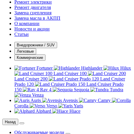
Ремонт электрики
Ремонт двигателя
Замена сцепления
Замена масла в АКПП
О компании
Новости и акции
Статьи
Внедорожники / SUV
Легковые
Коммерческие
Fortuner
Highlander
Hilux
Land Cruiser 100
Land Cruiser 200
Land Cruiser
Prado 120
Land Cruiser Prado
150
Rav 4
Sequoia
Tundra
Venza
Auris
Avensis
Camry
Corolla
Verso
Yaris
Alphard
Hiace
Назад
Обслуживаемые модели