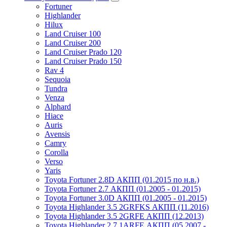
Fortuner
Highlander
Hilux
Land Cruiser 100
Land Cruiser 200
Land Cruiser Prado 120
Land Cruiser Prado 150
Rav 4
Sequoia
Tundra
Venza
Alphard
Hiace
Auris
Avensis
Camry
Corolla
Verso
Yaris
Toyota Fortuner 2.8D АКПП (01.2015 по н.в.)
Toyota Fortuner 2.7 АКПП (01.2005 - 01.2015)
Toyota Fortuner 3.0D АКПП (01.2005 - 01.2015)
Toyota Highlander 3.5 2GRFKS АКПП (11.2016)
Toyota Highlander 3.5 2GRFE АКПП (12.2013)
Toyota Highlander 2.7 1ARFE АКПП (05.2007 -