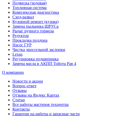
Подвеска (ходовая)
Топливная система
Комплексная диагностика
Сход-развал
Кузовной ремонт (кузова)
Замена пыльника ШРУСа
Рычаг ручного тормоза
Редуктор
Прокладка поддона
Насос ГУР
Чистка дроссельной заслонки
Lexus
Регулировка подшипника
Замена масла в АКПП Тойота Рав 4
О компании
Новости и акции
Вопрос-ответ
Отзывы
Отзывы на Яндекс Картах
Статьи
Все работы мастеров техцентра
Контакты
Гарантии на работы и запасные части