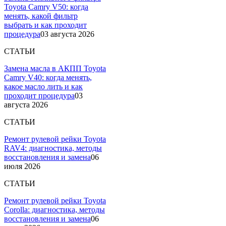
Toyota Camry V50: когда
менять, какой фильтр
выбрать и как проходит
процедура
03 августа 2026
СТАТЬИ
Замена масла в АКПП Toyota
Camry V40: когда менять,
какое масло лить и как
проходит процедура
03
августа 2026
СТАТЬИ
Ремонт рулевой рейки Toyota
RAV4: диагностика, методы
восстановления и замена
06
июля 2026
СТАТЬИ
Ремонт рулевой рейки Toyota
Corolla: диагностика, методы
восстановления и замена
06