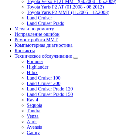
Toyota Verso E121 MMT (04.2004 - 05.2009)
Toyota Yaris P2 AT (01.2008 - 08.2012)
Toyota Yaris P2 MMT (11.2005 - 12.2008)
Land Cruiser
Land Cruiser Prado
Услуги по ремонту
Исправление ошибок
Ремонт робота MMT
Компьютерная диагностика
Контакты
Техническое обслуживание
Fortuner
Highlander
Hilux
Land Cruiser 100
Land Cruiser 200
Land Cruiser Prado 120
Land Cruiser Prado 150
Rav 4
Sequoia
Tundra
Venza
Auris
Avensis
Camry