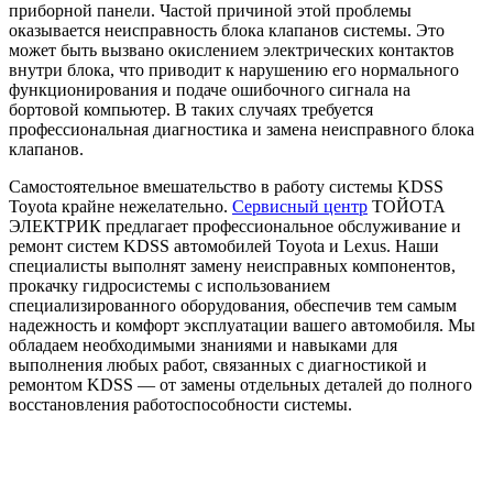
приборной панели. Частой причиной этой проблемы
оказывается неисправность блока клапанов системы. Это
может быть вызвано окислением электрических контактов
внутри блока, что приводит к нарушению его нормального
функционирования и подаче ошибочного сигнала на
бортовой компьютер. В таких случаях требуется
профессиональная диагностика и замена неисправного блока
клапанов.
Самостоятельное вмешательство в работу системы KDSS
Toyota крайне нежелательно.
Сервисный центр
ТОЙОТА
ЭЛЕКТРИК предлагает профессиональное обслуживание и
ремонт систем KDSS автомобилей Toyota и Lexus. Наши
специалисты выполнят замену неисправных компонентов,
прокачку гидросистемы с использованием
специализированного оборудования, обеспечив тем самым
надежность и комфорт эксплуатации вашего автомобиля. Мы
обладаем необходимыми знаниями и навыками для
выполнения любых работ, связанных с диагностикой и
ремонтом KDSS — от замены отдельных деталей до полного
восстановления работоспособности системы.