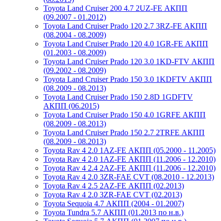
Toyota Land Cruiser 200 4.7 2UZ-FE АКПП
(09.2007 - 01.2012)
Toyota Land Cruiser Prado 120 2.7 3RZ-FE АКПП
(08.2004 - 08.2009)
Toyota Land Cruiser Prado 120 4.0 1GR-FE АКПП
(01.2003 - 08.2009)
Toyota Land Cruiser Prado 120 3.0 1KD-FTV АКПП
(09.2002 - 08.2009)
Toyota Land Cruiser Prado 150 3.0 1KDFTV АКПП
(08.2009 - 08.2013)
Toyota Land Cruiser Prado 150 2.8D 1GDFTV
АКПП (06.2015)
Toyota Land Cruiser Prado 150 4.0 1GRFE АКПП
(08.2009 - 08.2013)
Toyota Land Cruiser Prado 150 2.7 2TRFE АКПП
(08.2009 - 08.2013)
Toyota Rav 4 2.0 1AZ-FE АКПП (05.2000 - 11.2005)
Toyota Rav 4 2.0 1AZ-FE АКПП (11.2006 - 12.2010)
Toyota Rav 4 2.4 2AZ-FE АКПП (11.2006 - 12.2010)
Toyota Rav 4 2.0 3ZR-FAE CVT (08.2010 - 12.2013)
Toyota Rav 4 2.5 2AZ-FE АКПП (02.2013)
Toyota Rav 4 2.0 3ZR-FAE CVT (02.2013)
Toyota Sequoia 4.7 АКПП (2004 - 01.2007)
Toyota Tundra 5.7 АКПП (01.2013 по н.в.)