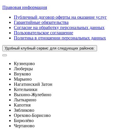
Правовая информация
Публичный договор оферты на оказание услуг
Гарантийные обязательства
Согласие на обработку персональных данных
Пользовательское соглашение
Политика в отношении персональных данных
Удобный клубный сервис для следующих районов:
Кузнецово
Люберцы
Внуково
Марьино
Нагатинский Затон
Котельники
Выхино-Жулебино
Лыткарино
Капотня
Зябликово
Орехово-Борисово
Бирюлёво
Чертаново