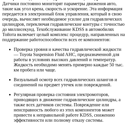
Датчики постоянно мониторят параметры движения авто,
такие как угол крена, скорость и ускорение. Эта информация
передается в электронный блок управления, который в свою
очередь, вычисляет необходимое усилие для гидравлических
цилиндров, переключая гидравлические контуры с точностью
до миллисекунд. Техобслуживание KDSS в автомобилях
Тойота включает целый комплекс процедур, направленных на
поддержание работоспособности всех ее компонентов:
Проверка уровня и качества гидравлической жидкости
— Toyota Suspension Fluid AHC, предназначенной для
работы в условиях высоких давлений и температур.
Жидкость необходимо менять примерно каждые 50 тыс.
км пробега или чаще.
Визуальный осмотр всех гидравлических шлангов и
соединений на предмет утечек или повреждений.
Регулярная проверка состояния электромоторов,
приводящих в движение гидравлические цилиндры, а
также всех датчиков системы. Повреждение или
неисправность любого из этих компонентов может
привести к неправильной работе KDSS, снижению
эффективности или полному отказу системы.