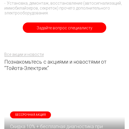
Установка, демонтаж, восстановление (автосигнализаций,
иммобилайзеров, секреток) прочего дополнительного
электрооборудования.
Задайте вопрос специалисту
Все акции и новости
Познакомьтесь с акциями и новостями от
“Тойота-Электрик”
БЕССРОЧНАЯ АКЦИЯ
Скидка 10% + бесплатная диагностика при