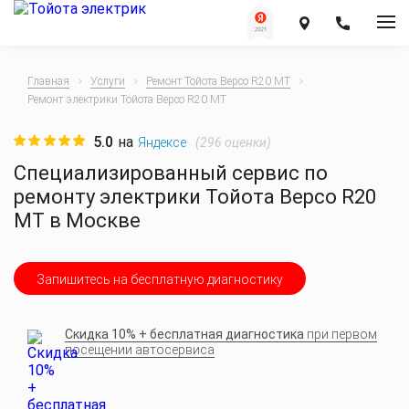
Главная
Услуги
Ремонт Тойота Версо R20 MT
Ремонт электрики Тойота Версо R20 MT
5.0
на
(
296
оценки)
Яндексе
Специализированный сервис по
ремонту электрики Тойота Версо R20
MT в Москве
Запишитесь на бесплатную диагностику
Скидка 10% + бесплатная диагностика
при первом
посещении автосервиса