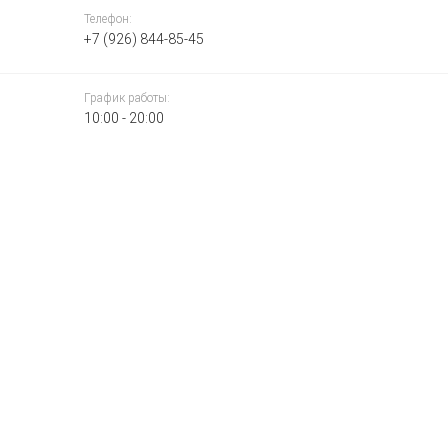
Телефон:
+7 (926) 844-85-45
График работы:
10:00 - 20:00