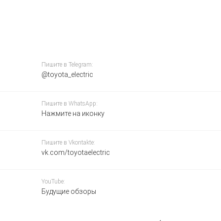
Пишите в Telegram:
@toyota_electric
Пишите в WhatsApp:
Нажмите на иконку
Пишите в Vkontakte:
vk.com/toyotaelectric
YouTube:
Будущие обзоры