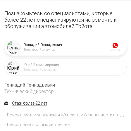
Познакомьтесь со специалистами, которые
более 22 лет специализируются на ремонте и
обслуживании автомобилей Тойота
Геннадий Геннадьевич
Технический директор
WhatsApp
Юрий Владимирович
Технический специалист
Геннадий Геннадьевич
Технический директор
Стаж более 22 лет
Ремонт систем управления а/м, систем безопасности и т. д.;
Ремонт электронных систем а/м;