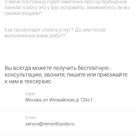
У меня постоянно горит лампочка ABS на приборной
панели, я могу это у вас исправить, занимаетесь ли вы
такими вещами?
Как происходит оплата услуг? До или после
выполненных вами работ?
Вы всегда можете получить бесплатную
консультацию, звоните, пишите или приезжайте
к нам в техсервис
Адрес:
Москва, ул. Иловайская, д. 12Ас1
E-mail:
service@remonttoyota.ru