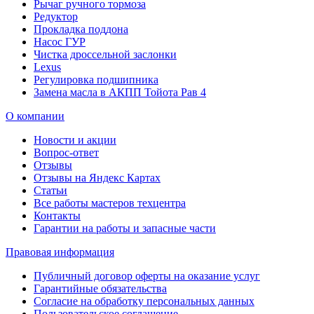
Рычаг ручного тормоза
Редуктор
Прокладка поддона
Насос ГУР
Чистка дроссельной заслонки
Lexus
Регулировка подшипника
Замена масла в АКПП Тойота Рав 4
О компании
Новости и акции
Вопрос-ответ
Отзывы
Отзывы на Яндекс Картах
Статьи
Все работы мастеров техцентра
Контакты
Гарантии на работы и запасные части
Правовая информация
Публичный договор оферты на оказание услуг
Гарантийные обязательства
Согласие на обработку персональных данных
Пользовательское соглашение