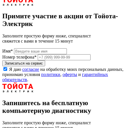
Примите участие в акции от Тойота-
Электрик
Заполните простую форму ниже, специалист
свяжется с вами в течение 15 минут
Имя
*
Номер телефона
*
Записаться на сервис
Я даю
согласие
на обработку моих персональных данных,
принимаю условия
политики
,
оферты
и
гарантийных
обязательств
.
Запишитесь на бесплатную
компьютерную диагностику
Заполните простую форму ниже, специалист
свяжется с вами в течение 15 минут