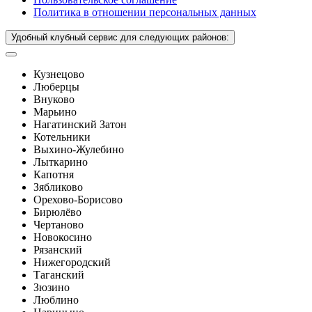
Политика в отношении персональных данных
Удобный клубный сервис для следующих районов:
Кузнецово
Люберцы
Внуково
Марьино
Нагатинский Затон
Котельники
Выхино-Жулебино
Лыткарино
Капотня
Зябликово
Орехово-Борисово
Бирюлёво
Чертаново
Новокосино
Рязанский
Нижегородский
Таганский
Зюзино
Люблино