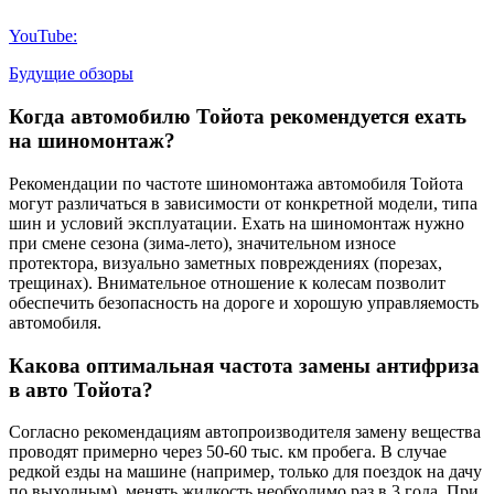
YouTube:
Будущие обзоры
Когда автомобилю Тойота рекомендуется ехать
на шиномонтаж?
Рекомендации по частоте шиномонтажа автомобиля Тойота
могут различаться в зависимости от конкретной модели, типа
шин и условий эксплуатации. Ехать на шиномонтаж нужно
при смене сезона (зима-лето), значительном износе
протектора, визуально заметных повреждениях (порезах,
трещинах). Внимательное отношение к колесам позволит
обеспечить безопасность на дороге и хорошую управляемость
автомобиля.
Какова оптимальная частота замены антифриза
в авто Тойота?
Согласно рекомендациям автопроизводителя замену вещества
проводят примерно через 50-60 тыс. км пробега. В случае
редкой езды на машине (например, только для поездок на дачу
по выходным), менять жидкость необходимо раз в 3 года. При