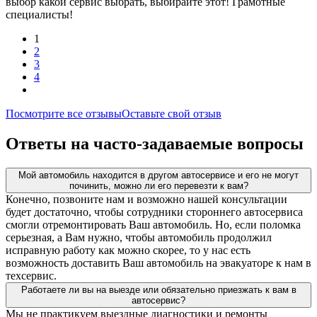
выбор какой сервис выбрать, выбирайте этот! Грамотные
специалисты!
1
2
3
4
Посмотрите все отзывы
Оставьте свой отзыв
Ответы на часто-задаваемые вопросы
Мой автомобиль находится в другом автосервисе и его не могут
починить, можно ли его перевезти к вам?
Конечно, позвоните нам и возможно нашей консультации
будет достаточно, чтобы сотрудники стороннего автосервиса
смогли отремонтировать Ваш автомобиль. Но, если поломка
серьезная, а Вам нужно, чтобы автомобиль продолжил
исправную работу как можно скорее, то у нас есть
возможность доставить Ваш автомобиль на эвакуаторе к нам в
техсервис.
Работаете ли вы на выезде или обязательно приезжать к вам в
автосервис?
Мы не практикуем выездные диагностики и ремонты