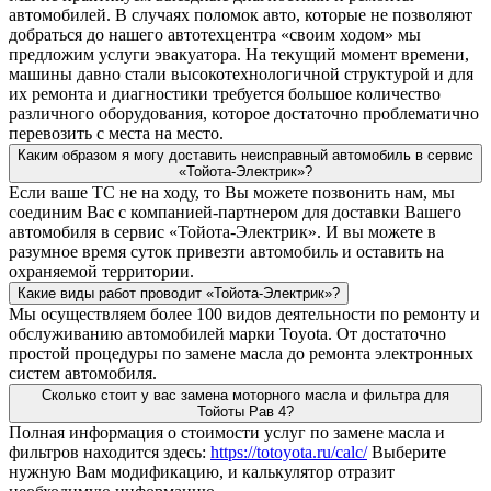
автомобилей. В случаях поломок авто, которые не позволяют
добраться до нашего автотехцентра «своим ходом» мы
предложим услуги эвакуатора. На текущий момент времени,
машины давно стали высокотехнологичной структурой и для
их ремонта и диагностики требуется большое количество
различного оборудования, которое достаточно проблематично
перевозить с места на место.
Каким образом я могу доставить неисправный автомобиль в сервис
«Тойота-Электрик»?
Если ваше ТС не на ходу, то Вы можете позвонить нам, мы
соединим Вас с компанией-партнером для доставки Вашего
автомобиля в сервис «Тойота-Электрик». И вы можете в
разумное время суток привезти автомобиль и оставить на
охраняемой территории.
Какие виды работ проводит «Тойота-Электрик»?
Мы осуществляем более 100 видов деятельности по ремонту и
обслуживанию автомобилей марки Toyota. От достаточно
простой процедуры по замене масла до ремонта электронных
систем автомобиля.
Сколько стоит у вас замена моторного масла и фильтра для
Тойоты Рав 4?
Полная информация о стоимости услуг по замене масла и
фильтров находится здесь:
https://totoyota.ru/calc/
Выберите
нужную Вам модификацию, и калькулятор отразит