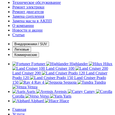
Техническое обслуживание
Ремонт электрики
Ремонт двигателя
Замена сцепления
Замена масла в АКПП
О компании
Новости и акции
Статьи
Внедорожники / SUV
Легковые
Коммерческие
Fortuner
Highlander
Hilux
Land Cruiser 100
Land Cruiser 200
Land Cruiser
Prado 120
Land Cruiser Prado
150
Rav 4
Sequoia
Tundra
Venza
Auris
Avensis
Camry
Corolla
Verso
Yaris
Alphard
Hiace
Главная
Услуги