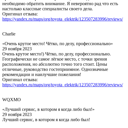
необходимо обратить внимание. Я невероятно рад что есть
настолько классные специалисты своего дела.
Оригинал отзыва:
https://yandex.ru/maps/org/toyota_elektrik/123507283996/reviews/
Charlie
«Очень крутое место! Чётко, по делу, профессионально»
29 ноября 2023
Очень крутое место!) Чётко, по делу, профессионально.
Географически не самое лёгкое место, с точки зрения
расположения, но абсолютно точно того стоит. Цены
отличные, руководство гостеприимное. Однозначные
рекомендации и наилучшие пожелания!
Оригинал отзыва:
https://yandex.ru/maps/org/toyota_elektrik/123507283996/reviews/
WQXMO
«Лучший сервис, в котором я когда либо был!»
29 ноября 2023
Лучший сервис, в котором я когда либо был!