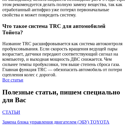
этом рекомендуется делать полную замену вещества, так как
отработанный антифриз уже потерял первоначальные
свойства и может повредить систему.
Что такое система TRC для автомобилей
Тойота?
Название TRC расшифровывается как система автоконтроля
пробуксовывания. Если скорость вращения ведущей пары
возрастает, датчики передают соответствующий сигнал на
компьютер, и выходная мощность ДВС снижается. Чем
сильнее темпы пробуксовки, тем выше степень сброса газа.
Главная функция TRC — обезопасить автомобиль от потери
сцепления колес с дорогой.
Все статьи
Полезные статьи, пишем специально
для Вас
СТАТЬИ
Замена блока управления двигателем (ЭБУ) TOYOTA