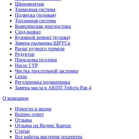
Шиномонтаж
Тормозная система
Подвеска (ходовая)
Топливная система
Комплексная диагностика
Сход-развал
Кузовной ремонт (кузова)
Замена пыльника ШРУСа
Рычаг ручного тормоза
Редуктор
Прокладка поддона
Насос ГУР
Чистка дроссельной заслонки
Lexus
Регулировка подшипника
Замена масла в АКПП Тойота Рав 4
О компании
Новости и акции
Вопрос-ответ
Отзывы
Отзывы на Яндекс Картах
Статьи
Все работы мастеров техцентра