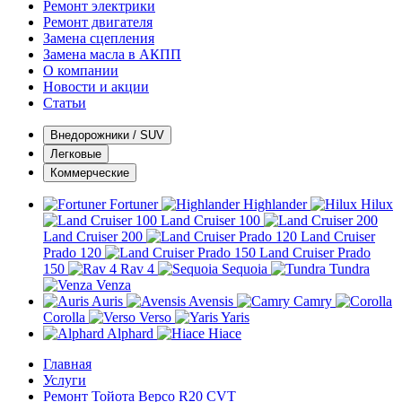
Ремонт электрики
Ремонт двигателя
Замена сцепления
Замена масла в АКПП
О компании
Новости и акции
Статьи
Внедорожники / SUV
Легковые
Коммерческие
Fortuner
Highlander
Hilux
Land Cruiser 100
Land Cruiser 200
Land Cruiser
Prado 120
Land Cruiser Prado
150
Rav 4
Sequoia
Tundra
Venza
Auris
Avensis
Camry
Corolla
Verso
Yaris
Alphard
Hiace
Главная
Услуги
Ремонт Тойота Версо R20 CVT