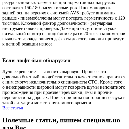
ресурс основных элементов при нормативных нагрузках
составляет 150-180 тысяч километров. Пневмоподвеска
задней оси на версиях с системой AVS требует внимания
раньше - пневмобаллоны могут потерять герметичность к 120
тысячам. Ключевой фактор долговечности - регулярная
инструментальная проверка. Даже при отсутствии стуков
визуальный осмотр на подъёмнике раз в 20 тысяч километров
выявляет зарождающиеся дефекты до того, как они приведут
к цепной реакции износа.
Если люфт был обнаружен
Лучшее решение — заменить шаровую. Процесс этот
довольно быстрый, но действительно качественно справиться
с ним смогут исключительно специалисты СТО. Кроме того,
о неисправности шаровой могут говорить шумы непонятного
происхождения при проезде через кочки, ямы и прочие
неровности на дорогах. Поиск причины постороннего звука в
такой ситуации может занять много времени.
Все статьи
Полезные статьи, пишем специально
для Вас