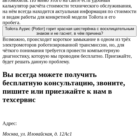
автомобиля. По мимо этого на сайте есть удобный
калькулятор расчёта стоимости технического обслуживания,
на нём всегда находится актуальная информация по стоимости
и видам работы для конкретной модели Тойота и его
пробега.
Тойота Аурис (Робот) горит красная шестерёнка с восклицательным
знаком и не гаснет, в чём причина?
Возможно, происходит короткое замыкание в одном из трёх
электромоторов роботизированной трансмиссии, но, для
чёткого понимания требуется провести компьютерную
диагностику, которую мы проводим бесплатно. Приезжайте,
будет решать данную проблему.
Вы всегда можете получить
бесплатную консультацию, звоните,
пишите или приезжайте к нам в
техсервис
Адрес:
Москва, ул. Иловайская, д. 12Ас1