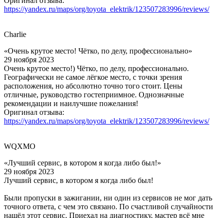
Оригинал отзыва:
https://yandex.ru/maps/org/toyota_elektrik/123507283996/reviews/
Charlie
«Очень крутое место! Чётко, по делу, профессионально»
29 ноября 2023
Очень крутое место!) Чётко, по делу, профессионально.
Географически не самое лёгкое место, с точки зрения
расположения, но абсолютно точно того стоит. Цены
отличные, руководство гостеприимное. Однозначные
рекомендации и наилучшие пожелания!
Оригинал отзыва:
https://yandex.ru/maps/org/toyota_elektrik/123507283996/reviews/
WQXMO
«Лучший сервис, в котором я когда либо был!»
29 ноября 2023
Лучший сервис, в котором я когда либо был!
Были пропуски в зажигании, ни один из сервисов не мог дать
точного ответа, с чем это связано. По счастливой случайности
нашёл этот сервис. Приехал на диагностику, мастер всё мне