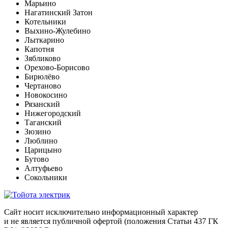
Марьино
Нагатинский Затон
Котельники
Выхино-Жулебино
Лыткарино
Капотня
Зябликово
Орехово-Борисово
Бирюлёво
Чертаново
Новокосино
Рязанский
Нижегородский
Таганский
Зюзино
Люблино
Царицыно
Бутово
Алтуфьево
Сокольники
Сайт носит исключительно информационный характер
и не является публичной офертой (положения Статьи 437 ГК