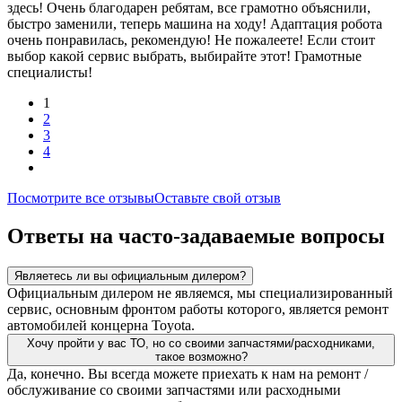
здесь! Очень благодарен ребятам, все грамотно объяснили,
быстро заменили, теперь машина на ходу! Адаптация робота
очень понравилась, рекомендую! Не пожалеете! Если стоит
выбор какой сервис выбрать, выбирайте этот! Грамотные
специалисты!
1
2
3
4
Посмотрите все отзывы
Оставьте свой отзыв
Ответы на часто-задаваемые вопросы
Являетесь ли вы официальным дилером?
Официальным дилером не являемся, мы специализированный
сервис, основным фронтом работы которого, является ремонт
автомобилей концерна Toyota.
Хочу пройти у вас ТО, но со своими запчастями/расходниками,
такое возможно?
Да, конечно. Вы всегда можете приехать к нам на ремонт /
обслуживание со своими запчастями или расходными