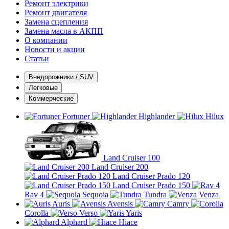
Ремонт электрики
Ремонт двигателя
Замена сцепления
Замена масла в АКПП
О компании
Новости и акции
Статьи
Внедорожники / SUV
Легковые
Коммерческие
Fortuner
Highlander
Hilux
Land Cruiser 100
Land Cruiser 200
Land Cruiser Prado 120
Land Cruiser Prado 150
Rav 4
Sequoia
Tundra
Venza
Auris
Avensis
Camry
Corolla
Verso
Yaris
Alphard
Hiace