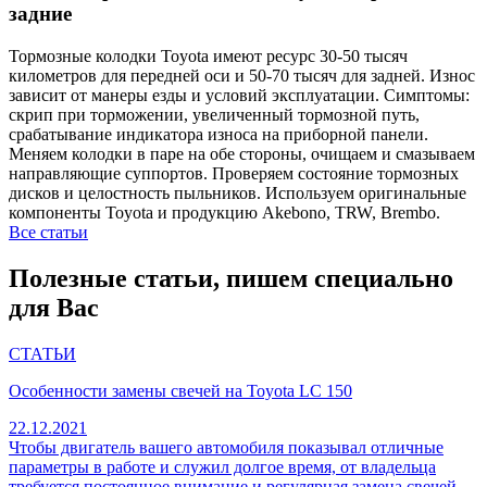
задние
Тормозные колодки Toyota имеют ресурс 30-50 тысяч
километров для передней оси и 50-70 тысяч для задней. Износ
зависит от манеры езды и условий эксплуатации. Симптомы:
скрип при торможении, увеличенный тормозной путь,
срабатывание индикатора износа на приборной панели.
Меняем колодки в паре на обе стороны, очищаем и смазываем
направляющие суппортов. Проверяем состояние тормозных
дисков и целостность пыльников. Используем оригинальные
компоненты Toyota и продукцию Akebono, TRW, Brembo.
Все статьи
Полезные статьи, пишем специально
для Вас
СТАТЬИ
Особенности замены свечей на Toyota LC 150
22.12.2021
Чтобы двигатель вашего автомобиля показывал отличные
параметры в работе и служил долгое время, от владельца
требуется постоянное внимание и регулярная замена свечей