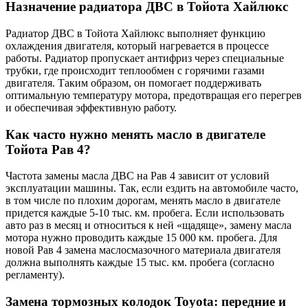
Назначение радиатора ДВС в Тойота Хайлюкс
Радиатор ДВС в Тойота Хайлюкс выполняет функцию
охлаждения двигателя, который нагревается в процессе
работы. Радиатор пропускает антифриз через специальные
трубки, где происходит теплообмен с горячими газами
двигателя. Таким образом, он помогает поддерживать
оптимальную температуру мотора, предотвращая его перегрев
и обеспечивая эффективную работу.
Как часто нужно менять масло в двигателе
Тойота Рав 4?
Частота замены масла ДВС на Рав 4 зависит от условий
эксплуатации машины. Так, если ездить на автомобиле часто,
в том числе по плохим дорогам, менять масло в двигателе
придется каждые 5-10 тыс. км. пробега. Если использовать
авто раз в месяц и относиться к ней «щадяще», замену масла
мотора нужно проводить каждые 15 000 км. пробега. Для
новой Рав 4 замена маслосмазочного материала двигателя
должна выполнять каждые 15 тыс. км. пробега (согласно
регламенту).
Замена тормозных колодок Toyota: передние и