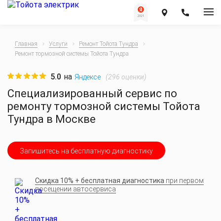
Главная
Услуги
Ремонт Тойота Тундра
Ремонт тормозной системы Тойота Тундра
5.0
на
(
296
оценки)
Яндексе
Специализированный сервис по
ремонту тормозной системы Тойота
Тундра в Москве
Запишитесь на бесплатную диагностику
Скидка 10% + бесплатная диагностика
при первом
посещении автосервиса