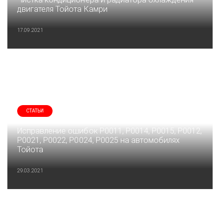
двигателя Тойота Камри
17.09.2021
СТАТЬИ
Исправление ошибок P0011, P0014, P0015, P0012,
P0021, P0022, P0024, P0025 на автомобилях
Тойота
29.03.2021