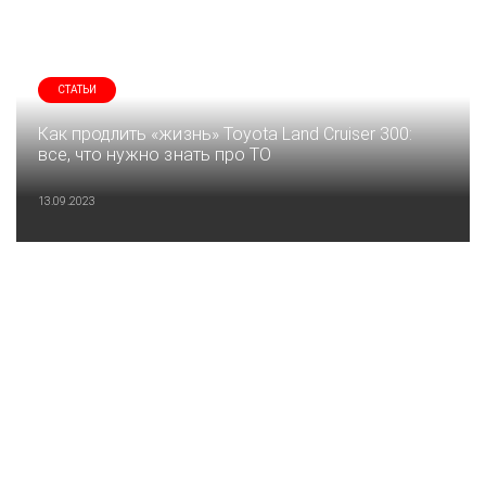
СТАТЬИ
Как продлить «жизнь» Toyota Land Cruiser 300:
все, что нужно знать про ТО
13.09.2023