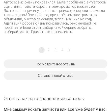
Автосервис очень понравился! Была проблема с актуатором
сцепления, Тойота Королла, электромотор изжил себя.
Долго искал причину в разных сервисах, определить смогли
только здесь! Очень благодарен ребятам, все грамотно
объяснили, быстро заменили, теперь машина на ходу!
Адаптация робота очень понравилась, рекомендую! Не
пожалеете! Если стоит выбор какой сервис выбрать,
выбирайте этот! Грамотные специалисты!
1
2
3
4
Посмотрите все отзывы
Оставьте свой отзыв
Ответы на часто-задаваемые вопросы
Мне самому искать запчасти или всё уже будет у вас