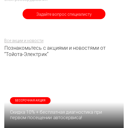
Задайте вопрос специалисту
Все акции и новости
Познакомьтесь с акциями и новостями от
“Тойота-Электрик”
БЕССРОЧНАЯ АКЦИЯ
Скидка 10% + бесплатная диагностика при
первом посещении автосервиса!