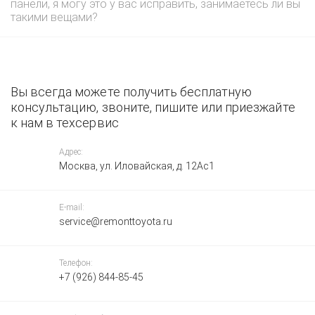
панели, я могу это у вас исправить, занимаетесь ли вы
такими вещами?
Вы всегда можете получить бесплатную
консультацию, звоните, пишите или приезжайте
к нам в техсервис
Адрес:
Москва, ул. Иловайская, д. 12Ас1
E-mail:
service@remonttoyota.ru
Телефон:
+7 (926) 844-85-45