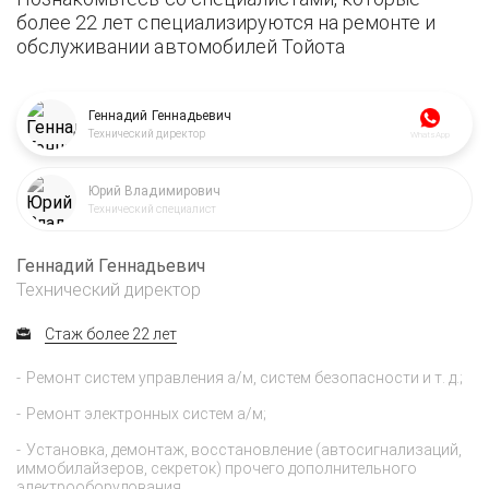
более 22 лет специализируются на ремонте и
обслуживании автомобилей Тойота
Геннадий Геннадьевич
Технический директор
WhatsApp
Юрий Владимирович
Технический специалист
Геннадий Геннадьевич
Технический директор
Стаж более 22 лет
Ремонт систем управления а/м, систем безопасности и т. д.;
Ремонт электронных систем а/м;
Установка, демонтаж, восстановление (автосигнализаций,
иммобилайзеров, секреток) прочего дополнительного
электрооборудования.