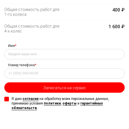
Общая стоимость работ для
400 ₽
1-го
колеса
Общая стоимость работ для
1 600 ₽
4-х
колес
Имя
*
Номер телефона
*
Записаться на сервис
Я даю
согласие
на обработку моих персональных данных,
принимаю условия
политики
,
оферты
и
гарантийных
обязательств
.