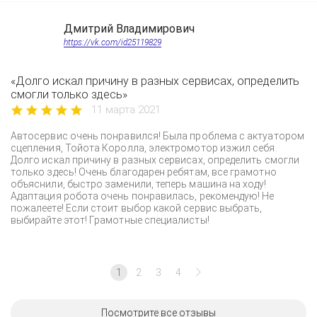
Дмитрий Владимирович
https://vk.com/id25119829
«Долго искал причину в разных сервисах, определить
смогли только здесь»
11 марта 2021
Автосервис очень понравился! Была проблема с актуатором
сцепления, Тойота Королла, электромотор изжил себя.
Долго искал причину в разных сервисах, определить смогли
только здесь! Очень благодарен ребятам, все грамотно
объяснили, быстро заменили, теперь машина на ходу!
Адаптация робота очень понравилась, рекомендую! Не
пожалеете! Если стоит выбор какой сервис выбрать,
выбирайте этот! Грамотные специалисты!
1
2
3
4
Посмотрите все отзывы