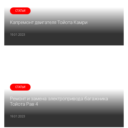
СТАТЬИ
Капремонт двигателя Тойота Камри
19.01.2023
СТАТЬИ
Ремонт и замена электропривода багажника
Тойота Рав 4
19.01.2023