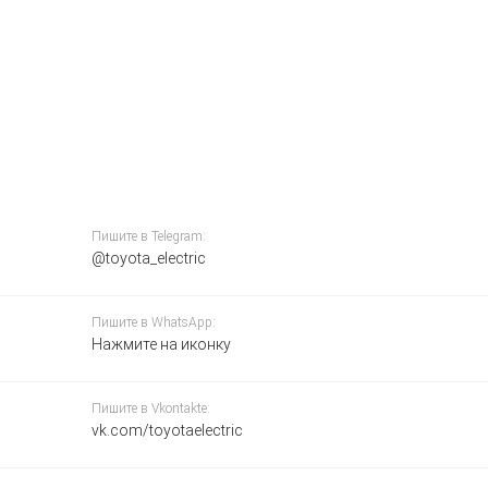
Пишите в Telegram:
@toyota_electric
Пишите в WhatsApp:
Нажмите на иконку
Пишите в Vkontakte:
vk.com/toyotaelectric