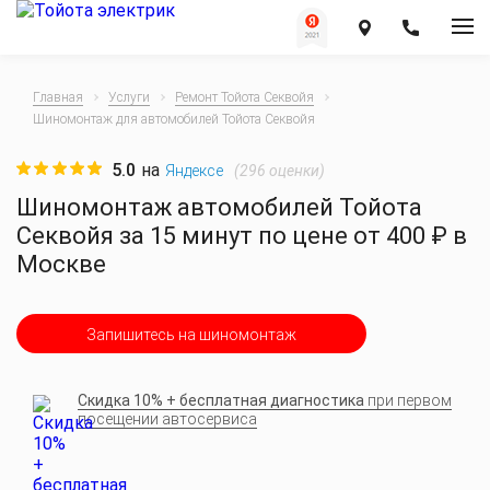
Главная
Услуги
Ремонт Тойота Секвойя
Шиномонтаж для автомобилей Тойота Секвойя
5.0
на
(
296
оценки)
Яндексе
Шиномонтаж автомобилей Тойота
Секвойя за 15 минут по цене от 400 ₽ в
Москве
Запишитесь на шиномонтаж
Скидка 10% + бесплатная диагностика
при первом
посещении автосервиса