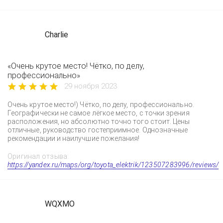
Charlie
«Очень крутое место! Чётко, по делу,
профессионально»
29 ноября 2023
Очень крутое место!) Чётко, по делу, профессионально.
Географически не самое лёгкое место, с точки зрения
расположения, но абсолютно точно того стоит. Цены
отличные, руководство гостеприимное. Однозначные
рекомендации и наилучшие пожелания!
Оригинал отзыва:
https://yandex.ru/maps/org/toyota_elektrik/123507283996/reviews/
WQXMO