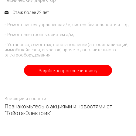
Технический директор
Стаж более 22 лет
Ремонт систем управления а/м, систем безопасности и т. д.;
Ремонт электронных систем а/м;
Установка, демонтаж, восстановление (автосигнализаций,
иммобилайзеров, секреток) прочего дополнительного
электрооборудования.
Задайте вопрос специалисту
Все акции и новости
Познакомьтесь с акциями и новостями от
“Тойота-Электрик”