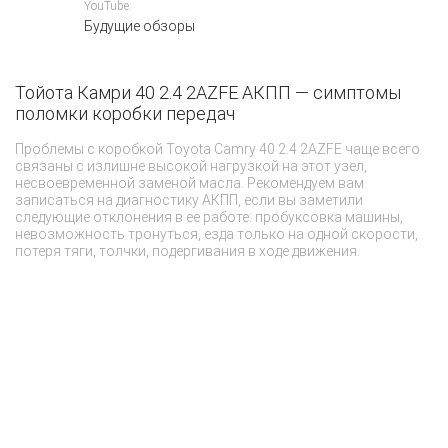
YouTube:
Будущие обзоры
Тойота Камри 40 2.4 2AZFE АКПП — симптомы
К
поломки коробки передач
П
Проблемы с коробкой Toyota Camry 40 2.4 2AZFE чаще всего
связаны с излишне высокой нагрузкой на этот узел,
несвоевременной заменой масла. Рекомендуем вам
записаться на диагностику АКПП, если вы заметили
следующие отклонения в ее работе: пробуксовка машины,
невозможность тронуться, езда только на одной скорости,
потеря тяги, толчки, подергивания в ходе движения.