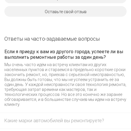
Оставьте свой отзыв
Ответы на часто-задаваемые вопросы
Если я приеду к вам из другого города, успеете ли вы
выполнить ремонтные работы за один день?
Мы очень часто идём на встречу клиентам из других
населенных пунктов и стараемся в предельно короткие сроки
закончить ремонт, но, приехав с серьёзной неисправностью,
Вы должны быть готовы, что мы не успеем устранить её за
один день. У каждой неисправности своя технология ремонта,
требующая затрат времени как мастеров, так и
технологических процессов. Но все это конечно же заранее
обговаривается, и в большинстве случаев мы идем на встречу
клиенту.
Какие марки автомобилей вы ремонтируете?