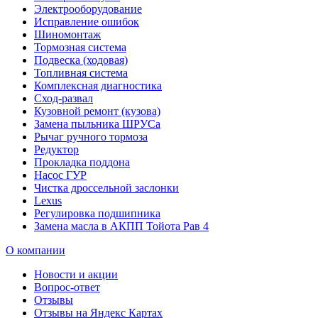
Электрооборудование
Исправление ошибок
Шиномонтаж
Тормозная система
Подвеска (ходовая)
Топливная система
Комплексная диагностика
Сход-развал
Кузовной ремонт (кузова)
Замена пыльника ШРУСа
Рычаг ручного тормоза
Редуктор
Прокладка поддона
Насос ГУР
Чистка дроссельной заслонки
Lexus
Регулировка подшипника
Замена масла в АКПП Тойота Рав 4
О компании
Новости и акции
Вопрос-ответ
Отзывы
Отзывы на Яндекс Картах