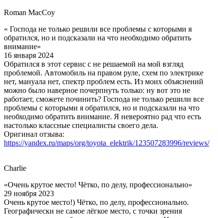
Roman MacCoy
« Господа не только решили все проблемы с которыми я
обратился, но и подсказали на что необходимо обратить
внимание»
16 января 2024
Обратился в этот сервис с не решаемой на мой взгляд
проблемой. Автомобиль на правом руле, схем по электрике
нет, мануала нет, спектр проблем есть. Из моих объяснений
можно было наверное почерпнуть только: ну вот это не
работает, сможете починить? Господа не только решили все
проблемы с которыми я обратился, но и подсказали на что
необходимо обратить внимание. Я невероятно рад что есть
настолько классные специалисты своего дела.
Оригинал отзыва:
https://yandex.ru/maps/org/toyota_elektrik/123507283996/reviews/
Charlie
«Очень крутое место! Чётко, по делу, профессионально»
29 ноября 2023
Очень крутое место!) Чётко, по делу, профессионально.
Географически не самое лёгкое место, с точки зрения