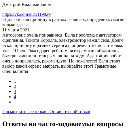
Дмитрий Владимирович
https://vk.com/id25119829
«Долго искал причину в разных сервисах, определить смогли
только здесь»
11 марта 2021
Автосервис очень понравился! Была проблема с актуатором
сцепления, Тойота Королла, электромотор изжил себя. Долго
искал причину в разных сервисах, определить смогли только
здесь! Очень благодарен ребятам, все грамотно объяснили,
быстро заменили, теперь машина на ходу! Адаптация робота
очень понравилась, рекомендую! Не пожалеете! Если стоит
выбор какой сервис выбрать, выбирайте этот! Грамотные
специалисты!
1
2
3
4
Посмотрите все отзывы
Оставьте свой отзыв
Ответы на часто-задаваемые вопросы