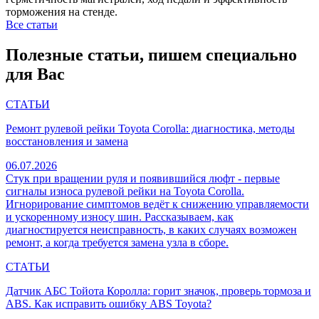
торможения на стенде.
Все статьи
Полезные статьи, пишем специально
для Вас
СТАТЬИ
Ремонт рулевой рейки Toyota Corolla: диагностика, методы
восстановления и замена
06.07.2026
Стук при вращении руля и появившийся люфт - первые
сигналы износа рулевой рейки на Toyota Corolla.
Игнорирование симптомов ведёт к снижению управляемости
и ускоренному износу шин. Рассказываем, как
диагностируется неисправность, в каких случаях возможен
ремонт, а когда требуется замена узла в сборе.
СТАТЬИ
Датчик АБС Тойота Королла: горит значок, проверь тормоза и
ABS. Как исправить ошибку ABS Toyota?