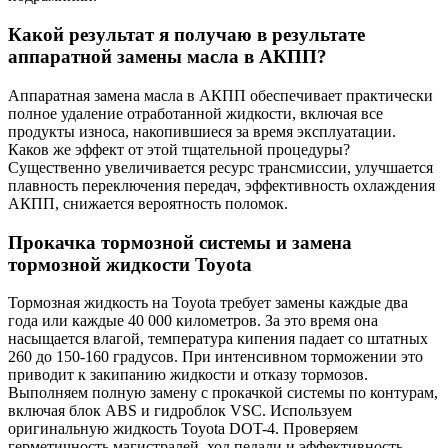
Какой результат я получаю в результате
аппаратной замены масла в АКПП?
Аппаратная замена масла в АКПП обеспечивает практически
полное удаление отработанной жидкости, включая все
продукты износа, накопившиеся за время эксплуатации.
Каков же эффект от этой тщательной процедуры?
Существенно увеличивается ресурс трансмиссии, улучшается
плавность переключения передач, эффективность охлаждения
АКПП, снижается вероятность поломок.
Прокачка тормозной системы и замена
тормозной жидкости Toyota
Тормозная жидкость на Toyota требует замены каждые два
года или каждые 40 000 километров. За это время она
насыщается влагой, температура кипения падает со штатных
260 до 150-160 градусов. При интенсивном торможении это
приводит к закипанию жидкости и отказу тормозов.
Выполняем полную замену с прокачкой системы по контурам,
включая блок ABS и гидроблок VSC. Используем
оригинальную жидкость Toyota DOT-4. Проверяем
герметичность магистралей, ход педали и эффективность