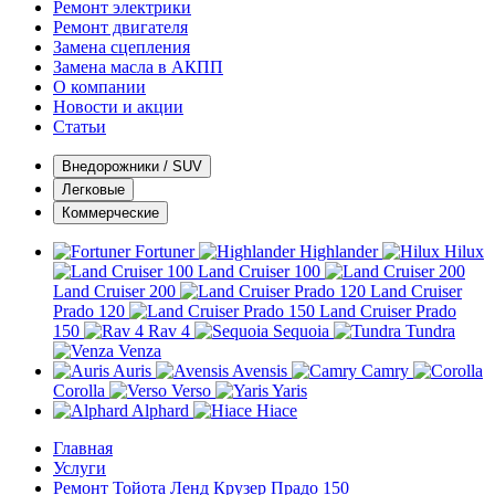
Ремонт электрики
Ремонт двигателя
Замена сцепления
Замена масла в АКПП
О компании
Новости и акции
Статьи
Внедорожники / SUV
Легковые
Коммерческие
Fortuner
Highlander
Hilux
Land Cruiser 100
Land Cruiser 200
Land Cruiser
Prado 120
Land Cruiser Prado
150
Rav 4
Sequoia
Tundra
Venza
Auris
Avensis
Camry
Corolla
Verso
Yaris
Alphard
Hiace
Главная
Услуги
Ремонт Тойота Ленд Крузер Прадо 150