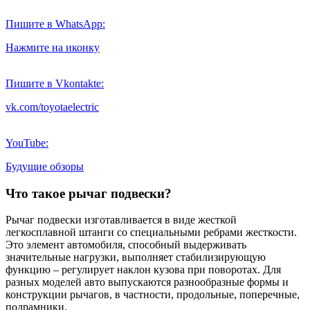
Пишите в WhatsApp:
Нажмите на иконку
Пишите в Vkontakte:
vk.com/toyotaelectric
YouTube:
Будущие обзоры
Что такое рычаг подвески?
Рычаг подвески изготавливается в виде жесткой
легкосплавной штанги со специальными ребрами жесткости.
Это элемент автомобиля, способный выдерживать
значительные нагрузки, выполняет стабилизирующую
функцию – регулирует наклон кузова при поворотах. Для
разных моделей авто выпускаются разнообразные формы и
конструкции рычагов, в частности, продольные, поперечные,
подрамники.