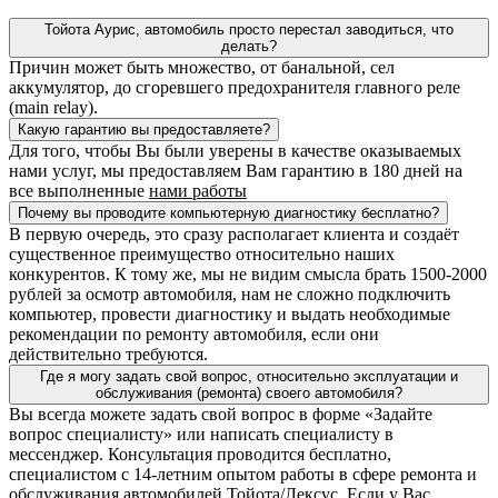
Тойота Аурис, автомобиль просто перестал заводиться, что
делать?
Причин может быть множество, от банальной, сел
аккумулятор, до сгоревшего предохранителя главного реле
(main relay).
Какую гарантию вы предоставляете?
Для того, чтобы Вы были уверены в качестве оказываемых
нами услуг, мы предоставляем Вам гарантию в 180 дней на
все выполненные
нами работы
Почему вы проводите компьютерную диагностику бесплатно?
В первую очередь, это сразу располагает клиента и создаёт
существенное преимущество относительно наших
конкурентов. К тому же, мы не видим смысла брать 1500-2000
рублей за осмотр автомобиля, нам не сложно подключить
компьютер, провести диагностику и выдать необходимые
рекомендации по ремонту автомобиля, если они
действительно требуются.
Где я могу задать свой вопрос, относительно эксплуатации и
обслуживания (ремонта) своего автомобиля?
Вы всегда можете задать свой вопрос в форме «Задайте
вопрос специалисту» или написать специалисту в
мессенджер. Консультация проводится бесплатно,
специалистом с 14-летним опытом работы в сфере ремонта и
обслуживания автомобилей Тойота/Лексус. Если у Вас