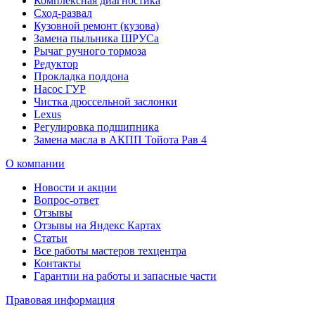
Комплексная диагностика
Сход-развал
Кузовной ремонт (кузова)
Замена пыльника ШРУСа
Рычаг ручного тормоза
Редуктор
Прокладка поддона
Насос ГУР
Чистка дроссельной заслонки
Lexus
Регулировка подшипника
Замена масла в АКПП Тойота Рав 4
О компании
Новости и акции
Вопрос-ответ
Отзывы
Отзывы на Яндекс Картах
Статьи
Все работы мастеров техцентра
Контакты
Гарантии на работы и запасные части
Правовая информация