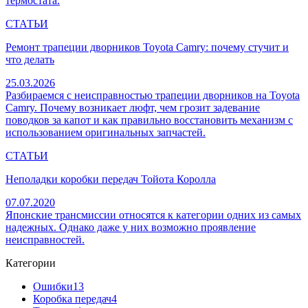
термостата.
СТАТЬИ
Ремонт трапеции дворников Toyota Camry: почему стучит и
что делать
25.03.2026
Разбираемся с неисправностью трапеции дворников на Toyota
Camry. Почему возникает люфт, чем грозит задевание
поводков за капот и как правильно восстановить механизм с
использованием оригинальных запчастей.
СТАТЬИ
Неполадки коробки передач Тойота Королла
07.07.2020
Японские трансмиссии относятся к категории одних из самых
надежных. Однако даже у них возможно проявление
неисправностей.
Категории
Ошибки
13
Коробка передач
4