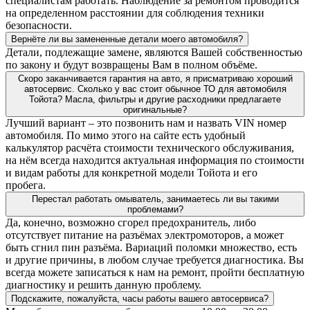
специалистам работать. Наблюдение за ремонтом проводится
на определенном расстоянии для соблюдения техники
безопасности.
Вернёте ли вы замененные детали моего автомобиля?
Детали, подлежащие замене, являются Вашей собственностью
по закону и будут возвращены Вам в полном объёме.
Скоро заканчивается гарантия на авто, я присматриваю хороший
автосервис. Сколько у вас стоит обычное ТО для автомобиля
Тойота? Масла, фильтры и другие расходники предлагаете
оригинальные?
Лучший вариант – это позвонить нам и назвать VIN номер
автомобиля. По мимо этого на сайте есть удобный
калькулятор расчёта стоимости технического обслуживания,
на нём всегда находится актуальная информация по стоимости
и видам работы для конкретной модели Тойота и его
пробега.
Перестал работать омыватель, занимаетесь ли вы такими
проблемами?
Да, конечно, возможно сгорел предохранитель, либо
отсутствует питание на разъёмах электромоторов, а может
быть сгнил пин разъёма. Вариаций поломки множество, есть
и другие причины, в любом случае требуется диагностика. Вы
всегда можете записаться к нам на ремонт, пройти бесплатную
диагностику и решить данную проблему.
Подскажите, пожалуйста, часы работы вашего автосервиса?