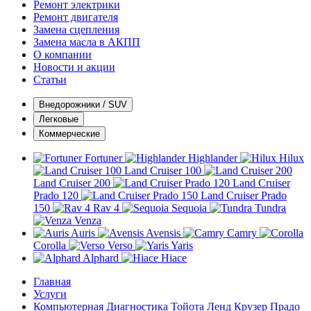
Ремонт электрики
Ремонт двигателя
Замена сцепления
Замена масла в АКПП
О компании
Новости и акции
Статьи
Внедорожники / SUV
Легковые
Коммерческие
Fortuner
Highlander
Hilux
Land Cruiser 100
Land Cruiser 200
Land Cruiser
Prado 120
Land Cruiser Prado
150
Rav 4
Sequoia
Tundra
Venza
Auris
Avensis
Camry
Corolla
Verso
Yaris
Alphard
Hiace
Главная
Услуги
Компьютерная Диагностика Тойота Ленд Крузер Прадо