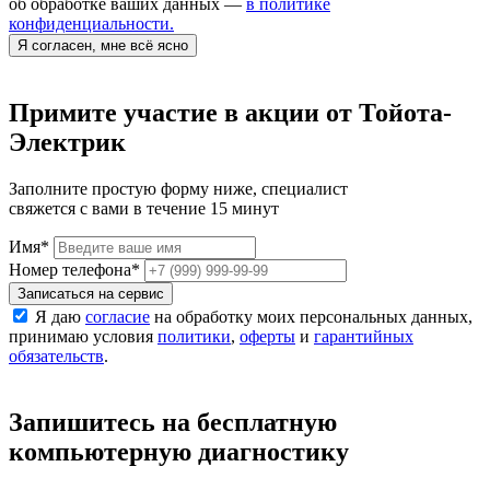
об обработке ваших данных —
в политике
конфиденциальности.
Я согласен, мне всё ясно
Примите участие в акции от Тойота-
Электрик
Заполните простую форму ниже, специалист
свяжется с вами в течение 15 минут
Имя
*
Номер телефона
*
Записаться на сервис
Я даю
согласие
на обработку моих персональных данных,
принимаю условия
политики
,
оферты
и
гарантийных
обязательств
.
Запишитесь на бесплатную
компьютерную диагностику