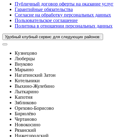
Публичный договор оферты на оказание услуг
Гарантийные обязательства
Согласие на обработку персональных данных
Пользовательское соглашение
Политика в отношении персональных данных
Удобный клубный сервис для следующих районов:
Кузнецово
Люберцы
Внуково
Марьино
Нагатинский Затон
Котельники
Выхино-Жулебино
Лыткарино
Капотня
Зябликово
Орехово-Борисово
Бирюлёво
Чертаново
Новокосино
Рязанский
Нижегородский