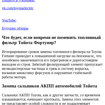
Пишите в Vkontakte:
vk.com/toyotaelectric
YouTube:
Будущие обзоры
Что будет, если вовремя не поменять топливный
фильтр Тойота Фортунер?
Игнорирование сроков замены топливного фильтра на Toyota
Fortuner приводит к повышенной нагрузке на бензонасос, что
неизбежно заканчивается его перегревом и дорогостоящим
выходом из строя. Забитый фильтрующий элемент пропускает
мелкодисперсные частицы и грязь в систему впрыска,
вызывая закоксовку форсунок и нарушение стабильной
работы мотора.
Замена сальников АКПП автомобилей Тойота
Сальники АКПП Toyota, как и другие запчасти, со временем
изнашиваются, начинают протекать. Замена этих элементов
не представляет особой сложности и не подразумевает