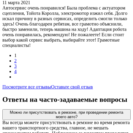
11 марта 2021
Автосервис очень понравился! Была проблема с актуатором
сцепления, Тойота Королла, электромотор изжил себя. Долго
искал причину в разных сервисах, определить смогли только
здесь! Очень благодарен ребятам, все грамотно объяснили,
быстро заменили, теперь машина на ходу! Адаптация робота
очень понравилась, рекомендую! Не пожалеете! Если стоит
выбор какой сервис выбрать, выбирайте этот! Грамотные
специалисты!
1
2
3
4
Посмотрите все отзывы
Оставьте свой отзыв
Ответы на часто-задаваемые вопросы
Можно ли присутствовать в ремзоне, при проведении ремонта
моего авто?
Вы всегда можете присутствовать в ремзоне во время ремонта
вашего транспортного средства, главное, не мешать