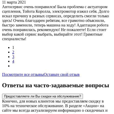
11 марта 2021
Автосервис очень понравился! Была проблема с актуатором
сцепления, Тойота Королла, электромотор изжил себя. Долго
искал причину в разных сервисах, определить смогли только
здесь! Очень благодарен ребятам, все грамотно объяснили,
быстро заменили, теперь машина на ходу! Адаптация робота
очень понравилась, рекомендую! Не пожалеете! Если стоит
выбор какой сервис выбрать, выбирайте этот! Грамотные
специалисты!
1
2
3
4
Посмотрите все отзывы
Оставьте свой отзыв
Ответы на часто-задаваемые вопросы
Предоставляете ли Вы скидки на обслуживание?
Конечно, для новых клиентов мы предоставляем скидку в
10% на техническое обслуживание. В разделе «Акции» на
сайте мы всегда актуализируем информацию о скидочных и