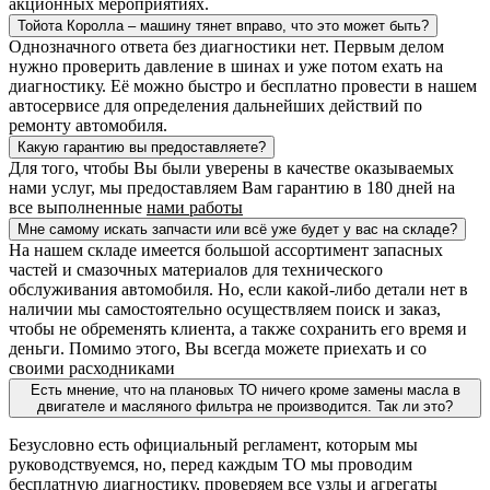
акционных мероприятиях.
Тойота Королла – машину тянет вправо, что это может быть?
Однозначного ответа без диагностики нет. Первым делом
нужно проверить давление в шинах и уже потом ехать на
диагностику. Её можно быстро и бесплатно провести в нашем
автосервисе для определения дальнейших действий по
ремонту автомобиля.
Какую гарантию вы предоставляете?
Для того, чтобы Вы были уверены в качестве оказываемых
нами услуг, мы предоставляем Вам гарантию в 180 дней на
все выполненные
нами работы
Мне самому искать запчасти или всё уже будет у вас на складе?
На нашем складе имеется большой ассортимент запасных
частей и смазочных материалов для технического
обслуживания автомобиля. Но, если какой-либо детали нет в
наличии мы самостоятельно осуществляем поиск и заказ,
чтобы не обременять клиента, а также сохранить его время и
деньги. Помимо этого, Вы всегда можете приехать и со
своими расходниками
Есть мнение, что на плановых ТО ничего кроме замены масла в
двигателе и масляного фильтра не производится. Так ли это?
Безусловно есть официальный регламент, которым мы
руководствуемся, но, перед каждым ТО мы проводим
бесплатную диагностику, проверяем все узлы и агрегаты