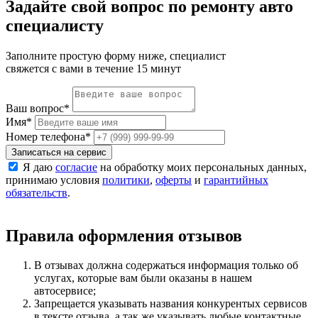
Задайте свой вопрос по ремонту авто
специалисту
Заполните простую форму ниже, специалист
свяжется с вами в течение 15 минут
Ваш вопрос
*
Имя
*
Номер телефона
*
Записаться на сервис
Я даю
согласие
на обработку моих персональных данных,
принимаю условия
политики
,
оферты
и
гарантийных
обязательств
.
Правила оформления отзывов
В отзывах должна содержаться информация только об
услугах, которые вам были оказаны в нашем
автосервисе;
Запрещается указывать названия конкурентых сервисов
в тексте отзыва, а так же указывать любые контактные