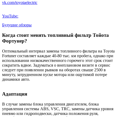
vk.com/toyotaelectric
YouTube:
Будущие обзоры
Когда стоит менять топливный фильтр Тойота
Фортунер?
Оптимальный интервал замены топливного фильтра на Toyota
Fortuner составляет каждые 40-80 тыс. км пробега, однако при
использовании низкокачественного горючего этот срок стоит
сократить вдвое. Задуматься о внеплановом визите в сервис
следует при появлении рывков на оборотах свыше 2500 в
минуту, затрудненном пуске мотора или ощутимой потере
динамики авто.
Адаптация
В случае замены блока управления двигателем, блока
управления системы ABS, VSC, TRC, замены датчика уровня
пневмо или гидроподвески, датчика положения руля,