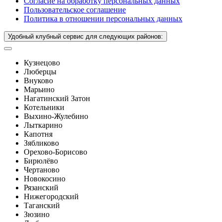
Согласие на обработку персональных данных
Пользовательское соглашение
Политика в отношении персональных данных
Удобный клубный сервис для следующих районов:
Кузнецово
Люберцы
Внуково
Марьино
Нагатинский Затон
Котельники
Выхино-Жулебино
Лыткарино
Капотня
Зябликово
Орехово-Борисово
Бирюлёво
Чертаново
Новокосино
Рязанский
Нижегородский
Таганский
Зюзино