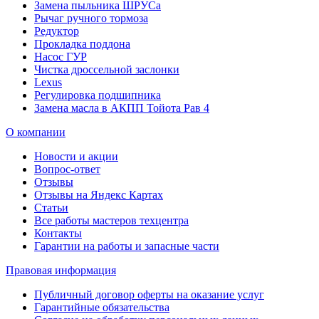
Замена пыльника ШРУСа
Рычаг ручного тормоза
Редуктор
Прокладка поддона
Насос ГУР
Чистка дроссельной заслонки
Lexus
Регулировка подшипника
Замена масла в АКПП Тойота Рав 4
О компании
Новости и акции
Вопрос-ответ
Отзывы
Отзывы на Яндекс Картах
Статьи
Все работы мастеров техцентра
Контакты
Гарантии на работы и запасные части
Правовая информация
Публичный договор оферты на оказание услуг
Гарантийные обязательства