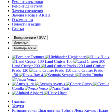
Ремонт электрики
Ремонт двигателя
Замена сцепления
Замена масла в АКПП
О компании
Новости и акции
Статьи
Внедорожники / SUV
Легковые
Коммерческие
Fortuner
Highlander
Hilux
Land Cruiser 100
Land Cruiser 200
Land Cruiser
Prado 120
Land Cruiser Prado
150
Rav 4
Sequoia
Tundra
Venza
Auris
Avensis
Camry
Corolla
Verso
Yaris
Alphard
Hiace
Главная
Услуги
Компьютерная Диагностика Тойота Ленд Крузер Прадо