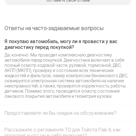
Оставьте свой отзыв
Ответы на часто-задаваемые вопросы
Я покупаю автомобиль, могу ли я провести у вас
диагностику перед покупкой?
Да, конечно. Мы проводит комплексную диагностику
автомобиля перед покупкой. Диагностика включает в себя:
полный осмотр ходовой части, рулевой, тормозной, ДВС,
АКПП (МКПП), проверку и состояния всех технических
жидкостей и фильтров, замер компрессии бензинового ДВС,
сканируется электронная система автомобиля на наличие
неисправностей, а также, проверятся корректность работы
датчиков. Помимо этого, проводится осмотр состояния
лакового покрытия автомобиля и геометрия кузова.
Предоставляете ли Вы скидки на обслуживание?
Расскажите о регламенте ТО для Тойота Рав 4, как
проходит и что он в себя включает?