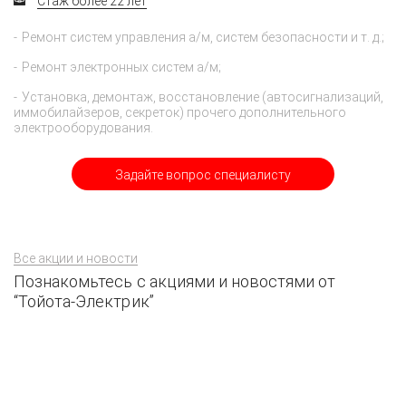
Стаж более 22 лет
Ремонт систем управления а/м, систем безопасности и т. д.;
Ремонт электронных систем а/м;
Установка, демонтаж, восстановление (автосигнализаций,
иммобилайзеров, секреток) прочего дополнительного
электрооборудования.
Задайте вопрос специалисту
Все акции и новости
Познакомьтесь с акциями и новостями от
“Тойота-Электрик”