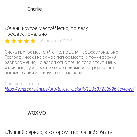
Charlie
«Очень крутое место! Чётко, по делу,
профессионально»
29 ноября 2023
Очень крутое место!) Чётко, по делу, профессионально.
Географически не самое лёгкое место, с точки зрения
расположения, но абсолютно точно того стоит. Цены
отличные, руководство гостеприимное. Однозначные
рекомендации и наилучшие пожелания!
Оригинал отзыва:
https://yandex.ru/maps/org/toyota_elektrik/123507283996/reviews/
WQXMO
«Лучший сервис, в котором я когда либо был!»