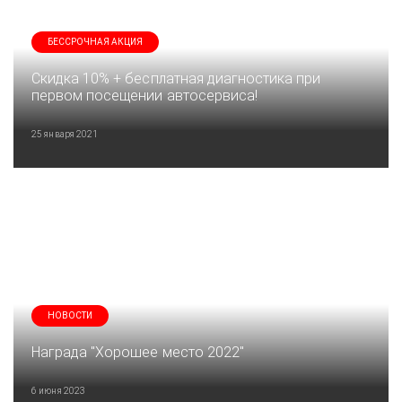
БЕССРОЧНАЯ АКЦИЯ
Скидка 10% + бесплатная диагностика при
первом посещении автосервиса!
25 января 2021
НОВОСТИ
Награда "Хорошее место 2022"
6 июня 2023