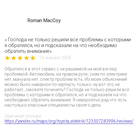
Roman MacCoy
« Господа не только решили все проблемы с которыми
я обратился, но и подсказали на что необходимо
обратить внимание»
16 января 2024
Обратился в этот сервис с не решаемой на мой взгляд
проблемой. Автомобиль на правом руле, схем по электрике
нет, мануала нет, спектр проблем есть. Из моих объяснений
можно было наверное почерпнуть только: ну вот это не
работает, сможете починить? Господа не только решили все
проблемы с которыми я обратился, но и подсказали на что
необходимо обратить внимание. Я невероятно рад что есть
настолько классные специалисты своего дела.
Оригинал отзыва:
https://yandex.ru/maps/org/toyota_elektrik/123507283996/reviews/