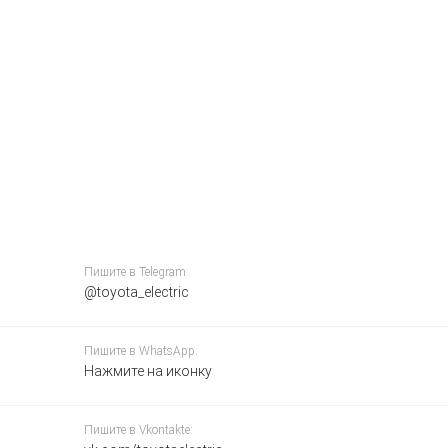
Пишите в Telegram:
@toyota_electric
Пишите в WhatsApp:
Нажмите на иконку
Пишите в Vkontakte: