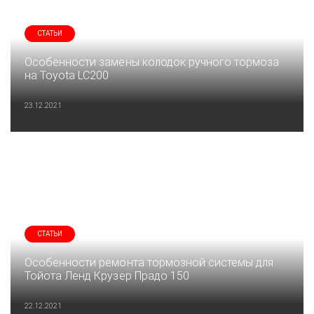
СТАТЬИ
Особенности замены колодок ручного тормоза
на Toyota LC200
23.12.2021
СТАТЬИ
Особенности ремонта тормозной системы для
Тойота Ленд Крузер Прадо 150
22.12.2021