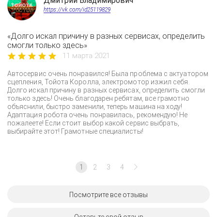
Дмитрий Владимирович
https://vk.com/id25119829
«Долго искал причину в разных сервисах, определить
смогли только здесь»
11 марта 2021
Автосервис очень понравился! Была проблема с актуатором
сцепления, Тойота Королла, электромотор изжил себя.
Долго искал причину в разных сервисах, определить смогли
только здесь! Очень благодарен ребятам, все грамотно
объяснили, быстро заменили, теперь машина на ходу!
Адаптация робота очень понравилась, рекомендую! Не
пожалеете! Если стоит выбор какой сервис выбрать,
выбирайте этот! Грамотные специалисты!
1
2
3
4
Посмотрите все отзывы