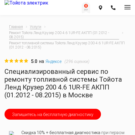
Главная
Услуги
Ремонт Тойота Ленд Крузер 200 4.6 1UR-FE АКПП (01.2012 -
08.2015)
Ремонт топливной системы Тойота Ленд Крузер 200 4.6 1UR-FE АКПП
(01.2012 - 08.2015)
5.0
на
(
296
оценки)
Яндексе
Специализированный сервис по
ремонту топливной системы Тойота
Ленд Крузер 200 4.6 1UR-FE АКПП
(01.2012 - 08.2015) в Москве
Запишитесь на бесплатную диагностику
Скидка 10% + бесплатная диагностика
при первом