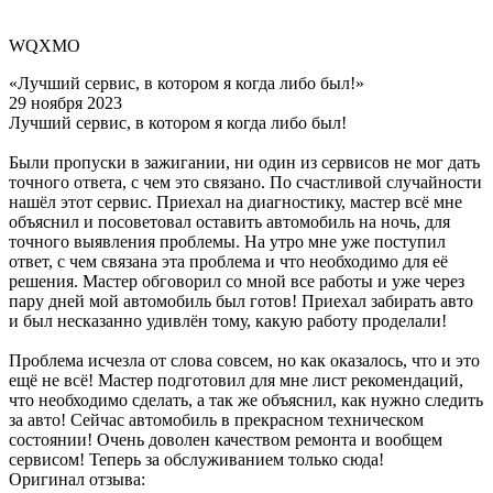
WQXMO
«Лучший сервис, в котором я когда либо был!»
29 ноября 2023
Лучший сервис, в котором я когда либо был!
Были пропуски в зажигании, ни один из сервисов не мог дать
точного ответа, с чем это связано. По счастливой случайности
нашёл этот сервис. Приехал на диагностику, мастер всё мне
объяснил и посоветовал оставить автомобиль на ночь, для
точного выявления проблемы. На утро мне уже поступил
ответ, с чем связана эта проблема и что необходимо для её
решения. Мастер обговорил со мной все работы и уже через
пару дней мой автомобиль был готов! Приехал забирать авто
и был несказанно удивлён тому, какую работу проделали!
Проблема исчезла от слова совсем, но как оказалось, что и это
ещё не всё! Мастер подготовил для мне лист рекомендаций,
что необходимо сделать, а так же объяснил, как нужно следить
за авто! Сейчас автомобиль в прекрасном техническом
состоянии! Очень доволен качеством ремонта и вообщем
сервисом! Теперь за обслуживанием только сюда!
Оригинал отзыва: