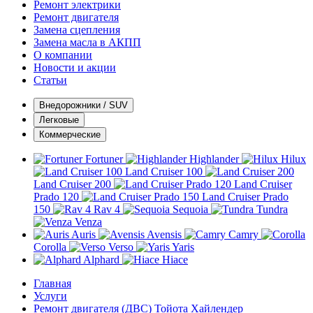
Ремонт электрики
Ремонт двигателя
Замена сцепления
Замена масла в АКПП
О компании
Новости и акции
Статьи
Внедорожники / SUV
Легковые
Коммерческие
Fortuner
Highlander
Hilux
Land Cruiser 100
Land Cruiser 200
Land Cruiser
Prado 120
Land Cruiser Prado
150
Rav 4
Sequoia
Tundra
Venza
Auris
Avensis
Camry
Corolla
Verso
Yaris
Alphard
Hiace
Главная
Услуги
Ремонт двигателя (ДВС) Тойота Хайлендер