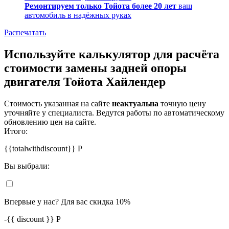
Ремонтируем только Тойота более 20 лет
ваш
автомобиль в надёжных руках
Распечатать
Используйте калькулятор для расчёта
стоимости замены задней опоры
двигателя Тойота Хайлендер
Стоимость указанная на сайте
неактуальна
точную цену
уточняйте у специалиста. Ведутся работы по автоматическому
обновлению цен на сайте.
Итого:
{{totalwithdiscount}}
Р
Вы выбрали:
Впервые у нас? Для вас скидка 10%
-
{{ discount }}
Р