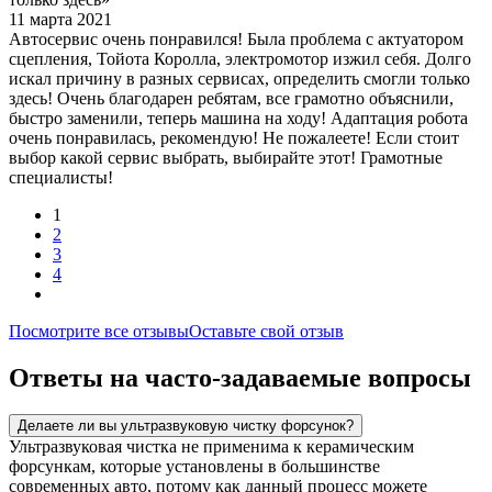
11 марта 2021
Автосервис очень понравился! Была проблема с актуатором
сцепления, Тойота Королла, электромотор изжил себя. Долго
искал причину в разных сервисах, определить смогли только
здесь! Очень благодарен ребятам, все грамотно объяснили,
быстро заменили, теперь машина на ходу! Адаптация робота
очень понравилась, рекомендую! Не пожалеете! Если стоит
выбор какой сервис выбрать, выбирайте этот! Грамотные
специалисты!
1
2
3
4
Посмотрите все отзывы
Оставьте свой отзыв
Ответы на часто-задаваемые вопросы
Делаете ли вы ультразвуковую чистку форсунок?
Ультразвуковая чистка не применима к керамическим
форсункам, которые установлены в большинстве
современных авто, потому как данный процесс можете