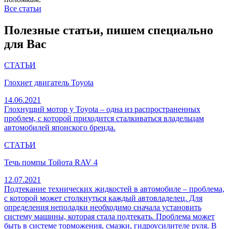
Все статьи
Полезные статьи, пишем специально
для Вас
СТАТЬИ
Глохнет двигатель Toyota
14.06.2021
Глохнущий мотор у Toyota – одна из распространенных
проблем, с которой приходится сталкиваться владельцам
автомобилей японского бренда.
СТАТЬИ
Течь помпы Тойота RAV 4
12.07.2021
Подтекание технических жидкостей в автомобиле – проблема,
с которой может столкнуться каждый автовладелец. Для
определения неполадки необходимо сначала установить
систему машины, которая стала подтекать. Проблема может
быть в системе торможения, смазки, гидроусилителе руля. В