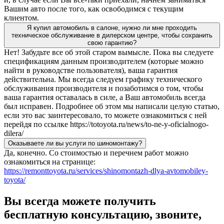
Вашим авто после того, как освободимся с текущим
клиентом.
Я купил автомобиль в салоне, нужно ли мне проходить
техническое обслуживание в дилерском центре, чтобы сохранить
свою гарантию?
Нет! Забудьте все об этой старом вымысле. Пока вы следуете
спецификациям данным производителем (которые можно
найти в руководстве пользователя), ваша гарантия
действительна. Мы всегда следуем графику технического
обслуживания производителя и позаботимся о том, чтобы
ваша гарантия оставалась в силе, а Ваш автомобиль всегда
был исправен. Подробнее об этом мы написали целую статью,
если это вас заинтересовало, то можете ознакомиться с ней
перейдя по ссылке https://totoyota.ru/news/to-ne-y-oficialnogo-
dilera/
Оказываете ли вы услуги по шиномонтажу?
Да, конечно. Со стоимостью и перечнем работ можно
ознакомиться на странице:
https://remonttoyota.ru/services/shinomontazh-dlya-avtomobiley-
toyota/
Вы всегда можете получить
бесплатную консультацию, звоните,