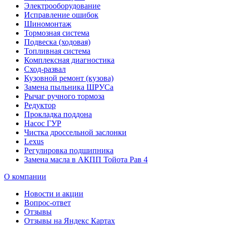
Электрооборудование
Исправление ошибок
Шиномонтаж
Тормозная система
Подвеска (ходовая)
Топливная система
Комплексная диагностика
Сход-развал
Кузовной ремонт (кузова)
Замена пыльника ШРУСа
Рычаг ручного тормоза
Редуктор
Прокладка поддона
Насос ГУР
Чистка дроссельной заслонки
Lexus
Регулировка подшипника
Замена масла в АКПП Тойота Рав 4
О компании
Новости и акции
Вопрос-ответ
Отзывы
Отзывы на Яндекс Картах