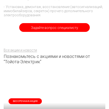
Установка, демонтаж, восстановление (автосигнализаций,
иммобилайзеров, секреток) прочего дополнительного
электрооборудования.
Задайте вопрос специалисту
Все акции и новости
Познакомьтесь с акциями и новостями от
“Тойота-Электрик”
БЕССРОЧНАЯ АКЦИЯ