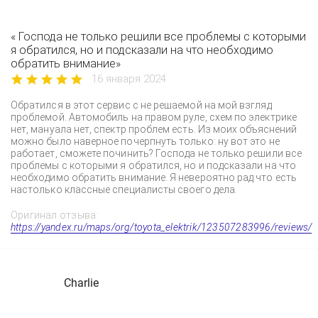
« Господа не только решили все проблемы с которыми
я обратился, но и подсказали на что необходимо
обратить внимание»
16 января 2024
Обратился в этот сервис с не решаемой на мой взгляд
проблемой. Автомобиль на правом руле, схем по электрике
нет, мануала нет, спектр проблем есть. Из моих объяснений
можно было наверное почерпнуть только: ну вот это не
работает, сможете починить? Господа не только решили все
проблемы с которыми я обратился, но и подсказали на что
необходимо обратить внимание. Я невероятно рад что есть
настолько классные специалисты своего дела.
Оригинал отзыва:
https://yandex.ru/maps/org/toyota_elektrik/123507283996/reviews/
Charlie