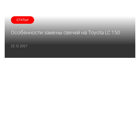
СТАТЬИ
Особенности замены свечей на Toyota LC 150
22.12.2021