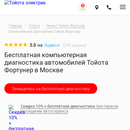
Главная
Услуги
Ремонт Тойота Фортунер
Компьютерная Диагностика Тойота Фортунер
5.0
на
(
296
оценки)
Яндексе
Бесплатная компьютерная
диагностика автомобилей Тойота
Фортунер в Москве
Запишитесь на бесплатную диагностику
Скидка 10% + бесплатная диагностика
при первом
посещении автосервиса