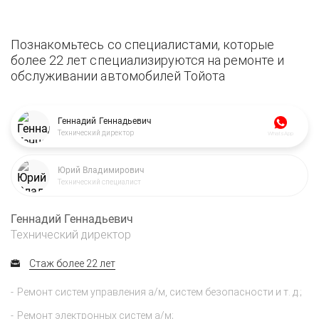
Познакомьтесь со специалистами, которые
более 22 лет специализируются на ремонте и
обслуживании автомобилей Тойота
Геннадий Геннадьевич
Технический директор
WhatsApp
Юрий Владимирович
Технический специалист
Геннадий Геннадьевич
Технический директор
Стаж более 22 лет
Ремонт систем управления а/м, систем безопасности и т. д.;
Ремонт электронных систем а/м;