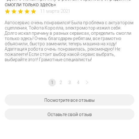
смогли только здесь»
11 марта 2021
Автосервис очень понравился! Была проблема с актуатором
сцепления, Тойота Королла, электромотор изжил себя.
Долго искал причину в разных сервисах, определить смогли
только здесь! Очень благодарен ребятам, все грамотно
объяснили, быстро заменили, теперь машина на ходу!
Адаптация робота очень понравилась, рекомендую! Не
пожалеете! Если стоит выбор какой сервис выбрать,
выбирайте этот! Грамотные специалисты!
1
2
3
4
Посмотрите все отзывы
Оставьте свой отзыв