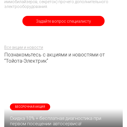
иммобилайзеров, секреток) прочего дополнительного
электрооборудования.
Задайте вопрос специалисту
Все акции и новости
Познакомьтесь с акциями и новостями от
“Тойота-Электрик”
БЕССРОЧНАЯ АКЦИЯ
Скидка 10% + бесплатная диагностика при
первом посещении автосервиса!