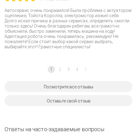
Автосервис очень понравился! Была проблема с актуатором
сцепления, Тойота Королла, электромотор изжил себя.
Долго искал причину в разных сервисах, определить смогли
только здесь! Очень благодарен ребятам, все грамотно
объяснили, быстро заменили, теперь машина на ходу!
Адаптация робота очень понравилась, рекомендую! Не
пожалеете! Если стоит выбор какой сервис выбрать,
выбирайте этот! Грамотные специалисты!
1
2
3
4
Посмотрите все отзывы
Оставьте свой отзыв
Ответы на часто-задаваемые вопросы