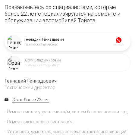
Познакомьтесь со специалистами, которые
более 22 лет специализируются на ремонте и
обслуживании автомобилей Тойота
Геннадий Геннадьевич
Технический директор
WhatsApp
Юрий Владимирович
Технический специалист
Геннадий Геннадьевич
Технический директор
Стаж более 22 лет
Ремонт систем управления а/м, систем безопасности и т. д.;
Ремонт электронных систем а/м;
Установка, демонтаж, восстановление (автосигнализаций,