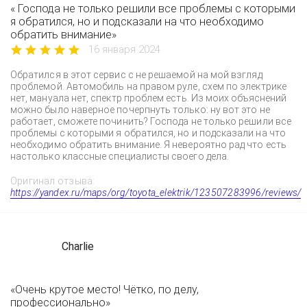
« Господа не только решили все проблемы с которыми
я обратился, но и подсказали на что необходимо
обратить внимание»
16 января 2024
Обратился в этот сервис с не решаемой на мой взгляд
проблемой. Автомобиль на правом руле, схем по электрике
нет, мануала нет, спектр проблем есть. Из моих объяснений
можно было наверное почерпнуть только: ну вот это не
работает, сможете починить? Господа не только решили все
проблемы с которыми я обратился, но и подсказали на что
необходимо обратить внимание. Я невероятно рад что есть
настолько классные специалисты своего дела.
Оригинал отзыва:
https://yandex.ru/maps/org/toyota_elektrik/123507283996/reviews/
Charlie
«Очень крутое место! Чётко, по делу,
профессионально»