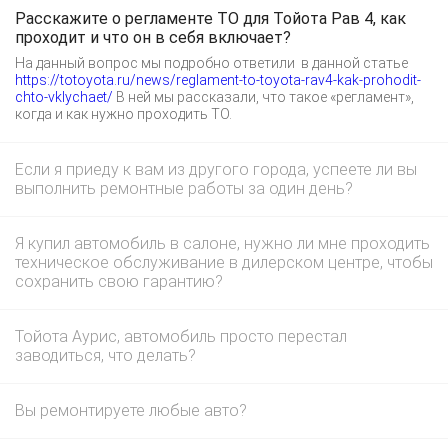
Расскажите о регламенте ТО для Тойота Рав 4, как
проходит и что он в себя включает?
На данный вопрос мы подробно ответили в данной статье
https://totoyota.ru/news/reglament-to-toyota-rav4-kak-prohodit-
chto-vklychaet/
В ней мы рассказали, что такое «регламент»,
когда и как нужно проходить ТО.
Если я приеду к вам из другого города, успеете ли вы
выполнить ремонтные работы за один день?
Я купил автомобиль в салоне, нужно ли мне проходить
техническое обслуживание в дилерском центре, чтобы
сохранить свою гарантию?
Тойота Аурис, автомобиль просто перестал
заводиться, что делать?
Вы ремонтируете любые авто?