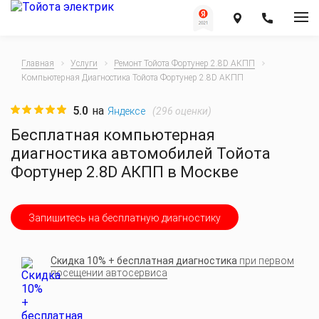
Главная
Услуги
Ремонт Тойота Фортунер 2.8D АКПП
Компьютерная Диагностика Тойота Фортунер 2.8D АКПП
5.0
на
(
296
оценки)
Яндексе
Бесплатная компьютерная
диагностика автомобилей Тойота
Фортунер 2.8D АКПП в Москве
Запишитесь на бесплатную диагностику
Скидка 10% + бесплатная диагностика
при первом
посещении автосервиса