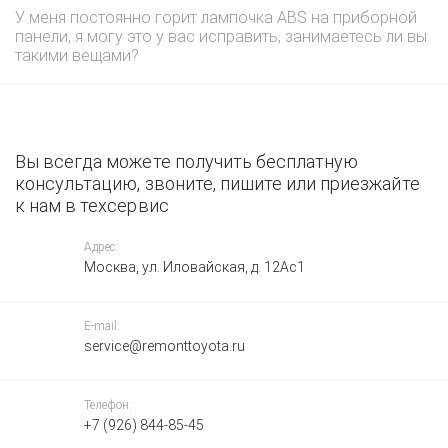
У меня постоянно горит лампочка ABS на приборной
панели, я могу это у вас исправить, занимаетесь ли вы
такими вещами?
Вы всегда можете получить бесплатную
консультацию, звоните, пишите или приезжайте
к нам в техсервис
Адрес:
Москва, ул. Иловайская, д. 12Ас1
E-mail:
service@remonttoyota.ru
Телефон:
+7 (926) 844-85-45