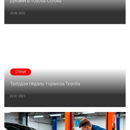
руками в Toyota Corolla
20.06.2022
СТАТЬИ
Твердая педаль тормоза Toyota
02.07.2021