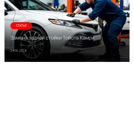
СТАТЬИ
Замена задней стойки Тойота Камри
24.06.2024