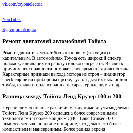
vk.com/toyotaelectric
YouTube:
Будущие обзоры
Ремонт двигателей автомобилей Тойота
Ремонт двигателя может быть плановым (текущим) и
капитальным. В автомобилях Toyota есть широкий спектр
поломок, влияющих на работу силового агрегата. Выявить
причину неисправности поможет своевременная диагностика.
Характерные признаки выхода мотора из строя – индикатор
check engine на приборном щитке, густой дым их выхлопной
трубы, скачки и подергивания, нехарактерные шумы и др.
Разница между Тойота Ленд Крузер 100 и 200
Перечислим основные различия между ними двумя моделями.
Тойота Ленд Крузер 200 оснащена более современными
технологиями и более мощным ДВС. Land Cruiser 100
немного меньше по длине и ширине, что делает его более
компактным и маневренным. Более ранняя версия