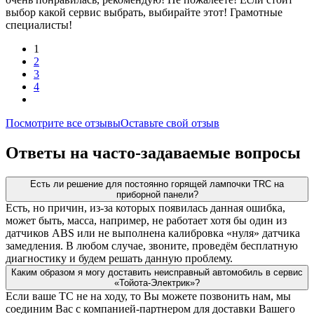
выбор какой сервис выбрать, выбирайте этот! Грамотные
специалисты!
1
2
3
4
Посмотрите все отзывы
Оставьте свой отзыв
Ответы на часто-задаваемые вопросы
Есть ли решение для постоянно горящей лампочки TRC на
приборной панели?
Есть, но причин, из-за которых появилась данная ошибка,
может быть, масса, например, не работает хотя бы один из
датчиков ABS или не выполнена калибровка «нуля» датчика
замедления. В любом случае, звоните, проведём бесплатную
диагностику и будем решать данную проблему.
Каким образом я могу доставить неисправный автомобиль в сервис
«Тойота-Электрик»?
Если ваше ТС не на ходу, то Вы можете позвонить нам, мы
соединим Вас с компанией-партнером для доставки Вашего