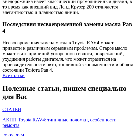
внедорожника имеет классический прямолинейный дизайн, в
то время как внешний вид Ленд Крузер 200 отличается
элегантностью и плавностью линий.
Последствия несвоевременной замены масла Рав
4
Несвоевременная замена масла в Toyota RAV4 может
привести к различным серьезным проблемам. Старое масло
может стать причиной ускоренного износа, повреждений,
ухудшения работы двигателя, что может отразиться на
производительности авто, топливной экономичности и общем
состоянии Тойота Рав 4.
Все статьи
Полезные статьи, пишем специально
для Вас
СТАТЬИ
АКПП Toyota RAV4: типичные поломки, особенности
ремонта
20.05.2024