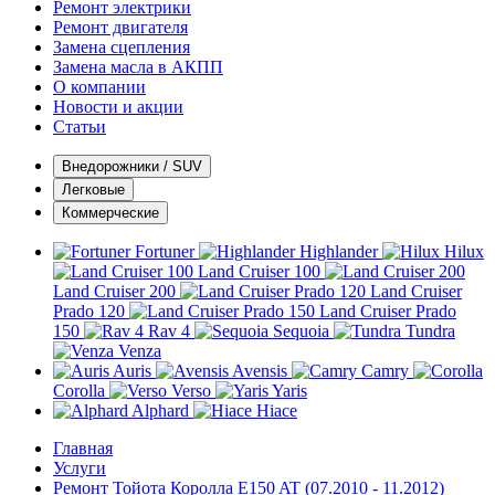
Ремонт электрики
Ремонт двигателя
Замена сцепления
Замена масла в АКПП
О компании
Новости и акции
Статьи
Внедорожники / SUV
Легковые
Коммерческие
Fortuner
Highlander
Hilux
Land Cruiser 100
Land Cruiser 200
Land Cruiser
Prado 120
Land Cruiser Prado
150
Rav 4
Sequoia
Tundra
Venza
Auris
Avensis
Camry
Corolla
Verso
Yaris
Alphard
Hiace
Главная
Услуги
Ремонт Тойота Королла E150 AT (07.2010 - 11.2012)