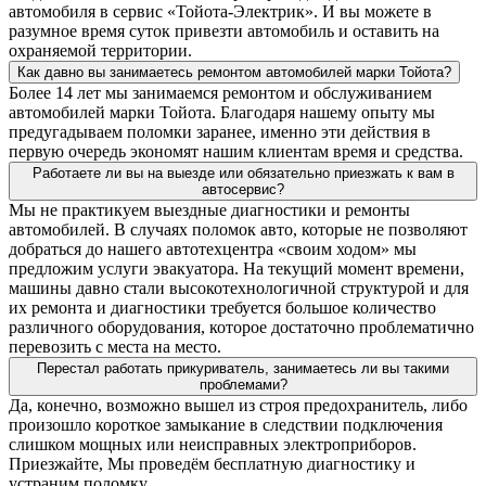
автомобиля в сервис «Тойота-Электрик». И вы можете в
разумное время суток привезти автомобиль и оставить на
охраняемой территории.
Как давно вы занимаетесь ремонтом автомобилей марки Тойота?
Более 14 лет мы занимаемся ремонтом и обслуживанием
автомобилей марки Тойота. Благодаря нашему опыту мы
предугадываем поломки заранее, именно эти действия в
первую очередь экономят нашим клиентам время и средства.
Работаете ли вы на выезде или обязательно приезжать к вам в
автосервис?
Мы не практикуем выездные диагностики и ремонты
автомобилей. В случаях поломок авто, которые не позволяют
добраться до нашего автотехцентра «своим ходом» мы
предложим услуги эвакуатора. На текущий момент времени,
машины давно стали высокотехнологичной структурой и для
их ремонта и диагностики требуется большое количество
различного оборудования, которое достаточно проблематично
перевозить с места на место.
Перестал работать прикуриватель, занимаетесь ли вы такими
проблемами?
Да, конечно, возможно вышел из строя предохранитель, либо
произошло короткое замыкание в следствии подключения
слишком мощных или неисправных электроприборов.
Приезжайте, Мы проведём бесплатную диагностику и
устраним поломку.