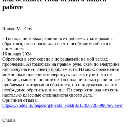
работе
Roman MacCoy
« Господа не только решили все проблемы с которыми я
обратился, но и подсказали на что необходимо обратить
внимание»
16 января 2024
Обратился в этот сервис с не решаемой на мой взгляд
проблемой. Автомобиль на правом руле, схем по электрике
нет, мануала нет, спектр проблем есть. Из моих объяснений
можно было наверное почерпнуть только: ну вот это не
работает, сможете починить? Господа не только решили все
проблемы с которыми я обратился, но и подсказали на что
необходимо обратить внимание. Я невероятно рад что есть
настолько классные специалисты своего дела.
Оригинал отзыва:
https://yandex.ru/maps/org/toyota_elektrik/123507283996/reviews/
Charlie