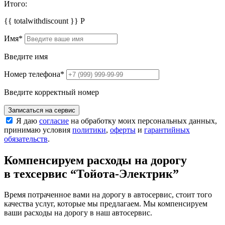
Итого:
{{ totalwithdiscount }}
Р
Имя
*
Введите имя
Номер телефона
*
Введите корректный номер
Записаться на сервис
Я даю
согласие
на обработку моих персональных данных,
принимаю условия
политики
,
оферты
и
гарантийных
обязательств
.
Компенсируем расходы на дорогу
в техсервис
“Тойота-Электрик”
Время потраченное вами на дорогу в автосервис, стоит того
качества услуг, которые мы предлагаем. Мы компенсируем
ваши расходы на дорогу в наш автосервис.