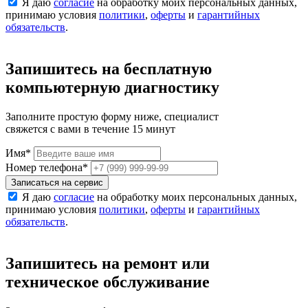
Я даю
согласие
на обработку моих персональных данных,
принимаю условия
политики
,
оферты
и
гарантийных
обязательств
.
Запишитесь на бесплатную
компьютерную диагностику
Заполните простую форму ниже, специалист
свяжется с вами в течение 15 минут
Имя
*
Номер телефона
*
Записаться на сервис
Я даю
согласие
на обработку моих персональных данных,
принимаю условия
политики
,
оферты
и
гарантийных
обязательств
.
Запишитесь на ремонт или
техническое обслуживание