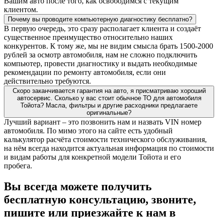
Вашим авто после того, как освободимся с текущим
клиентом.
Почему вы проводите компьютерную диагностику бесплатно?
В первую очередь, это сразу располагает клиента и создаёт
существенное преимущество относительно наших
конкурентов. К тому же, мы не видим смысла брать 1500-2000
рублей за осмотр автомобиля, нам не сложно подключить
компьютер, провести диагностику и выдать необходимые
рекомендации по ремонту автомобиля, если они
действительно требуются.
Скоро заканчивается гарантия на авто, я присматриваю хороший
автосервис. Сколько у вас стоит обычное ТО для автомобиля
Тойота? Масла, фильтры и другие расходники предлагаете
оригинальные?
Лучший вариант – это позвонить нам и назвать VIN номер
автомобиля. По мимо этого на сайте есть удобный
калькулятор расчёта стоимости технического обслуживания,
на нём всегда находится актуальная информация по стоимости
и видам работы для конкретной модели Тойота и его
пробега.
Вы всегда можете получить
бесплатную консультацию, звоните,
пишите или приезжайте к нам в