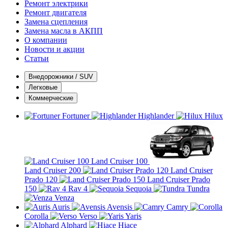
Ремонт электрики
Ремонт двигателя
Замена сцепления
Замена масла в АКПП
О компании
Новости и акции
Статьи
Внедорожники / SUV
Легковые
Коммерческие
Fortuner
Highlander
Hilux
Land Cruiser 100
Land Cruiser 200
Land Cruiser
Prado 120
Land Cruiser Prado
150
Rav 4
Sequoia
Tundra
Venza
Auris
Avensis
Camry
Corolla
Verso
Yaris
Alphard
Hiace