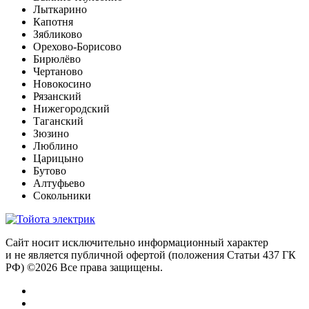
Лыткарино
Капотня
Зябликово
Орехово-Борисово
Бирюлёво
Чертаново
Новокосино
Рязанский
Нижегородский
Таганский
Зюзино
Люблино
Царицыно
Бутово
Алтуфьево
Сокольники
Сайт носит исключительно информационный характер
и не является публичной офертой (положения Статьи 437 ГК
РФ) ©2026 Все права защищены.