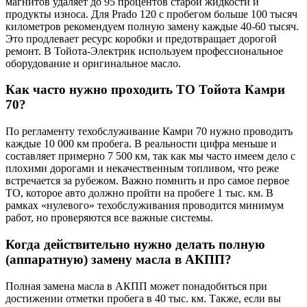
магнитов удаляет до 95 процентов старой жидкости и
продукты износа. Для Prado 120 с пробегом больше 100 тысяч
километров рекомендуем полную замену каждые 40-60 тысяч.
Это продлевает ресурс коробки и предотвращает дорогой
ремонт. В Тойота-Электрик используем профессиональное
оборудование и оригинальное масло.
Как часто нужно проходить ТО Тойота Камри
70?
По регламенту техобслуживание Камри 70 нужно проводить
каждые 10 000 км пробега. В реальности цифра меньше и
составляет примерно 7 500 км, так как мы часто имеем дело с
плохими дорогами и некачественным топливом, что реже
встречается за рубежом. Важно помнить и про самое первое
ТО, которое авто должно пройти на пробеге 1 тыс. км. В
рамках «нулевого» техобслуживания проводится минимум
работ, но проверяются все важные системы.
Когда действительно нужно делать полную
(аппаратную) замену масла в АКПП?
Полная замена масла в АКПП может понадобиться при
достижении отметки пробега в 40 тыс. км. Также, если вы