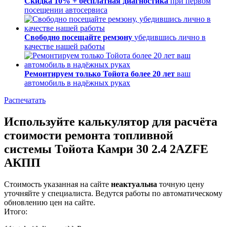
Скидка 10% + бесплатная диагностика
при первом
посещении автосервиса
Свободно посещайте ремзону
убедившись лично в
качестве нашей работы
Ремонтируем только Тойота более 20 лет
ваш
автомобиль в надёжных руках
Распечатать
Используйте калькулятор для расчёта
стоимости ремонта топливной
системы Тойота Камри 30 2.4 2AZFE
АКПП
Стоимость указанная на сайте
неактуальна
точную цену
уточняйте у специалиста. Ведутся работы по автоматическому
обновлению цен на сайте.
Итого: