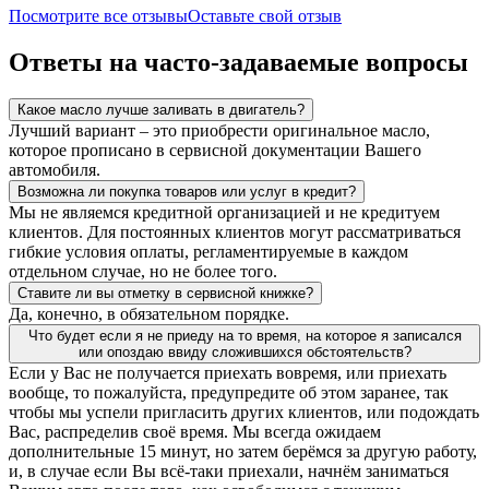
Посмотрите все отзывы
Оставьте свой отзыв
Ответы на часто-задаваемые вопросы
Какое масло лучше заливать в двигатель?
Лучший вариант – это приобрести оригинальное масло,
которое прописано в сервисной документации Вашего
автомобиля.
Возможна ли покупка товаров или услуг в кредит?
Мы не являемся кредитной организацией и не кредитуем
клиентов. Для постоянных клиентов могут рассматриваться
гибкие условия оплаты, регламентируемые в каждом
отдельном случае, но не более того.
Ставите ли вы отметку в сервисной книжке?
Да, конечно, в обязательном порядке.
Что будет если я не приеду на то время, на которое я записался
или опоздаю ввиду сложившихся обстоятельств?
Если у Вас не получается приехать вовремя, или приехать
вообще, то пожалуйста, предупредите об этом заранее, так
чтобы мы успели пригласить других клиентов, или подождать
Вас, распределив своё время. Мы всегда ожидаем
дополнительные 15 минут, но затем берёмся за другую работу,
и, в случае если Вы всё-таки приехали, начнём заниматься