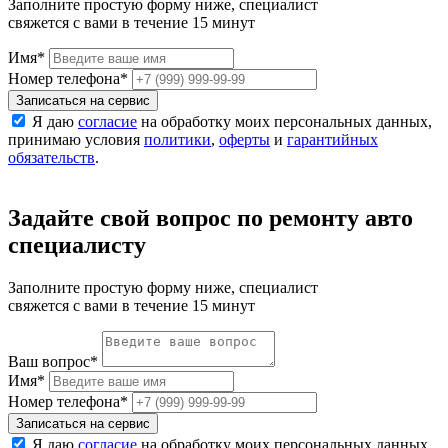
Заполните простую форму ниже, специалист
свяжется с вами в течение 15 минут
Имя
*
Номер телефона
*
Записаться на сервис
Я даю
согласие
на обработку моих персональных данных,
принимаю условия
политики
,
оферты
и
гарантийных
обязательств
.
Задайте свой вопрос по ремонту авто
специалисту
Заполните простую форму ниже, специалист
свяжется с вами в течение 15 минут
Ваш вопрос
*
Имя
*
Номер телефона
*
Записаться на сервис
Я даю
согласие
на обработку моих персональных данных,