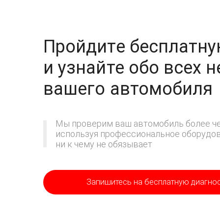
Пройдите бесплатну
и узнайте обо всех 
вашего автомобиля
Мы проверим ваш автомобиль более че
используя профессиональное оборудова
ни к чему не обязывает
Запишитесь на бесплатную диагно