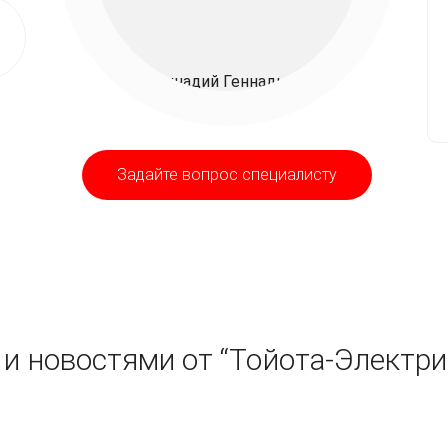
Задайте вопрос специалисту
и новостями от “Тойота-Электри