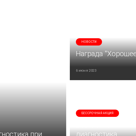
НОВОСТИ
Награда "Хорошее
6 июня 2023
БЕССРОЧНАЯ АКЦИЯ
Бесплатная
гностика при
диагностика