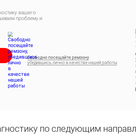
ностику вашего
выявим проблему и
Свободно посещайте ремзону
убедившись лично в качестве нашей работы
агностику по следующим направ