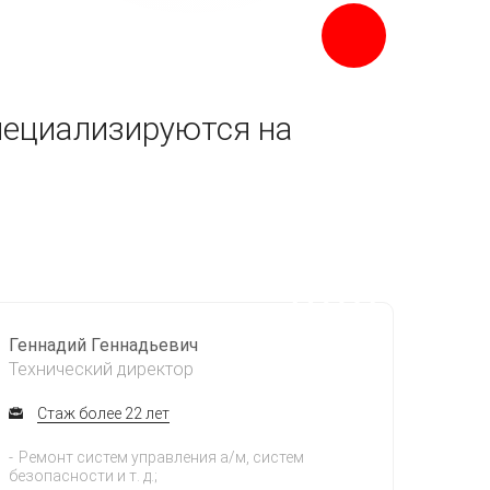
пециализируются на
Геннадий Геннадьевич
Технический директор
Стаж более 22 лет
Ремонт систем управления а/м, систем
безопасности и т. д.;