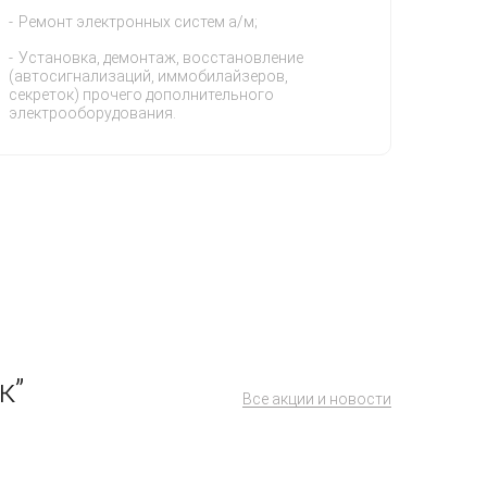
Ремонт электронных систем а/м;
Установка, демонтаж, восстановление
(автосигнализаций, иммобилайзеров,
секреток) прочего дополнительного
электрооборудования.
к”
Все акции и новости