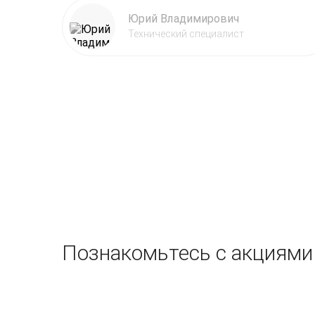
Юрий Владимирович
Технический специалист
Познакомьтесь с акциями 