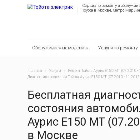
Сервис по ремонту и обслужи
Toyota в Москве, метро Марьин
Обслуживаемые модели
Услуги по ремонту
Главная
Услуги
Ремонт Тойота Аурис E150 MT (07.2010 - 
Диагностика состояния Тойота Аурис E150 MT (07.2010 - 11.2012
Бесплатная диагнос
состояния автомоби
Аурис E150 MT (07.20
в Москве