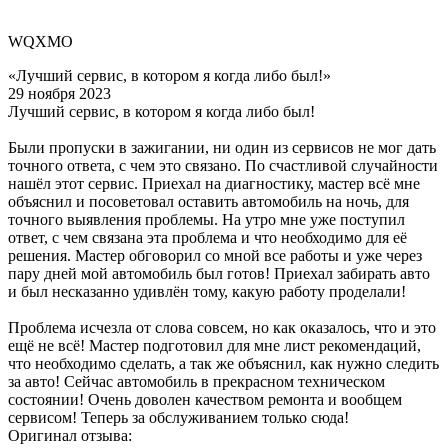
WQXMO
«Лучший сервис, в котором я когда либо был!»
29 ноября 2023
Лучший сервис, в котором я когда либо был!
Были пропуски в зажигании, ни один из сервисов не мог дать
точного ответа, с чем это связано. По счастливой случайности
нашёл этот сервис. Приехал на диагностику, мастер всё мне
объяснил и посоветовал оставить автомобиль на ночь, для
точного выявления проблемы. На утро мне уже поступил
ответ, с чем связана эта проблема и что необходимо для её
решения. Мастер обговорил со мной все работы и уже через
пару дней мой автомобиль был готов! Приехал забирать авто
и был несказанно удивлён тому, какую работу проделали!
Проблема исчезла от слова совсем, но как оказалось, что и это
ещё не всё! Мастер подготовил для мне лист рекомендаций,
что необходимо сделать, а так же объяснил, как нужно следить
за авто! Сейчас автомобиль в прекрасном техническом
состоянии! Очень доволен качеством ремонта и вообщем
сервисом! Теперь за обслуживанием только сюда!
Оригинал отзыва: