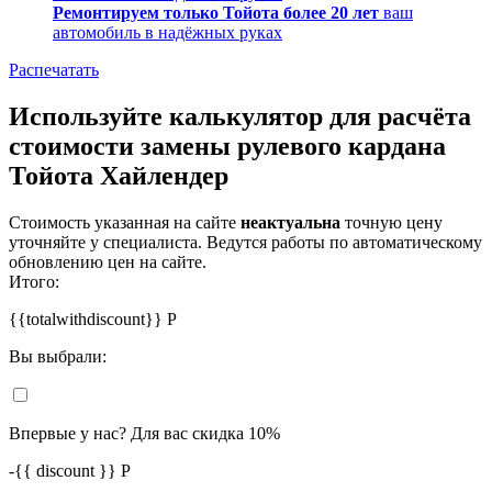
Ремонтируем только Тойота более 20 лет
ваш
автомобиль в надёжных руках
Распечатать
Используйте калькулятор для расчёта
стоимости замены рулевого кардана
Тойота Хайлендер
Стоимость указанная на сайте
неактуальна
точную цену
уточняйте у специалиста. Ведутся работы по автоматическому
обновлению цен на сайте.
Итого:
{{totalwithdiscount}}
Р
Вы выбрали:
Впервые у нас? Для вас скидка 10%
-
{{ discount }}
Р