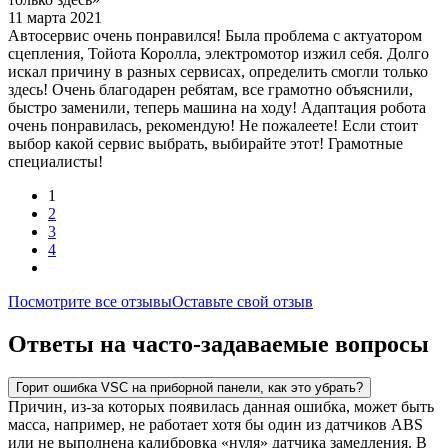
11 марта 2021
Автосервис очень понравился! Была проблема с актуатором
сцепления, Тойота Королла, электромотор изжил себя. Долго
искал причину в разных сервисах, определить смогли только
здесь! Очень благодарен ребятам, все грамотно объяснили,
быстро заменили, теперь машина на ходу! Адаптация робота
очень понравилась, рекомендую! Не пожалеете! Если стоит
выбор какой сервис выбрать, выбирайте этот! Грамотные
специалисты!
1
2
3
4
Посмотрите все отзывы
Оставьте свой отзыв
Ответы на часто-задаваемые вопросы
Горит ошибка VSC на приборной панели, как это убрать?
Причин, из-за которых появилась данная ошибка, может быть
масса, например, не работает хотя бы один из датчиков ABS
или не выполнена калибровка «нуля» датчика замедления. В