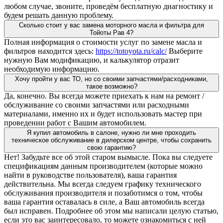
любом случае, звоните, проведём бесплатную диагностику и
будем решать данную проблему.
Сколько стоит у вас замена моторного масла и фильтра для
Тойоты Рав 4?
Полная информация о стоимости услуг по замене масла и
фильтров находится здесь:
https://totoyota.ru/calc/
Выберите
нужную Вам модификацию, и калькулятор отразит
необходимую информацию.
Хочу пройти у вас ТО, но со своими запчастями/расходниками,
такое возможно?
Да, конечно. Вы всегда можете приехать к нам на ремонт /
обслуживание со своими запчастями или расходными
материалами, именно их и будет использовать мастер при
проведении работ с Вашим автомобилем.
Я купил автомобиль в салоне, нужно ли мне проходить
техническое обслуживание в дилерском центре, чтобы сохранить
свою гарантию?
Нет! Забудьте все об этой старом вымысле. Пока вы следуете
спецификациям данным производителем (которые можно
найти в руководстве пользователя), ваша гарантия
действительна. Мы всегда следуем графику технического
обслуживания производителя и позаботимся о том, чтобы
ваша гарантия оставалась в силе, а Ваш автомобиль всегда
был исправен. Подробнее об этом мы написали целую статью,
если это вас заинтересовало, то можете ознакомиться с ней