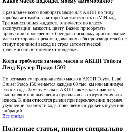
Какое масло подойдет моему автомобилю?
Правильнее всего подбирать масло для АКПП по типу
коробки автомобиля, который можно узнать из VIN-кода.
Трансмиссионная жидкость отличается по классу
эксплуатации, вязкости, цвету. Важно приобретать
продукцию проверенных брендов, поскольку оригинальные
масла от хорошо зарекомендовавших себя производителей не
станут причиной выход из строя автоматической
трансмиссии, в отличие от подделок.
Когда требуется замена масла в АКПП Тойота
Ленд Крузер Прадо 150?
По регламенту производителю масло в АКПП Toyota Land
Cruiser Prado 150 меняется каждые 60 тыс. км или минимум
раз в 3 года. Замену масла в АКПП также, как правило,
выполняют при выявлении признаков его загрязнения или
износа. К ним относятся рывки при переключении передач,
ухудшение плавности хода, повышенный уровень шума или
вибраций.
Все статьи
Полезные статьи, пишем специально