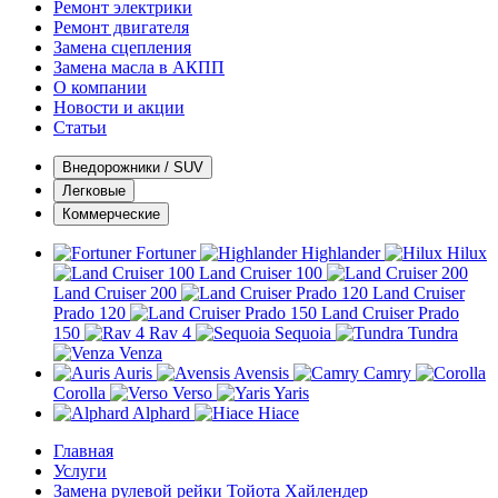
Ремонт электрики
Ремонт двигателя
Замена сцепления
Замена масла в АКПП
О компании
Новости и акции
Статьи
Внедорожники / SUV
Легковые
Коммерческие
Fortuner
Highlander
Hilux
Land Cruiser 100
Land Cruiser 200
Land Cruiser
Prado 120
Land Cruiser Prado
150
Rav 4
Sequoia
Tundra
Venza
Auris
Avensis
Camry
Corolla
Verso
Yaris
Alphard
Hiace
Главная
Услуги
Замена рулевой рейки Тойота Хайлендер