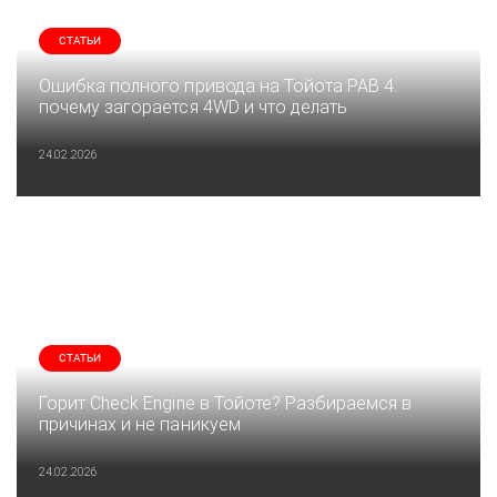
СТАТЬИ
Ошибка полного привода на Тойота РАВ 4:
почему загорается 4WD и что делать
24.02.2026
СТАТЬИ
Горит Check Engine в Тойоте? Разбираемся в
причинах и не паникуем
24.02.2026