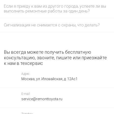
Если я приеду к вам из другого города, успеете ли вы
выполнить ремонтные работы за один день?
Сигнализация не снимается с охраны, что делать?
Вы всегда можете получить бесплатную
консультацию, звоните, пишите или приезжайте
к нам в техсервис
Адрес:
Москва, ул. Иловайская, д. 12Ас1
E-mail:
service@remonttoyota.ru