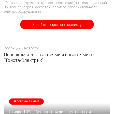
Установка, демонтаж, восстановление (автосигнализаций,
иммобилайзеров, секреток) прочего дополнительного
электрооборудования.
Задайте вопрос специалисту
Все акции и новости
Познакомьтесь с акциями и новостями от
“Тойота-Электрик”
БЕССРОЧНАЯ АКЦИЯ
Скидка 10% + бесплатная диагностика при