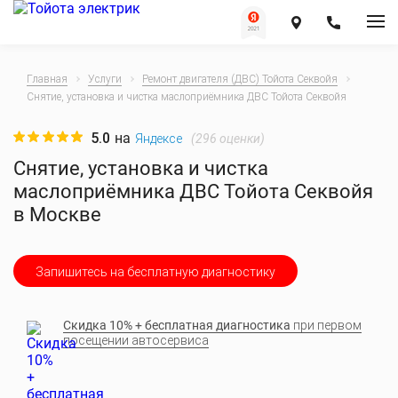
Главная
Услуги
Ремонт двигателя (ДВС) Тойота Секвойя
Снятие, установка и чистка маслоприёмника ДВС Тойота Секвойя
5.0
на
(
296
оценки)
Яндексе
Снятие, установка и чистка
маслоприёмника ДВС Тойота Секвойя
в Москве
Запишитесь на бесплатную диагностику
Скидка 10% + бесплатная диагностика
при первом
посещении автосервиса