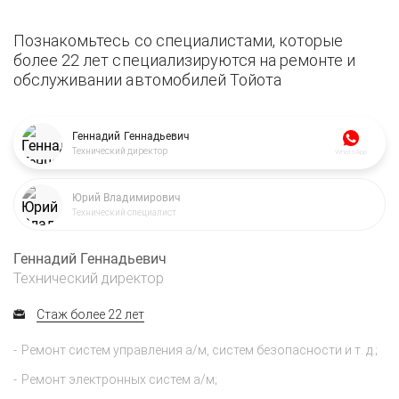
Познакомьтесь со специалистами, которые
более 22 лет специализируются на ремонте и
обслуживании автомобилей Тойота
Геннадий Геннадьевич
Технический директор
WhatsApp
Юрий Владимирович
Технический специалист
Геннадий Геннадьевич
Технический директор
Стаж более 22 лет
Ремонт систем управления а/м, систем безопасности и т. д.;
Ремонт электронных систем а/м;