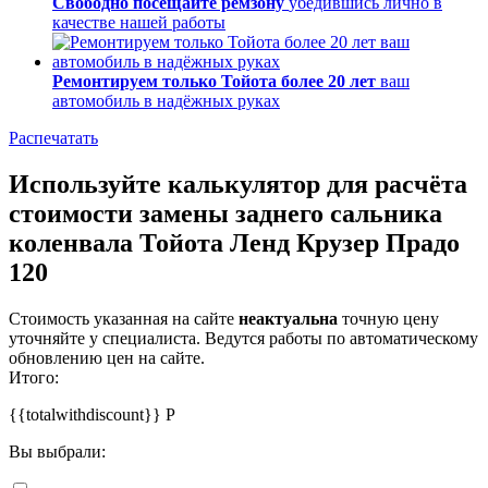
Свободно посещайте ремзону
убедившись лично в
качестве нашей работы
Ремонтируем только Тойота более 20 лет
ваш
автомобиль в надёжных руках
Распечатать
Используйте калькулятор для расчёта
стоимости замены заднего сальника
коленвала Тойота Ленд Крузер Прадо
120
Стоимость указанная на сайте
неактуальна
точную цену
уточняйте у специалиста. Ведутся работы по автоматическому
обновлению цен на сайте.
Итого:
{{totalwithdiscount}}
Р
Вы выбрали: