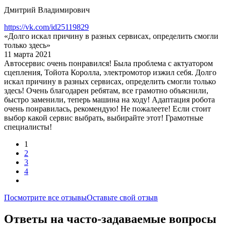
Дмитрий Владимирович
https://vk.com/id25119829
«Долго искал причину в разных сервисах, определить смогли
только здесь»
11 марта 2021
Автосервис очень понравился! Была проблема с актуатором
сцепления, Тойота Королла, электромотор изжил себя. Долго
искал причину в разных сервисах, определить смогли только
здесь! Очень благодарен ребятам, все грамотно объяснили,
быстро заменили, теперь машина на ходу! Адаптация робота
очень понравилась, рекомендую! Не пожалеете! Если стоит
выбор какой сервис выбрать, выбирайте этот! Грамотные
специалисты!
1
2
3
4
Посмотрите все отзывы
Оставьте свой отзыв
Ответы на часто-задаваемые вопросы