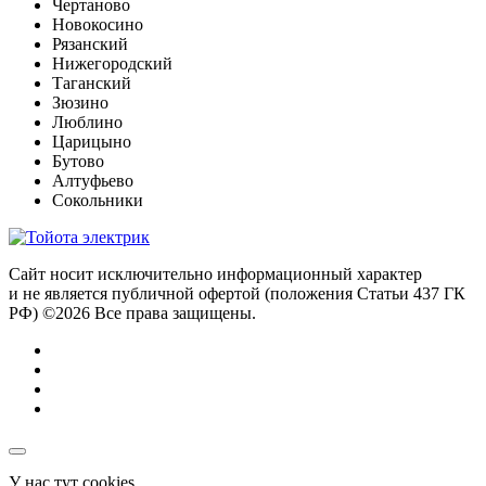
Чертаново
Новокосино
Рязанский
Нижегородский
Таганский
Зюзино
Люблино
Царицыно
Бутово
Алтуфьево
Сокольники
Сайт носит исключительно информационный характер
и не является публичной офертой (положения Статьи 437 ГК
РФ) ©2026 Все права защищены.
У нас тут cookies…