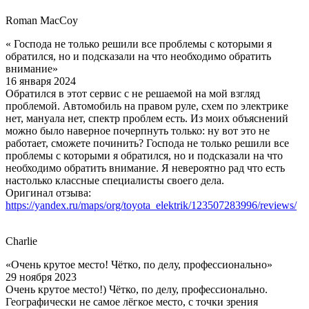
Roman MacCoy
« Господа не только решили все проблемы с которыми я
обратился, но и подсказали на что необходимо обратить
внимание»
16 января 2024
Обратился в этот сервис с не решаемой на мой взгляд
проблемой. Автомобиль на правом руле, схем по электрике
нет, мануала нет, спектр проблем есть. Из моих объяснений
можно было наверное почерпнуть только: ну вот это не
работает, сможете починить? Господа не только решили все
проблемы с которыми я обратился, но и подсказали на что
необходимо обратить внимание. Я невероятно рад что есть
настолько классные специалисты своего дела.
Оригинал отзыва:
https://yandex.ru/maps/org/toyota_elektrik/123507283996/reviews/
Charlie
«Очень крутое место! Чётко, по делу, профессионально»
29 ноября 2023
Очень крутое место!) Чётко, по делу, профессионально.
Географически не самое лёгкое место, с точки зрения