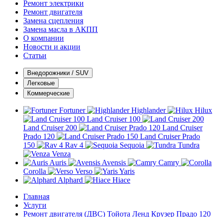
Ремонт электрики
Ремонт двигателя
Замена сцепления
Замена масла в АКПП
О компании
Новости и акции
Статьи
Внедорожники / SUV
Легковые
Коммерческие
Fortuner
Highlander
Hilux
Land Cruiser 100
Land Cruiser 200
Land Cruiser
Prado 120
Land Cruiser Prado
150
Rav 4
Sequoia
Tundra
Venza
Auris
Avensis
Camry
Corolla
Verso
Yaris
Alphard
Hiace
Главная
Услуги
Ремонт двигателя (ДВС) Тойота Ленд Крузер Прадо 120