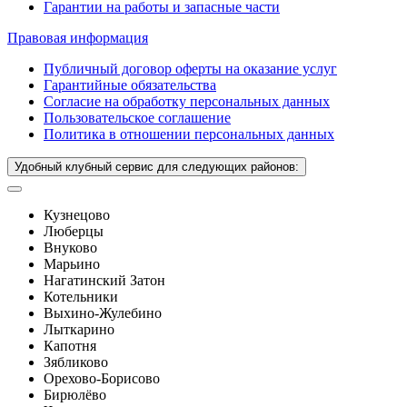
Гарантии на работы и запасные части
Правовая информация
Публичный договор оферты на оказание услуг
Гарантийные обязательства
Согласие на обработку персональных данных
Пользовательское соглашение
Политика в отношении персональных данных
Удобный клубный сервис для следующих районов:
Кузнецово
Люберцы
Внуково
Марьино
Нагатинский Затон
Котельники
Выхино-Жулебино
Лыткарино
Капотня
Зябликово
Орехово-Борисово
Бирюлёво