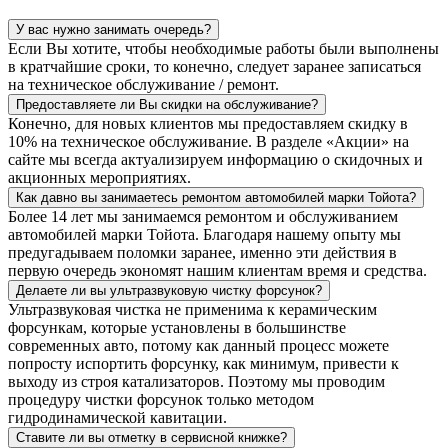
У вас нужно занимать очередь?
Если Вы хотите, чтобы необходимые работы были выполнены
в кратчайшие сроки, то конечно, следует заранее записаться
на техническое обслуживание / ремонт.
Предоставляете ли Вы скидки на обслуживание?
Конечно, для новых клиентов мы предоставляем скидку в
10% на техническое обслуживание. В разделе «Акции» на
сайте мы всегда актуализируем информацию о скидочных и
акционных мероприятиях.
Как давно вы занимаетесь ремонтом автомобилей марки Тойота?
Более 14 лет мы занимаемся ремонтом и обслуживанием
автомобилей марки Тойота. Благодаря нашему опыту мы
предугадываем поломки заранее, именно эти действия в
первую очередь экономят нашим клиентам время и средства.
Делаете ли вы ультразвуковую чистку форсунок?
Ультразвуковая чистка не применима к керамическим
форсункам, которые установлены в большинстве
современных авто, потому как данный процесс можете
попросту испортить форсунку, как минимум, привести к
выходу из строя катализаторов. Поэтому мы проводим
процедуру чистки форсунок только методом
гидродинамической кавитации.
Ставите ли вы отметку в сервисной книжке?