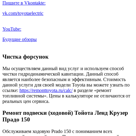
Пишите в Vkontakte:
vk.com/toyotaelectric
YouTube:
Будущие обзоры
Чистка форсунок
Мы осуществляем данный вид услуг и используем способ
чистки гидродинамической кавитации. Данный способ
является наиболее безопасным и эффективным. Стоимость
данной услуги для своей модели Toyota вы можете узнать по
ссылке:
https://remonttoyota.ru/calc/
в разделе «ремонт
топливной системы». Цены в калькуляторе не отличаются от
реальных цен сервиса.
Ремонт подвески (ходовой) Тойота Ленд Крузер
Прадо 150
Обслуживаем ходовую Prado 150 с пониманием всех