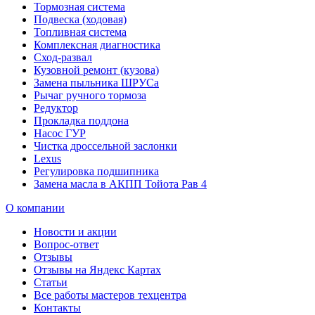
Тормозная система
Подвеска (ходовая)
Топливная система
Комплексная диагностика
Сход-развал
Кузовной ремонт (кузова)
Замена пыльника ШРУСа
Рычаг ручного тормоза
Редуктор
Прокладка поддона
Насос ГУР
Чистка дроссельной заслонки
Lexus
Регулировка подшипника
Замена масла в АКПП Тойота Рав 4
О компании
Новости и акции
Вопрос-ответ
Отзывы
Отзывы на Яндекс Картах
Статьи
Все работы мастеров техцентра
Контакты