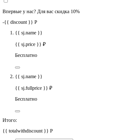
Впервые у нас? Для вас скидка 10%
-
{{ discount }}
Р
{{ sj.name }}
{{ sj.price }} ₽
Бесплатно
{{ sj.name }}
{{ sj.fullprice }} ₽
Бесплатно
Итого:
{{ totalwithdiscount }}
Р