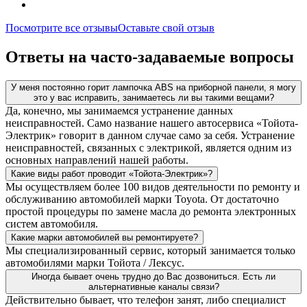
Посмотрите все отзывы
Оставьте свой отзыв
Ответы на часто-задаваемые вопросы
У меня постоянно горит лампочка ABS на приборной панели, я могу
это у вас исправить, занимаетесь ли вы такими вещами?
Да, конечно, мы занимаемся устранение данных
неисправностей. Само название нашего автосервиса «Тойота-
Электрик» говорит в данном случае само за себя. Устранение
неисправностей, связанных с электрикой, является одним из
основных направлений нашей работы.
Какие виды работ проводит «Тойота-Электрик»?
Мы осуществляем более 100 видов деятельности по ремонту и
обслуживанию автомобилей марки Toyota. От достаточно
простой процедуры по замене масла до ремонта электронных
систем автомобиля.
Какие марки автомобилей вы ремонтируете?
Мы специализированный сервис, который занимается только
автомобилями марки Тойота / Лексус.
Иногда бывает очень трудно до Вас дозвониться. Есть ли
альтернативные каналы связи?
Действительно бывает, что телефон занят, либо специалист