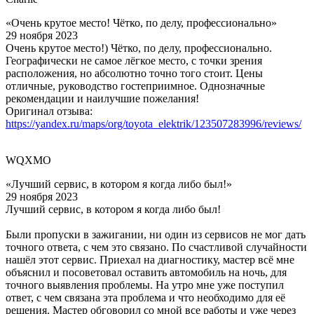
«Очень крутое место! Чётко, по делу, профессионально»
29 ноября 2023
Очень крутое место!) Чётко, по делу, профессионально.
Географически не самое лёгкое место, с точки зрения
расположения, но абсолютно точно того стоит. Цены
отличные, руководство гостеприимное. Однозначные
рекомендации и наилучшие пожелания!
Оригинал отзыва:
https://yandex.ru/maps/org/toyota_elektrik/123507283996/reviews/
WQXMO
«Лучший сервис, в котором я когда либо был!»
29 ноября 2023
Лучший сервис, в котором я когда либо был!
Были пропуски в зажигании, ни один из сервисов не мог дать
точного ответа, с чем это связано. По счастливой случайности
нашёл этот сервис. Приехал на диагностику, мастер всё мне
объяснил и посоветовал оставить автомобиль на ночь, для
точного выявления проблемы. На утро мне уже поступил
ответ, с чем связана эта проблема и что необходимо для её
решения. Мастер обговорил со мной все работы и уже через