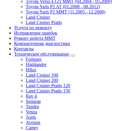
Toyota Verso E121 MMT (04.2004 - 05.2009)
Toyota Yaris P2 AT (01.2008 - 08.2012)
Toyota Yaris P2 MMT (11.2005 - 12.2008)
Land Cruiser
Land Cruiser Prado
Услуги по ремонту
Исправление ошибок
Ремонт робота MMT
Компьютерная диагностика
Контакты
Техническое обслуживание
Fortuner
Highlander
Hilux
Land Cruiser 100
Land Cruiser 200
Land Cruiser Prado 120
Land Cruiser Prado 150
Rav 4
Sequoia
Tundra
Venza
Auris
Avensis
Camry