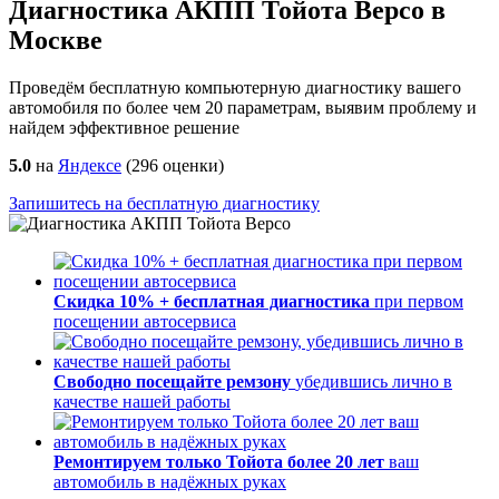
Диагностика АКПП Тойота Версо в
Москве
Проведём бесплатную компьютерную диагностику вашего
автомобиля по более чем 20 параметрам, выявим проблему и
найдем эффективное решение
5.0
на
Яндексе
(
296
оценки)
Запишитесь на бесплатную диагностику
Скидка 10% + бесплатная диагностика
при первом
посещении автосервиса
Свободно посещайте ремзону
убедившись лично в
качестве нашей работы
Ремонтируем только Тойота более 20 лет
ваш
автомобиль в надёжных руках