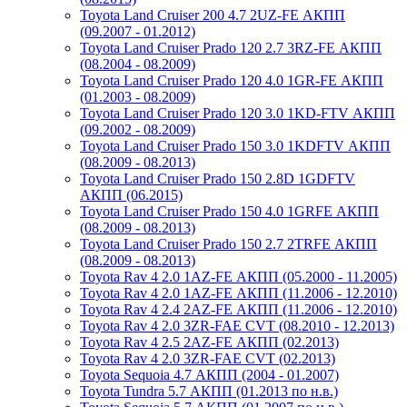
Toyota Land Cruiser 200 4.7 2UZ-FE АКПП
(09.2007 - 01.2012)
Toyota Land Cruiser Prado 120 2.7 3RZ-FE АКПП
(08.2004 - 08.2009)
Toyota Land Cruiser Prado 120 4.0 1GR-FE АКПП
(01.2003 - 08.2009)
Toyota Land Cruiser Prado 120 3.0 1KD-FTV АКПП
(09.2002 - 08.2009)
Toyota Land Cruiser Prado 150 3.0 1KDFTV АКПП
(08.2009 - 08.2013)
Toyota Land Cruiser Prado 150 2.8D 1GDFTV
АКПП (06.2015)
Toyota Land Cruiser Prado 150 4.0 1GRFE АКПП
(08.2009 - 08.2013)
Toyota Land Cruiser Prado 150 2.7 2TRFE АКПП
(08.2009 - 08.2013)
Toyota Rav 4 2.0 1AZ-FE АКПП (05.2000 - 11.2005)
Toyota Rav 4 2.0 1AZ-FE АКПП (11.2006 - 12.2010)
Toyota Rav 4 2.4 2AZ-FE АКПП (11.2006 - 12.2010)
Toyota Rav 4 2.0 3ZR-FAE CVT (08.2010 - 12.2013)
Toyota Rav 4 2.5 2AZ-FE АКПП (02.2013)
Toyota Rav 4 2.0 3ZR-FAE CVT (02.2013)
Toyota Sequoia 4.7 АКПП (2004 - 01.2007)
Toyota Tundra 5.7 АКПП (01.2013 по н.в.)