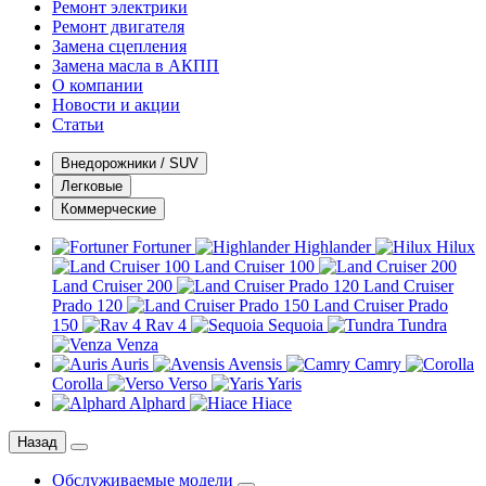
Ремонт электрики
Ремонт двигателя
Замена сцепления
Замена масла в АКПП
О компании
Новости и акции
Статьи
Внедорожники / SUV
Легковые
Коммерческие
Fortuner
Highlander
Hilux
Land Cruiser 100
Land Cruiser 200
Land Cruiser
Prado 120
Land Cruiser Prado
150
Rav 4
Sequoia
Tundra
Venza
Auris
Avensis
Camry
Corolla
Verso
Yaris
Alphard
Hiace
Назад
Обслуживаемые модели