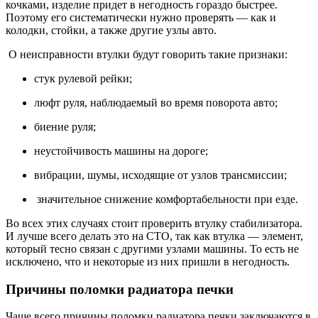
кочками, изделие придет в негодность гораздо быстрее.
Поэтому его систематически нужно проверять — как и
колодки, стойки, а также другие узлы авто.
О неисправности втулки будут говорить такие признаки:
стук рулевой рейки;
люфт руля, наблюдаемый во время поворота авто;
биение руля;
неустойчивость машины на дороге;
вибрации, шумы, исходящие от узлов трансмиссии;
значительное снижение комфортабельности при езде.
Во всех этих случаях стоит проверить втулку стабилизатора.
И лучше всего делать это на СТО, так как втулка — элемент,
который тесно связан с другими узлами машины. То есть не
исключено, что и некоторые из них пришли в негодность.
Причины поломки радиатора печки
Чаще всего причины поломки радиатора печки заключаются в