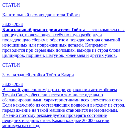
СТАТЬИ
Капитальный ремонт двигателя Тойота
24.06.2024
Капитальный ремонт двигателя Тойота
— это комплексная
процедура, включающая в себя полную разборку и
последующую сборку в обратном порядке мотора с заменой
изношенных или поврежденных деталей. Капремонт
проводится при серьезных поломках, выходе из строя блока
цилиндров, поршней, шатунов, коленвала и других узлов.
СТАТЬИ
Замена задней стойки Тойота Камри
24.06.2024
Высокий уровень комфорта при управлении автомобилем
Toyota Camry обеспечивается в том числе идеально
сбалансированными характеристиками всех элементов стоек.
Если какая-либо из составляющих подвески выходит из строя,
передвижение на такой машине становится небезопасным.
Именно поэтому рекомендуется проверять состояние
передних и задних стоек Камри каждые 20 000 км или
минимум раз в год.