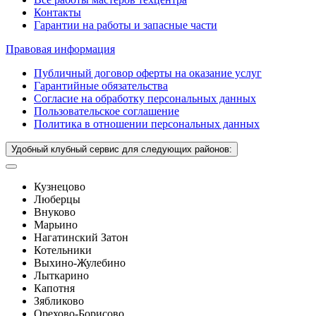
Контакты
Гарантии на работы и запасные части
Правовая информация
Публичный договор оферты на оказание услуг
Гарантийные обязательства
Согласие на обработку персональных данных
Пользовательское соглашение
Политика в отношении персональных данных
Удобный клубный сервис для следующих районов:
Кузнецово
Люберцы
Внуково
Марьино
Нагатинский Затон
Котельники
Выхино-Жулебино
Лыткарино
Капотня
Зябликово
Орехово-Борисово