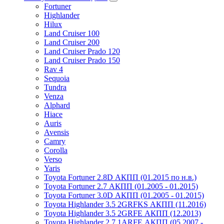
Fortuner
Highlander
Hilux
Land Cruiser 100
Land Cruiser 200
Land Cruiser Prado 120
Land Cruiser Prado 150
Rav 4
Sequoia
Tundra
Venza
Alphard
Hiace
Auris
Avensis
Camry
Corolla
Verso
Yaris
Toyota Fortuner 2.8D АКПП (01.2015 по н.в.)
Toyota Fortuner 2.7 АКПП (01.2005 - 01.2015)
Toyota Fortuner 3.0D АКПП (01.2005 - 01.2015)
Toyota Highlander 3.5 2GRFKS АКПП (11.2016)
Toyota Highlander 3.5 2GRFE АКПП (12.2013)
Toyota Highlander 2.7 1ARFE АКПП (05.2007 -