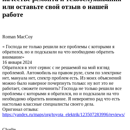
или оставьте свой отзыв о нашей
работе
Roman MacCoy
« Господа не только решили все проблемы с которыми я
обратился, но и подсказали на что необходимо обратить
внимание»
16 января 2024
Обратился в этот сервис с не решаемой на мой взгляд
проблемой. Автомобиль на правом руле, схем по электрике
нет, мануала нет, спектр проблем есть. Из моих объяснений
можно было наверное почерпнуть только: ну вот это не
работает, сможете починить? Господа не только решили все
проблемы с которыми я обратился, но и подсказали на что
необходимо обратить внимание. Я невероятно рад что есть
настолько классные специалисты своего дела.
Оригинал отзыва:
https://yandex.ru/maps/org/toyota_elektrik/123507283996/reviews/
Charlie