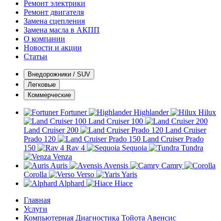
Ремонт электрики
Ремонт двигателя
Замена сцепления
Замена масла в АКПП
О компании
Новости и акции
Статьи
Внедорожники / SUV
Легковые
Коммерческие
Fortuner
Highlander
Hilux
Land Cruiser 100
Land Cruiser 200
Land Cruiser
Prado 120
Land Cruiser Prado
150
Rav 4
Sequoia
Tundra
Venza
Auris
Avensis
Camry
Corolla
Verso
Yaris
Alphard
Hiace
Главная
Услуги
Компьютерная Диагностика Тойота Авенсис