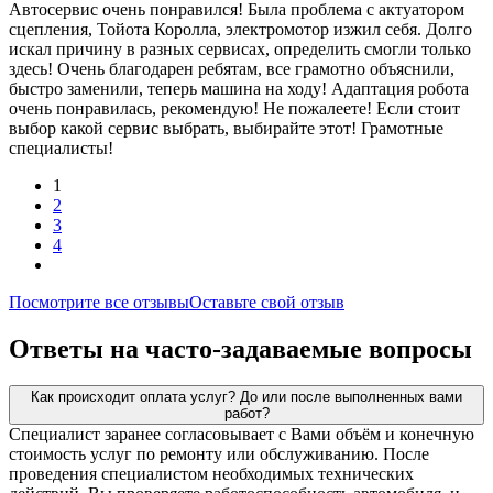
Автосервис очень понравился! Была проблема с актуатором
сцепления, Тойота Королла, электромотор изжил себя. Долго
искал причину в разных сервисах, определить смогли только
здесь! Очень благодарен ребятам, все грамотно объяснили,
быстро заменили, теперь машина на ходу! Адаптация робота
очень понравилась, рекомендую! Не пожалеете! Если стоит
выбор какой сервис выбрать, выбирайте этот! Грамотные
специалисты!
1
2
3
4
Посмотрите все отзывы
Оставьте свой отзыв
Ответы на часто-задаваемые вопросы
Как происходит оплата услуг? До или после выполненных вами
работ?
Специалист заранее согласовывает с Вами объём и конечную
стоимость услуг по ремонту или обслуживанию. После
проведения специалистом необходимых технических