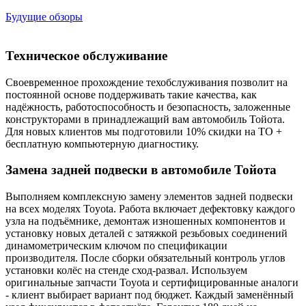
Будущие обзоры
Техническое обслуживание
Своевременное прохождение техобслуживания позволит на
постоянной основе поддерживать такие качества, как
надёжность, работоспособность и безопасность, заложенные
конструкторами в принадлежащий вам автомобиль Тойота.
Для новых клиентов мы подготовили 10% скидки на ТО +
бесплатную компьютерную диагностику.
Замена задней подвески в автомобиле Тойота
Выполняем комплексную замену элементов задней подвески
на всех моделях Toyota. Работа включает дефектовку каждого
узла на подъёмнике, демонтаж изношенных компонентов и
установку новых деталей с затяжкой резьбовых соединений
динамометрическим ключом по спецификации
производителя. После сборки обязательный контроль углов
установки колёс на стенде сход-развал. Используем
оригинальные запчасти Toyota и сертифицированные аналоги
- клиент выбирает вариант под бюджет. Каждый заменённый