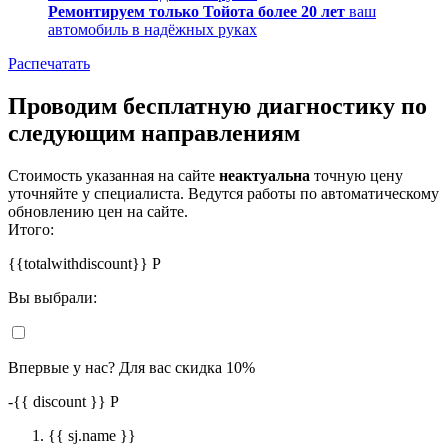
Ремонтируем только Тойота более 20 лет
ваш
автомобиль в надёжных руках
Распечатать
Проводим бесплатную диагностику по
следующим направлениям
Стоимость указанная на сайте
неактуальна
точную цену
уточняйте у специалиста. Ведутся работы по автоматическому
обновлению цен на сайте.
Итого:
{{totalwithdiscount}}
Р
Вы выбрали:
Впервые у нас? Для вас скидка 10%
-
{{ discount }}
Р
{{ sj.name }}