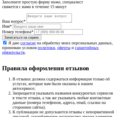
Заполните простую форму ниже, специалист
свяжется с вами в течение 15 минут
Ваш вопрос
*
Имя
*
Номер телефона
*
Записаться на сервис
Я даю
согласие
на обработку моих персональных данных,
принимаю условия
политики
,
оферты
и
гарантийных
обязательств
.
Правила оформления отзывов
В отзывах должна содержаться информация только об
услугах, которые вам были оказаны в нашем
автосервисе;
Запрещается указывать названия конкурентых сервисов
в тексте отзыва, а так же указывать любые контактные
данные (номера телефонов, адреса, email, ссылки на
сторонние сайты);
К публикации не допускаются отзывы с ненормативной
лексикой, оскорбляющие достоинство других клиентов