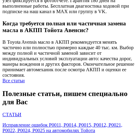
узел фиксируется в фотоотчёте. Гарантия 180 дней на
выполненные работы. Бесплатная диагностика ходовой при
подписке на наш канал в MAX или группу в VK.
Когда требуется полная или частичная замена
масла в АКПП Тойота Авенсис?
В Toyota Avensis масло в АКПП рекомендуется менять
частично или полностью примерно каждые 40 тыс. км. Выбор
между полной и частичной заменой зависит от
индивидуальных условий эксплуатации авто: качества дорог,
манеры вождения и других факторов. Окончательное решение
принимает автомеханик после осмотра АКПП и оценки ее
состояния.
Все статьи
Полезные статьи, пишем специально
для Вас
СТАТЬИ
Исправление ошибок P0011, P0014, P0015, P0012, P0021,
P0022, P0024, P0025 на автомобилях Тойота