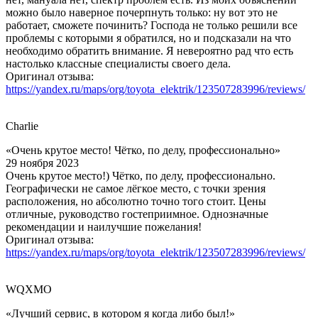
можно было наверное почерпнуть только: ну вот это не
работает, сможете починить? Господа не только решили все
проблемы с которыми я обратился, но и подсказали на что
необходимо обратить внимание. Я невероятно рад что есть
настолько классные специалисты своего дела.
Оригинал отзыва:
https://yandex.ru/maps/org/toyota_elektrik/123507283996/reviews/
Charlie
«Очень крутое место! Чётко, по делу, профессионально»
29 ноября 2023
Очень крутое место!) Чётко, по делу, профессионально.
Географически не самое лёгкое место, с точки зрения
расположения, но абсолютно точно того стоит. Цены
отличные, руководство гостеприимное. Однозначные
рекомендации и наилучшие пожелания!
Оригинал отзыва:
https://yandex.ru/maps/org/toyota_elektrik/123507283996/reviews/
WQXMO
«Лучший сервис, в котором я когда либо был!»