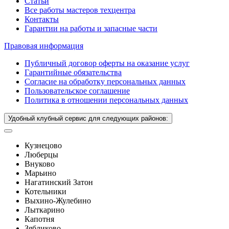
Статьи
Все работы мастеров техцентра
Контакты
Гарантии на работы и запасные части
Правовая информация
Публичный договор оферты на оказание услуг
Гарантийные обязательства
Согласие на обработку персональных данных
Пользовательское соглашение
Политика в отношении персональных данных
Удобный клубный сервис для следующих районов:
Кузнецово
Люберцы
Внуково
Марьино
Нагатинский Затон
Котельники
Выхино-Жулебино
Лыткарино
Капотня
Зябликово