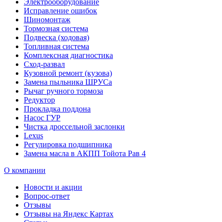
Электрооборудование
Исправление ошибок
Шиномонтаж
Тормозная система
Подвеска (ходовая)
Топливная система
Комплексная диагностика
Сход-развал
Кузовной ремонт (кузова)
Замена пыльника ШРУСа
Рычаг ручного тормоза
Редуктор
Прокладка поддона
Насос ГУР
Чистка дроссельной заслонки
Lexus
Регулировка подшипника
Замена масла в АКПП Тойота Рав 4
О компании
Новости и акции
Вопрос-ответ
Отзывы
Отзывы на Яндекс Картах