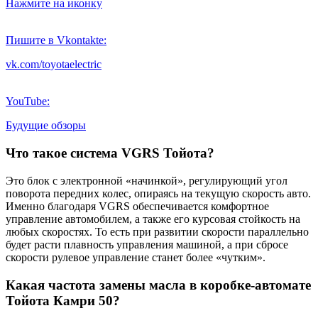
Нажмите на иконку
Пишите в Vkontakte:
vk.com/toyotaelectric
YouTube:
Будущие обзоры
Что такое система VGRS Тойота?
Это блок с электронной «начинкой», регулирующий угол
поворота передних колес, опираясь на текущую скорость авто.
Именно благодаря VGRS обеспечивается комфортное
управление автомобилем, а также его курсовая стойкость на
любых скоростях. То есть при развитии скорости параллельно
будет расти плавность управления машиной, а при сбросе
скорости рулевое управление станет более «чутким».
Какая частота замены масла в коробке-автомате
Тойота Камри 50?