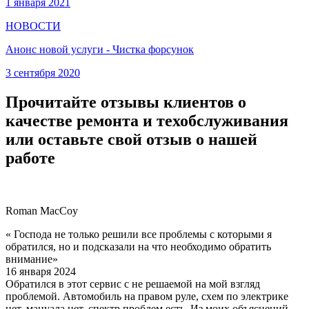
1 января 2021
НОВОСТИ
Анонс новой услуги - Чистка форсунок
3 сентября 2020
Прочитайте отзывы клиентов о
качестве ремонта и техобслуживания
или оставьте свой отзыв о нашей
работе
Roman MacCoy
« Господа не только решили все проблемы с которыми я
обратился, но и подсказали на что необходимо обратить
внимание»
16 января 2024
Обратился в этот сервис с не решаемой на мой взгляд
проблемой. Автомобиль на правом руле, схем по электрике
нет, мануала нет, спектр проблем есть. Из моих объяснений