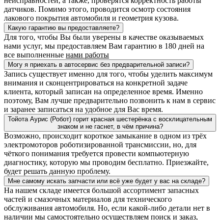
неисправностей, а также, проверятся корректность работы
датчиков. Помимо этого, проводится осмотр состояния
лакового покрытия автомобиля и геометрия кузова.
Какую гарантию вы предоставляете?
Для того, чтобы Вы были уверены в качестве оказываемых
нами услуг, мы предоставляем Вам гарантию в 180 дней на
все выполненные
нами работы
Могу я приехать в автосервис без предварительной записи?
Запись существует именно для того, чтобы уделить максимум
внимания и сконцентрироваться на конкретной задаче
клиента, который записан на определенное время. Именно
поэтому, Вам лучше предварительно позвонить к нам в сервис
и заранее записаться на удобное для Вас время.
Тойота Аурис (Робот) горит красная шестерёнка с восклицательным
знаком и не гаснет, в чём причина?
Возможно, происходит короткое замыкание в одном из трёх
электромоторов роботизированной трансмиссии, но, для
чёткого понимания требуется провести компьютерную
диагностику, которую мы проводим бесплатно. Приезжайте,
будет решать данную проблему.
Мне самому искать запчасти или всё уже будет у вас на складе?
На нашем складе имеется большой ассортимент запасных
частей и смазочных материалов для технического
обслуживания автомобиля. Но, если какой-либо детали нет в
наличии мы самостоятельно осуществляем поиск и заказ,