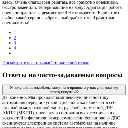
здесь! Очень благодарен ребятам, все грамотно объяснили,
быстро заменили, теперь машина на ходу! Адаптация робота
очень понравилась, рекомендую! Не пожалеете! Если стоит
выбор какой сервис выбрать, выбирайте этот! Грамотные
специалисты!
1
2
3
4
Посмотрите все отзывы
Оставьте свой отзыв
Ответы на часто-задаваемые вопросы
Я покупаю автомобиль, могу ли я провести у вас диагностику
перед покупкой?
Да, конечно. Мы проводит комплексную диагностику
автомобиля перед покупкой. Диагностика включает в себя:
полный осмотр ходовой части, рулевой, тормозной, ДВС,
АКПП (МКПП), проверку и состояния всех технических
жидкостей и фильтров, замер компрессии бензинового ДВС,
сканируется электронная система автомобиля на наличие