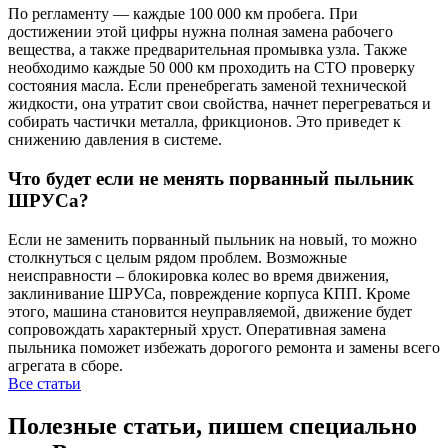
По регламенту — каждые 100 000 км пробега. При
достижении этой цифры нужна полная замена рабочего
вещества, а также предварительная промывка узла. Также
необходимо каждые 50 000 км проходить на СТО проверку
состояния масла. Если пренебрегать заменой технической
жидкости, она утратит свои свойства, начнет перегреваться и
собирать частички металла, фрикционов. Это приведет к
снижению давления в системе.
Что будет если не менять порванный пыльник
ШРУСа?
Если не заменить порванный пыльник на новый, то можно
столкнуться с целым рядом проблем. Возможные
неисправности – блокировка колес во время движения,
заклинивание ШРУСа, повреждение корпуса КПП. Кроме
этого, машина становится неуправляемой, движение будет
сопровождать характерный хруст. Оперативная замена
пыльника поможет избежать дорогого ремонта и замены всего
агрегата в сборе.
Все статьи
Полезные статьи, пишем специально