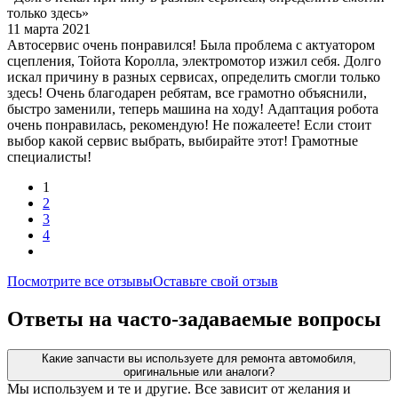
только здесь»
11 марта 2021
Автосервис очень понравился! Была проблема с актуатором
сцепления, Тойота Королла, электромотор изжил себя. Долго
искал причину в разных сервисах, определить смогли только
здесь! Очень благодарен ребятам, все грамотно объяснили,
быстро заменили, теперь машина на ходу! Адаптация робота
очень понравилась, рекомендую! Не пожалеете! Если стоит
выбор какой сервис выбрать, выбирайте этот! Грамотные
специалисты!
1
2
3
4
Посмотрите все отзывы
Оставьте свой отзыв
Ответы на часто-задаваемые вопросы
Какие запчасти вы используете для ремонта автомобиля,
оригинальные или аналоги?
Мы используем и те и другие. Все зависит от желания и