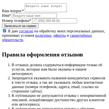
Ваш вопрос
*
Имя
*
Номер телефона
*
Записаться на сервис
Я даю
согласие
на обработку моих персональных данных,
принимаю условия
политики
,
оферты
и
гарантийных
обязательств
.
Правила оформления отзывов
В отзывах должна содержаться информация только об
услугах, которые вам были оказаны в нашем
автосервисе;
Запрещается указывать названия конкурентых сервисов
в тексте отзыва, а так же указывать любые контактные
данные (номера телефонов, адреса, email, ссылки на
сторонние сайты);
К публикации не допускаются отзывы с ненормативной
лексикой, оскорбляющие достоинство других клиентов
или автосервиса;
К публикации не допускаются отзывы с обилием