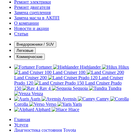
Ремонт электрики
Ремонт двигателя
Замена сцепления
Замена масла в АКПП
О компании
Новости и акции
Статьи
Внедорожники / SUV
Легковые
Коммерческие
Fortuner
Highlander
Hilux
Land Cruiser 100
Land Cruiser 200
Land Cruiser
Prado 120
Land Cruiser Prado
150
Rav 4
Sequoia
Tundra
Venza
Auris
Avensis
Camry
Corolla
Verso
Yaris
Alphard
Hiace
Главная
Услуги
Диагностика состояния Toyota