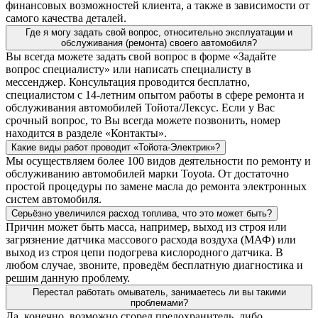
финансовых возможностей клиента, а также в зависимости от
самого качества деталей.
Где я могу задать свой вопрос, относительно эксплуатации и
обслуживания (ремонта) своего автомобиля?
Вы всегда можете задать свой вопрос в форме «Задайте
вопрос специалисту» или написать специалисту в
мессенджер. Консультация проводится бесплатно,
специалистом с 14-летним опытом работы в сфере ремонта и
обслуживания автомобилей Тойота/Лексус. Если у Вас
срочный вопрос, то Вы всегда можете позвонить, номер
находится в разделе «Контакты».
Какие виды работ проводит «Тойота-Электрик»?
Мы осуществляем более 100 видов деятельности по ремонту и
обслуживанию автомобилей марки Toyota. От достаточно
простой процедуры по замене масла до ремонта электронных
систем автомобиля.
Серьёзно увеличился расход топлива, что это может быть?
Причин может быть масса, например, выход из строя или
загрязнение датчика массового расхода воздуха (МАФ) или
выход из строя цепи подогрева кислородного датчика. В
любом случае, звоните, проведём бесплатную диагностика и
решим данную проблему.
Перестал работать омыватель, занимаетесь ли вы такими
проблемами?
Да, конечно, возможно сгорел предохранитель, либо