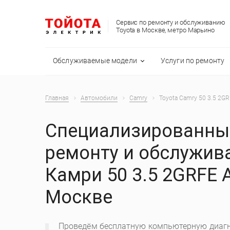
Сервис по ремонту и обслуживанию
Toyota в Москве, метро Марьино
Обслуживаемые модели
Услуги по ремонту
Главная
Автомобили
Camry
Toyota Camry 50 3.5 2G
Специализированный
ремонту и обслужив
Камри 50 3.5 2GRFE 
Москве
Проведём бесплатную компьютерную диагн