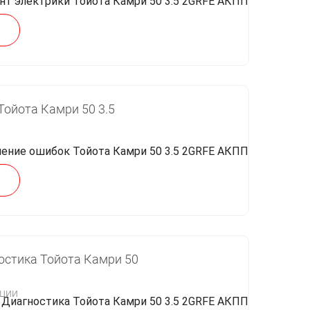
ойота Камри 50 3.5
стика Тойота Камри 50
кции