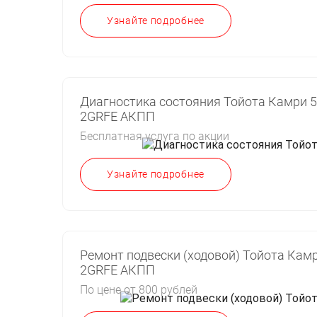
Узнайте подробнее
Диагностика состояния Тойота Камри 5
2GRFE АКПП
Бесплатная услуга по акции
Узнайте подробнее
Ремонт подвески (ходовой) Тойота Камр
2GRFE АКПП
По цене от 800 рублей