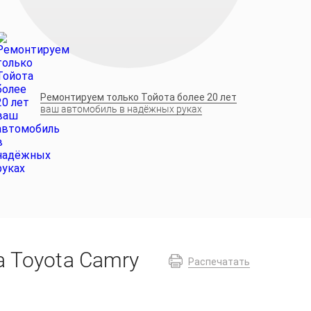
Ремонтируем только Тойота более 20 лет
ваш автомобиль в надёжных руках
а Toyota Camry
Распечатать