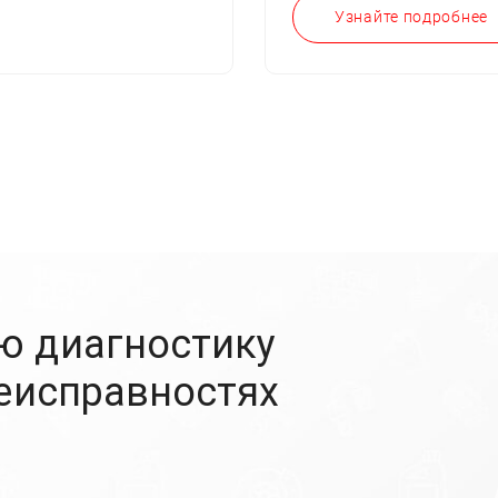
Узнайте подробнее
ю диагностику
неисправностях