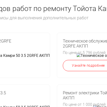
ов работ по ремонту Тойота К
рвисы для выполнения дополнительных работ
 2GRFE
Техническое обслужив
2GRFE АКПП
По цене от 5 796 рублей
Узнайте подробнее
3.5
Ремонт электрики Той
АКПП
По цене от 1 000 рублей