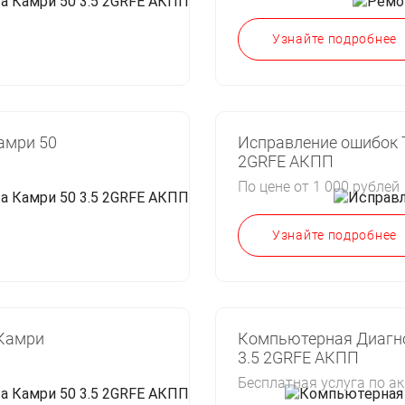
Узнайте подробнее
амри 50
Исправление ошибок Т
2GRFE АКПП
По цене от 1 000 рублей
Узнайте подробнее
Камри
Компьютерная Диагно
3.5 2GRFE АКПП
Бесплатная услуга по а