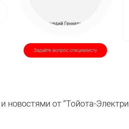
Задайте вопрос специалисту
и новостями от “Тойота-Электри