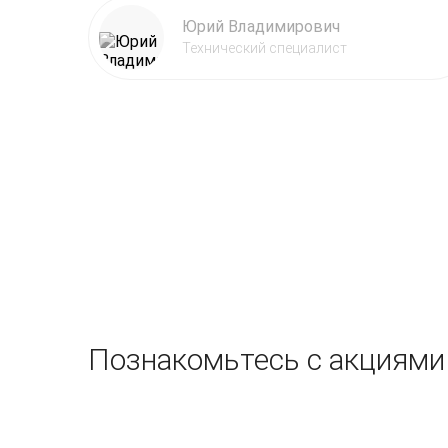
Юрий Владимирович
Технический специалист
Познакомьтесь с акциями 