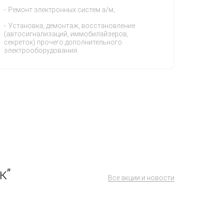
Ремонт электронных систем а/м;
Установка, демонтаж, восстановление
(автосигнализаций, иммобилайзеров,
секреток) прочего дополнительного
электрооборудования.
к”
Все акции и новости