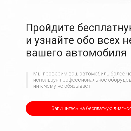
Пройдите бесплатну
и узнайте обо всех 
вашего автомобиля
Мы проверим ваш автомобиль более че
используя профессиональное оборудова
ни к чему не обязывает
Запишитесь на бесплатную диагно