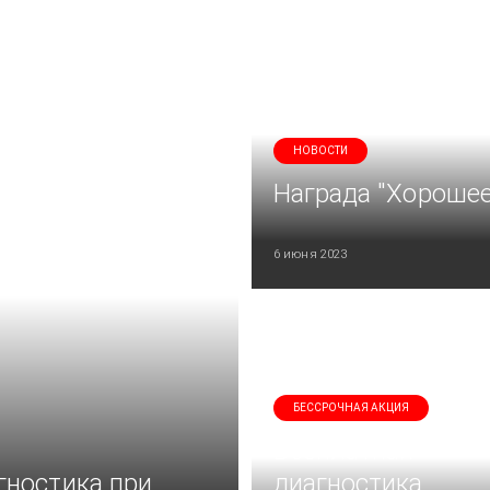
НОВОСТИ
Награда "Хорошее
6 июня 2023
БЕССРОЧНАЯ АКЦИЯ
Бесплатная
гностика при
диагностика