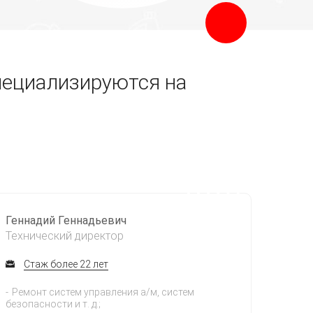
пециализируются на
Геннадий Геннадьевич
Технический директор
Стаж более 22 лет
Ремонт систем управления а/м, систем
безопасности и т. д.;