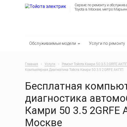
Сервис по ремонту и обслужи
Toyota в Москве, метро Марьин
Обслуживаемые модели
Услуги по ремонту
Главная
Услуги
Ремонт Тойота Камри 50 3.5 2GRFE АКП
Компьютерная Диагностика Тойота Камри 50 3.5 2GRFE АКПП
Бесплатная компью
диагностика автомо
Камри 50 3.5 2GRFE 
Москве