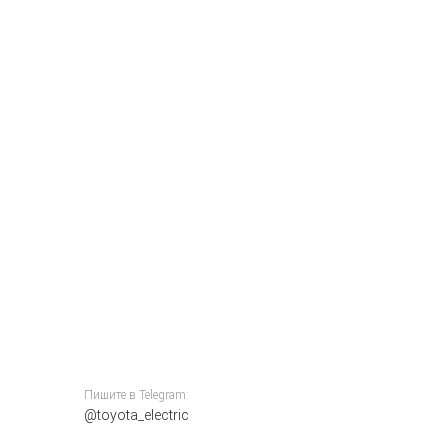
Пишите в Telegram:
@toyota_electric