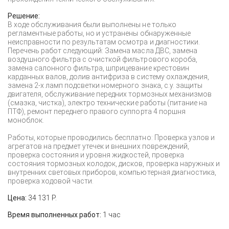
Решение:
В ходе обслуживания были выполнены не только
регламентные работы, но и устранены обнаруженные
неисправности по результатам осмотра и диагностики.
Перечень работ следующий: Замена масла ДВС, замена
воздушного фильтра с очисткой фильтрового короба,
замена салонного фильтра, шприцевание крестовин
карданных валов, долив антифриза в систему охлаждения,
замена 2-х ламп подсветки номерного знака, с.у. защиты
двигателя, обслуживание передних тормозных механизмов
(смазка, чистка), электро технические работы (питание на
ПТФ), ремонт переднего правого суппорта 4 поршня
моноблок.
Работы, которые проводились бесплатно: Проверка узлов и
агрегатов на предмет утечек и внешних повреждений,
проверка состояния и уровня жидкостей, проверка
состояния тормозных колодок, дисков, проверка наружных и
внутренних световых приборов, компьютерная диагностика,
проверка ходовой части.
Цена:
34 131 Р.
Время выполненных работ:
1 час