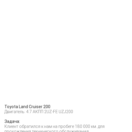
Toyota Land Cruiser 200
Двигатель: 4.7 АКПП 2UZ-FE UZJ200
Задача:
Клиент обратился к нам на пробеге 180 000 км. для
прохождения технического обслуживания.