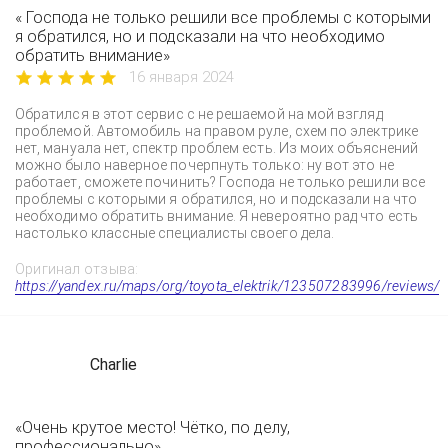
« Господа не только решили все проблемы с которыми
я обратился, но и подсказали на что необходимо
обратить внимание»
16 января 2024
Обратился в этот сервис с не решаемой на мой взгляд
проблемой. Автомобиль на правом руле, схем по электрике
нет, мануала нет, спектр проблем есть. Из моих объяснений
можно было наверное почерпнуть только: ну вот это не
работает, сможете починить? Господа не только решили все
проблемы с которыми я обратился, но и подсказали на что
необходимо обратить внимание. Я невероятно рад что есть
настолько классные специалисты своего дела.
Оригинал отзыва:
https://yandex.ru/maps/org/toyota_elektrik/123507283996/reviews/
Charlie
«Очень крутое место! Чётко, по делу,
профессионально»