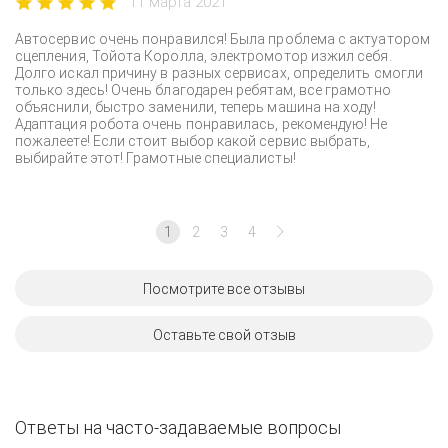
11 марта 2021
Автосервис очень понравился! Была проблема с актуатором
сцепления, Тойота Королла, электромотор изжил себя.
Долго искал причину в разных сервисах, определить смогли
только здесь! Очень благодарен ребятам, все грамотно
объяснили, быстро заменили, теперь машина на ходу!
Адаптация робота очень понравилась, рекомендую! Не
пожалеете! Если стоит выбор какой сервис выбрать,
выбирайте этот! Грамотные специалисты!
1
2
3
4
Посмотрите все отзывы
Оставьте свой отзыв
Ответы на часто-задаваемые вопросы