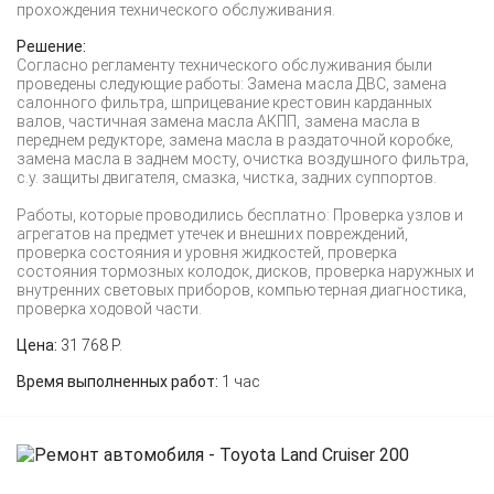
прохождения технического обслуживания.
Решение:
Согласно регламенту технического обслуживания были
проведены следующие работы: Замена масла ДВС, замена
салонного фильтра, шприцевание крестовин карданных
валов, частичная замена масла АКПП, замена масла в
переднем редукторе, замена масла в раздаточной коробке,
замена масла в заднем мосту, очистка воздушного фильтра,
с.у. защиты двигателя, смазка, чистка, задних суппортов.
Работы, которые проводились бесплатно: Проверка узлов и
агрегатов на предмет утечек и внешних повреждений,
проверка состояния и уровня жидкостей, проверка
состояния тормозных колодок, дисков, проверка наружных и
внутренних световых приборов, компьютерная диагностика,
проверка ходовой части.
Цена:
31 768 Р.
Время выполненных работ:
1 час