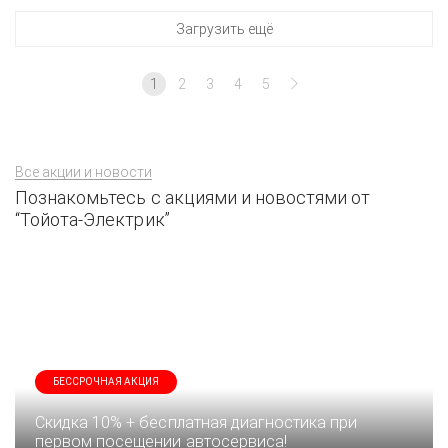
Загрузить ещё
1
2
3
4
5
Все акции и новости
Познакомьтесь с акциями и новостями от
“Тойота-Электрик”
БЕССРОЧНАЯ АКЦИЯ
Скидка 10% + бесплатная диагностика при
первом посещении автосервиса!