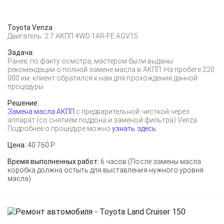
Toyota Venza
Двигатель: 2.7 АКПП 4WD 1AR-FE AGV15
Задача:
Ранее, по факту осмотра, мастером были выданы
рекомендации о полной замене масла в АКПП. На пробеге 220
000 км. клиент обратился к нам для прохождения данной
процедуры
Решение:
Замена масла АКПП
с предварительной чисткой через
аппарат (со снятием поддона и заменой фильтра) Venza.
Подробнее о процедуре можно
узнать здесь.
Цена:
40 760 Р.
Время выполненных работ:
6 часов (После замены масла
коробка должна остыть для выставления нужного уровня
масла)