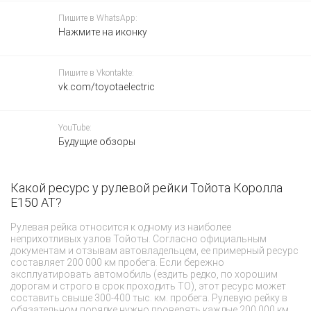
Пишите в WhatsApp:
Нажмите на иконку
Пишите в Vkontakte:
vk.com/toyotaelectric
YouTube:
Будущие обзоры
Какой ресурс у рулевой рейки Тойота Королла
Д
E150 AT?
з
Рулевая рейка относится к одному из наиболее
На
неприхотливых узлов Тойоты. Согласно официальным
за
документам и отзывам автовладельцем, ее примерный ресурс
фу
составляет 200 000 км пробега. Если бережно
сл
эксплуатировать автомобиль (ездить редко, по хорошим
ос
дорогам и строго в срок проходить ТО), этот ресурс может
дв
составить свыше 300-400 тыс. км. пробега. Рулевую рейку в
си
обязательном порядке нужно проверять каждые 200 000 км.
Ме