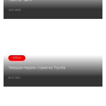
19.01.2023
СТАТЬИ
Твердая педаль тормоза Toyota
02.07.2021