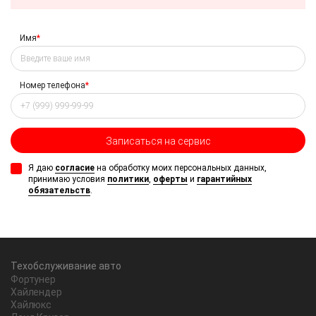
Имя
*
Номер телефона
*
Записаться на сервис
Я даю
согласие
на обработку моих персональных данных,
принимаю условия
политики
,
оферты
и
гарантийных
обязательств
.
Техобслуживание авто
Фортунер
Хайлендер
Хайлюкс