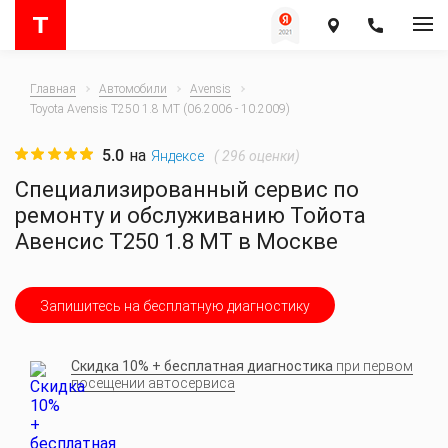
Главная
Автомобили
Avensis
Toyota Avensis T250 1.8 MT (06.2006 - 10.2009)
5.0
на
(
296
оценки)
Яндексе
Специализированный сервис по
ремонту и обслуживанию Тойота
Авенсис T250 1.8 MT в Москве
Запишитесь на бесплатную диагностику
Скидка 10% + бесплатная диагностика
при первом
посещении автосервиса