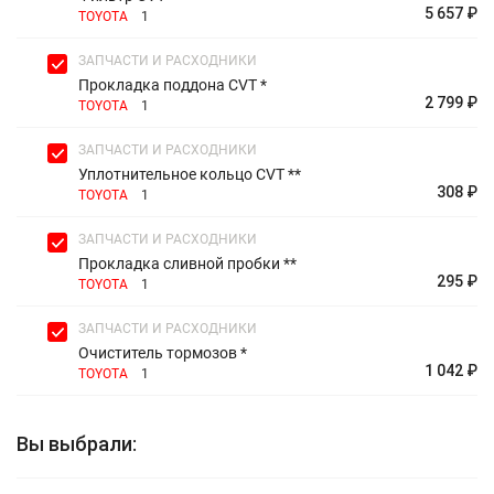
5 657 ₽
TOYOTA
1
ЗАПЧАСТИ И РАСХОДНИКИ
Прокладка поддона CVT *
2 799 ₽
TOYOTA
1
ЗАПЧАСТИ И РАСХОДНИКИ
Уплотнительное кольцо CVT **
308 ₽
TOYOTA
1
ЗАПЧАСТИ И РАСХОДНИКИ
Прокладка сливной пробки **
295 ₽
TOYOTA
1
ЗАПЧАСТИ И РАСХОДНИКИ
Очиститель тормозов *
1 042 ₽
TOYOTA
1
Вы выбрали: