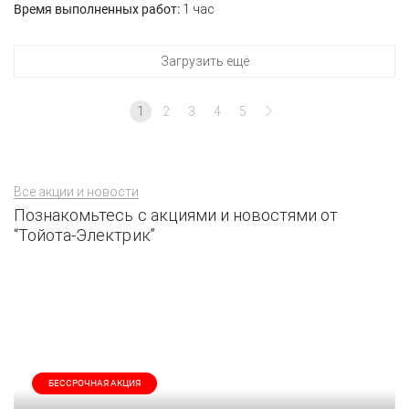
Время выполненных работ:
1 час
Загрузить ещё
1
2
3
4
5
Все акции и новости
Познакомьтесь с акциями и новостями от
“Тойота-Электрик”
БЕССРОЧНАЯ АКЦИЯ