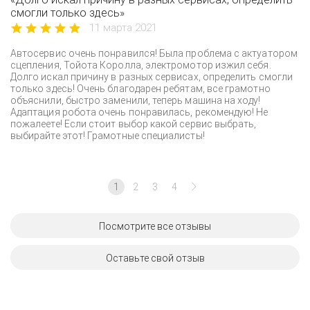
смогли только здесь»
11 марта 2021
Автосервис очень понравился! Была проблема с актуатором
сцепления, Тойота Королла, электромотор изжил себя.
Долго искал причину в разных сервисах, определить смогли
только здесь! Очень благодарен ребятам, все грамотно
объяснили, быстро заменили, теперь машина на ходу!
Адаптация робота очень понравилась, рекомендую! Не
пожалеете! Если стоит выбор какой сервис выбрать,
выбирайте этот! Грамотные специалисты!
1
2
3
4
Посмотрите все отзывы
Оставьте свой отзыв