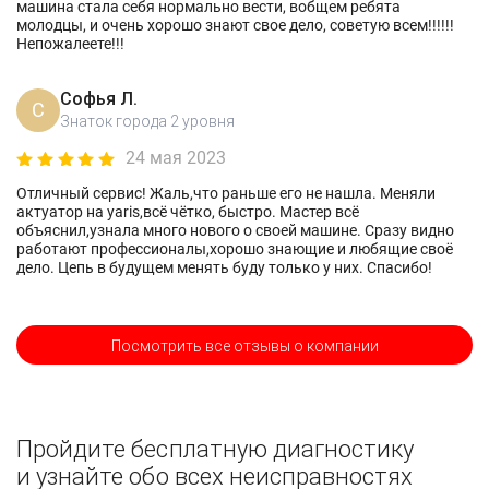
машина стала себя нормально вести, вобщем ребята
молодцы, и очень хорошо знают свое дело, советую всем!!!!!!
Непожалеете!!!
Софья Л.
С
Знаток города 2 уровня
24 мая 2023
Отличный сервис! Жаль,что раньше его не нашла. Меняли
актуатор на yaris,всё чётко, быстро. Мастер всё
объяснил,узнала много нового о своей машине. Сразу видно
работают профессионалы,хорошо знающие и любящие своё
дело. Цепь в будущем менять буду только у них. Спасибо!
Посмотрить все отзывы о компании
Пройдите бесплатную диагностику
и узнайте обо всех неисправностях