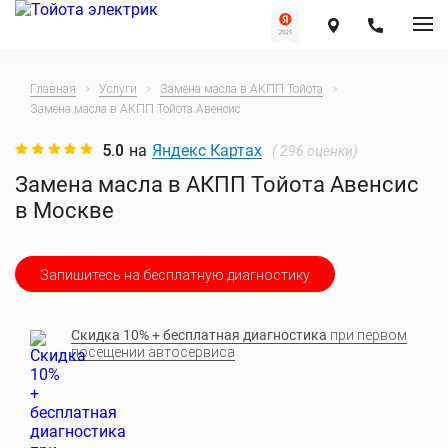
Главная
Услуги
Замена масла в АКПП Тойота
Замена масла в АКПП Тойота Авенсис
5.0
на
Яндекс Картах
(
296
оценки)
Замена масла в АКПП Тойота Авенсис
в Москве
Запишитесь на бесплатную диагностику
Скидка 10% + бесплатная диагностика
при первом
посещении автосервиса