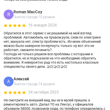
Roman MacCoy
R
Знаток города 10 уровня
16 января 2024
Обратился в этот сервис с не решаемой на мой взгляд
проблемой. Автомобиль на правом руле, схем по электрике
нет, мануала нет, спектр проблем есть. Из моих объяснений
можно было наверное почерпнуть только: ну вот это не
работает, сможете починить?
Господа не только решили все проблемы с которыми я
обратился, но и подсказали на что необходимо обратить
внимание. Я невероятно рад что есть настолько классные
специалисты своего дела. 🤝🏻🤝🏻🤝🏻
Алексей
А
Знаток города 14 уровня
24 октября 2023
Не смотрите на внешний вид, вы не в музей пришли, а
ремонтировать авто. Делал ТО на Лексус, у официалов
объявили 58000, позвонили сюда, по телефону определились с