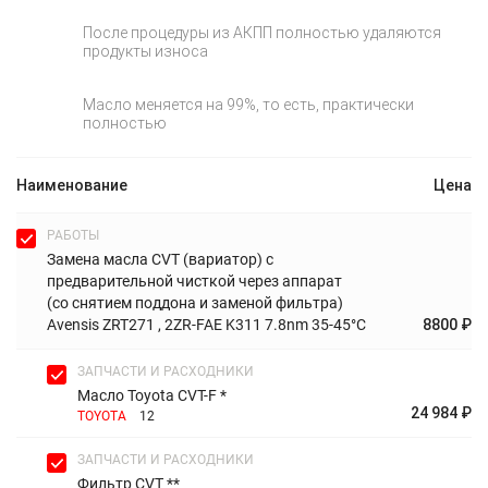
После процедуры из АКПП полностью удаляются
продукты износа
Масло меняется на 99%, то есть, практически
полностью
Наименование
Цена
РАБОТЫ
Замена масла CVT (вариатор) с
предварительной чисткой через аппарат
(со снятием поддона и заменой фильтра)
Avensis ZRT271 , 2ZR-FAE K311 7.8nm 35-45°C
8800 ₽
ЗАПЧАСТИ И РАСХОДНИКИ
Масло Toyota CVT-F *
24 984 ₽
TOYOTA
12
ЗАПЧАСТИ И РАСХОДНИКИ
Фильтр CVT **