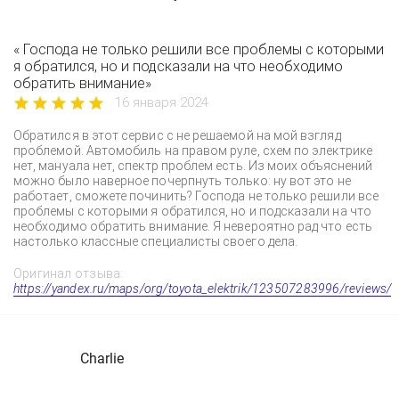
« Господа не только решили все проблемы с которыми
я обратился, но и подсказали на что необходимо
обратить внимание»
16 января 2024
Обратился в этот сервис с не решаемой на мой взгляд
проблемой. Автомобиль на правом руле, схем по электрике
нет, мануала нет, спектр проблем есть. Из моих объяснений
можно было наверное почерпнуть только: ну вот это не
работает, сможете починить? Господа не только решили все
проблемы с которыми я обратился, но и подсказали на что
необходимо обратить внимание. Я невероятно рад что есть
настолько классные специалисты своего дела.
Оригинал отзыва:
https://yandex.ru/maps/org/toyota_elektrik/123507283996/reviews/
Charlie