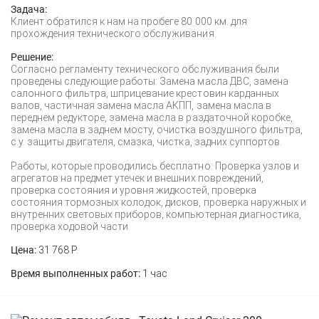
Задача:
Клиент обратился к нам на пробеге 80 000 км. для
прохождения технического обслуживания.
Решение:
Согласно регламенту технического обслуживания были
проведены следующие работы: Замена масла ДВС, замена
салонного фильтра, шприцевание крестовин карданных
валов, частичная замена масла АКПП, замена масла в
переднем редукторе, замена масла в раздаточной коробке,
замена масла в заднем мосту, очистка воздушного фильтра,
с.у. защиты двигателя, смазка, чистка, задних суппортов.
Работы, которые проводились бесплатно: Проверка узлов и
агрегатов на предмет утечек и внешних повреждений,
проверка состояния и уровня жидкостей, проверка
состояния тормозных колодок, дисков, проверка наружных и
внутренних световых приборов, компьютерная диагностика,
проверка ходовой части.
Цена:
31 768 Р.
Время выполненных работ:
1 час