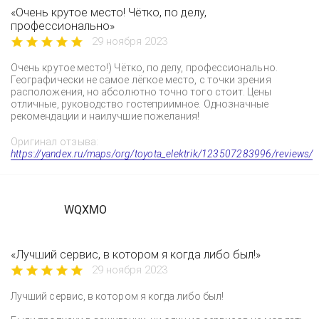
«Очень крутое место! Чётко, по делу,
профессионально»
29 ноября 2023
Очень крутое место!) Чётко, по делу, профессионально.
Географически не самое лёгкое место, с точки зрения
расположения, но абсолютно точно того стоит. Цены
отличные, руководство гостеприимное. Однозначные
рекомендации и наилучшие пожелания!
Оригинал отзыва:
https://yandex.ru/maps/org/toyota_elektrik/123507283996/reviews/
WQXMO
«Лучший сервис, в котором я когда либо был!»
29 ноября 2023
Лучший сервис, в котором я когда либо был!