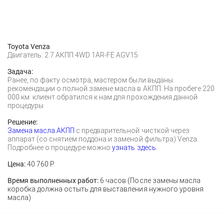
Toyota Venza
Двигатель: 2.7 АКПП 4WD 1AR-FE AGV15
Задача:
Ранее, по факту осмотра, мастером были выданы
рекомендации о полной замене масла в АКПП. На пробеге 220
000 км. клиент обратился к нам для прохождения данной
процедуры
Решение:
Замена масла АКПП
с предварительной чисткой через
аппарат (со снятием поддона и заменой фильтра) Venza.
Подробнее о процедуре можно
узнать здесь.
Цена:
40 760 Р.
Время выполненных работ:
6 часов (После замены масла
коробка должна остыть для выставления нужного уровня
масла)