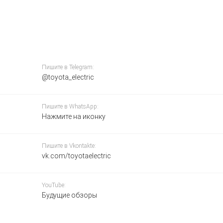
Пишите в Telegram:
@toyota_electric
Пишите в WhatsApp:
Нажмите на иконку
Пишите в Vkontakte:
vk.com/toyotaelectric
YouTube:
Будущие обзоры