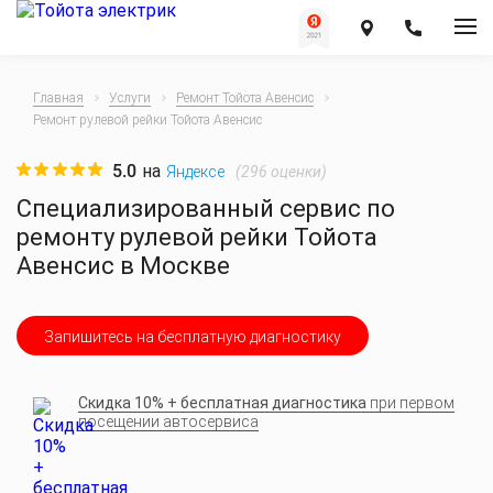
Главная
Услуги
Ремонт Тойота Авенсис
Ремонт рулевой рейки Тойота Авенсис
5.0
на
(
296
оценки)
Яндексе
Специализированный сервис по
ремонту рулевой рейки Тойота
Авенсис в Москве
Запишитесь на бесплатную диагностику
Скидка 10% + бесплатная диагностика
при первом
посещении автосервиса