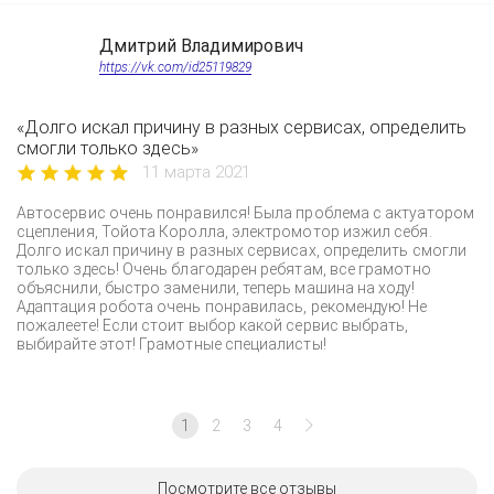
Дмитрий Владимирович
https://vk.com/id25119829
«Долго искал причину в разных сервисах, определить
смогли только здесь»
11 марта 2021
Автосервис очень понравился! Была проблема с актуатором
сцепления, Тойота Королла, электромотор изжил себя.
Долго искал причину в разных сервисах, определить смогли
только здесь! Очень благодарен ребятам, все грамотно
объяснили, быстро заменили, теперь машина на ходу!
Адаптация робота очень понравилась, рекомендую! Не
пожалеете! Если стоит выбор какой сервис выбрать,
выбирайте этот! Грамотные специалисты!
1
2
3
4
Посмотрите все отзывы