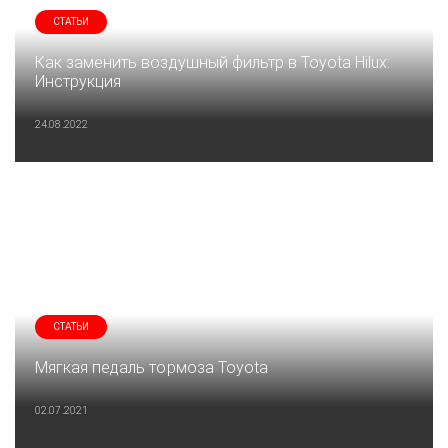
СТАТЬИ
Как заменить воздушный фильтр в Toyota Hilux:
Инструкция
24.08.2022
СТАТЬИ
Мягкая педаль тормоза Toyota
02.07.2021