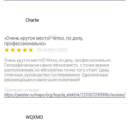
Charlie
«Очень крутое место! Чётко, по делу,
профессионально»
29 ноября 2023
Очень крутое место!) Чётко, по делу, профессионально.
Географически не самое лёгкое место, с точки зрения
расположения, но абсолютно точно того стоит. Цены
отличные, руководство гостеприимное. Однозначные
рекомендации и наилучшие пожелания!
Оригинал отзыва:
https://yandex.ru/maps/org/toyota_elektrik/123507283996/reviews/
WQXMO