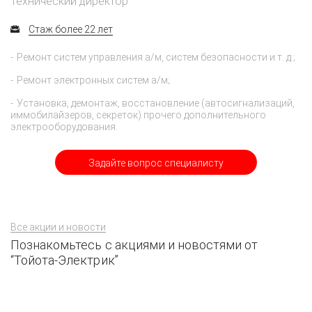
Технический директор
Стаж более 22 лет
Ремонт систем управления а/м, систем безопасности и т. д.;
Ремонт электронных систем а/м;
Установка, демонтаж, восстановление (автосигнализаций,
иммобилайзеров, секреток) прочего дополнительного
электрооборудования.
Задайте вопрос специалисту
Все акции и новости
Познакомьтесь с акциями и новостями от
“Тойота-Электрик”