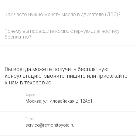
Как часто нужно менять масло в двигателе (ДВС)?
Почему вы проводите компьютерную диагностику
бесплатно?
Вы всегда можете получить бесплатную
консультацию, звоните, пишите или приезжайте
к нам в техсервис
Адрес:
Москва, ул. Иловайская, д. 12Ас1
E-mail:
service@remonttoyota.ru