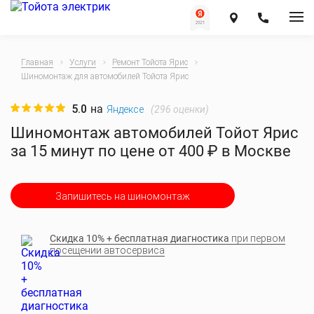
Главная
Услуги
Ремонт Тойота Ярис
Шиномонтаж для автомобилей Тойота Ярис
5.0
на
(
296
оценки)
Яндексе
Шиномонтаж автомобилей Тойот Ярис
за 15 минут по цене от 400 ₽ в Москве
Запишитесь на шиномонтаж
Скидка 10% + бесплатная диагностика
при первом
посещении автосервиса