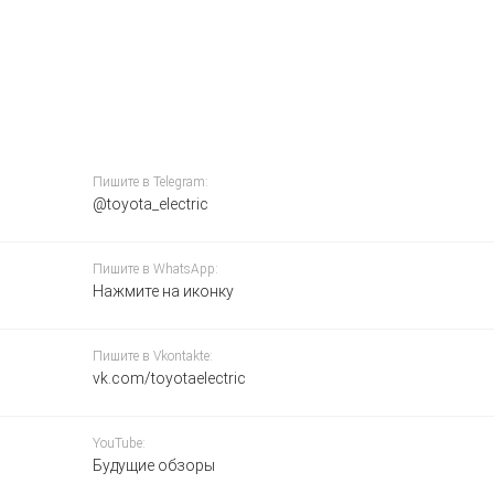
Пишите в Telegram:
@toyota_electric
Пишите в WhatsApp:
Нажмите на иконку
Пишите в Vkontakte:
vk.com/toyotaelectric
YouTube:
Будущие обзоры