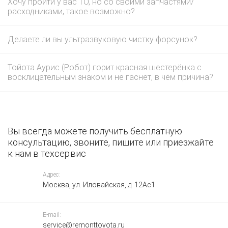
Хочу пройти у вас ТО, но со своими запчастями/
расходниками, такое возможно?
Делаете ли вы ультразвуковую чистку форсунок?
Тойота Аурис (Робот) горит красная шестерёнка с
восклицательным знаком и не гаснет, в чём причина?
Вы всегда можете получить бесплатную
консультацию, звоните, пишите или приезжайте
к нам в техсервис
Адрес:
Москва, ул. Иловайская, д. 12Ас1
E-mail:
service@remonttoyota.ru