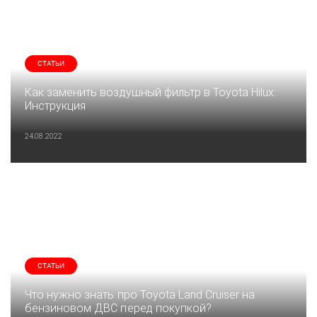
СТАТЬИ
Как заменить воздушный фильтр в Toyota Hilux:
Инструкция
24.08.2022
СТАТЬИ
Что нужно знать про Toyota Land Cruiser на
бензиновом ДВС перед покупкой?