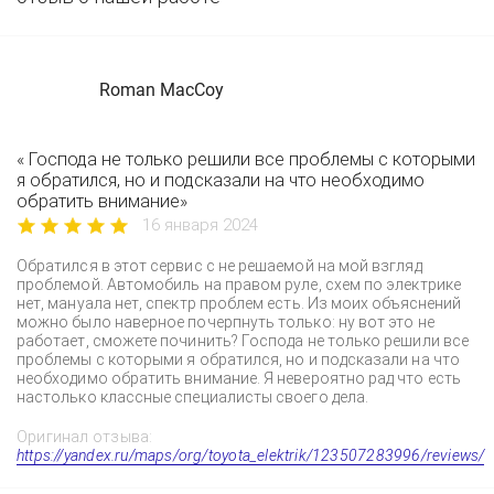
Roman MacCoy
« Господа не только решили все проблемы с которыми
я обратился, но и подсказали на что необходимо
обратить внимание»
16 января 2024
Обратился в этот сервис с не решаемой на мой взгляд
проблемой. Автомобиль на правом руле, схем по электрике
нет, мануала нет, спектр проблем есть. Из моих объяснений
можно было наверное почерпнуть только: ну вот это не
работает, сможете починить? Господа не только решили все
проблемы с которыми я обратился, но и подсказали на что
необходимо обратить внимание. Я невероятно рад что есть
настолько классные специалисты своего дела.
Оригинал отзыва:
https://yandex.ru/maps/org/toyota_elektrik/123507283996/reviews/