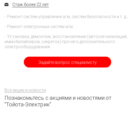
Стаж более 22 лет
Ремонт систем управления а/м, систем безопасности и т. д.;
Ремонт электронных систем а/м;
Установка, демонтаж, восстановление (автосигнализаций,
иммобилайзеров, секреток) прочего дополнительного
электрооборудования.
Задайте вопрос специалисту
Все акции и новости
Познакомьтесь с акциями и новостями от
“Тойота-Электрик”