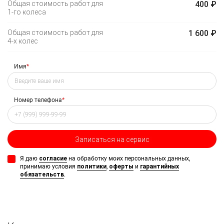
Общая стоимость работ для
400 ₽
1-го
колеса
Общая стоимость работ для
1 600 ₽
4-х
колес
Имя
*
Номер телефона
*
Записаться на сервис
Я даю
согласие
на обработку моих персональных данных,
принимаю условия
политики
,
оферты
и
гарантийных
обязательств
.