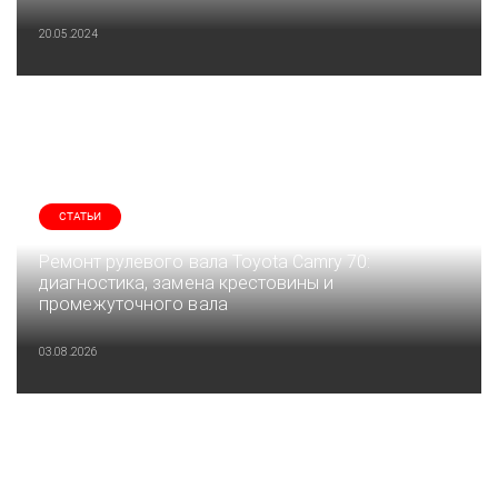
20.05.2024
СТАТЬИ
Ремонт рулевого вала Toyota Camry 70:
диагностика, замена крестовины и
промежуточного вала
03.08.2026