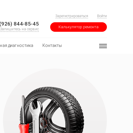
Зарегистрироваться
Войти
(926) 844-85-45
Калькулятор ремонта
Запишитесь на сервис
ная диагностика
Контакты