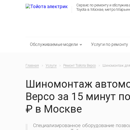
Сервис по ремонту и обслужи
Toyota в Москве, метро Марьин
Обслуживаемые модели
Услуги по ремонту
Главная
Услуги
Ремонт Тойота Версо
Шиномонтаж для 
Шиномонтаж автомо
Версо за 15 минут по
₽ в Москве
Специализированное оборудование позвол