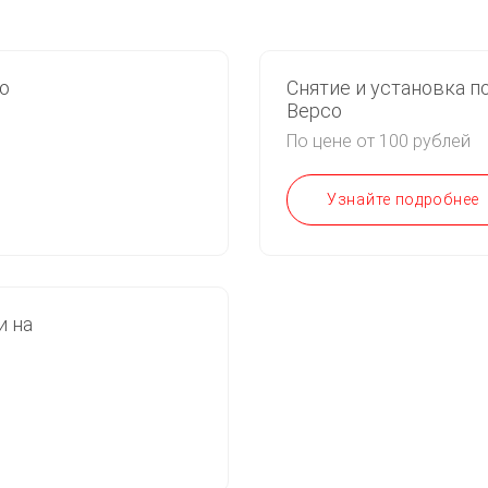
о
Снятие и установка п
Версо
По цене от 100 рублей
Узнайте подробнее
и на