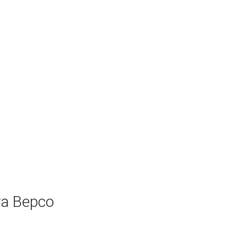
а Версо