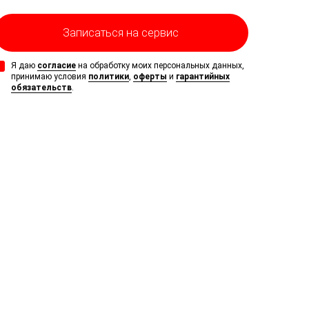
Записаться на сервис
Я даю
согласие
на обработку моих персональных данных,
принимаю условия
политики
,
оферты
и
гарантийных
обязательств
.