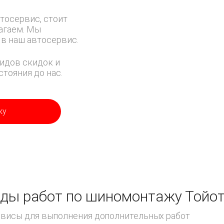
тосервис, стоит
лагаем. Мы
в наш автосервис.
идов скидок и
тояния до нас.
ку
ды работ по шиномонтажу Тойот
ервисы для выполнения дополнительных работ