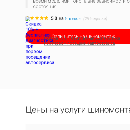
всеми моделями Тойота вне зависимости о
состояния
5.0
на
(
296
оценки)
Яндексе
Запишитесь на шиномонтаж
Скидка 10% + бесплатная диагностика
при первом посещении автосервиса
Цены на услуги шиномонт