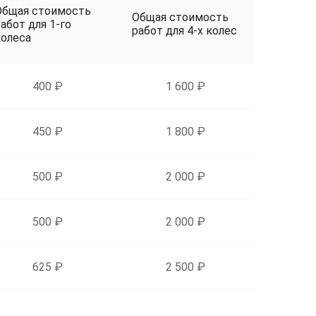
Общая стоимость
Общая стоимость
абот для 1-го
работ для 4-х колес
колеса
400 ₽
1 600 ₽
450 ₽
1 800 ₽
500 ₽
2 000 ₽
500 ₽
2 000 ₽
625 ₽
2 500 ₽