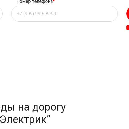
Номер телефона
*
ды на дорогу
-Электрик”