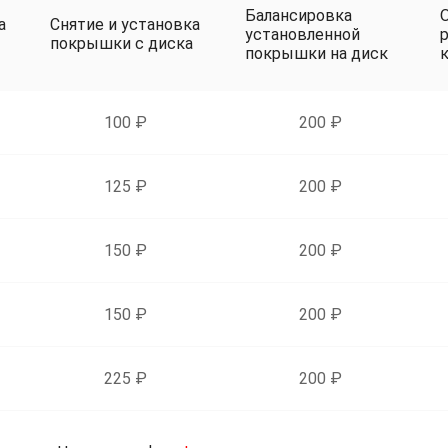
Балансировка
а
Снятие и установка
установленной
р
покрышки с диска
покрышки на диск
100 ₽
200 ₽
125 ₽
200 ₽
150 ₽
200 ₽
150 ₽
200 ₽
225 ₽
200 ₽