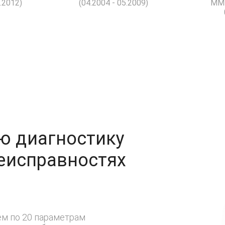
1.2012)
(04.2004 - 05.2009)
MMT
ю диагностику
неисправностях
м по 20 параметрам