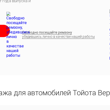
т года выпуска и
Свободно посещайте ремзону
убедившись лично в качестве нашей работы
ажа для автомобилей Тойота Ве