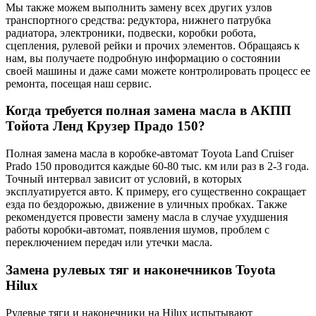
Мы также можем выполнить замену всех других узлов
транспортного средства: редуктора, нижнего патрубка
радиатора, электроники, подвески, коробки робота,
сцепления, рулевой рейки и прочих элементов. Обращаясь к
нам, вы получаете подробную информацию о состоянии
своей машины и даже сами можете контролировать процесс ее
ремонта, посещая наш сервис.
Когда требуется полная замена масла в АКПП
Тойота Ленд Крузер Прадо 150?
Полная замена масла в коробке-автомат Toyota Land Cruiser
Prado 150 проводится каждые 60-80 тыс. км или раз в 2-3 года.
Точный интервал зависит от условий, в которых
эксплуатируется авто. К примеру, его существенно сокращает
езда по бездорожью, движение в уличных пробках. Также
рекомендуется провести замену масла в случае ухудшения
работы коробки-автомат, появления шумов, проблем с
переключением передач или утечки масла.
Замена рулевых тяг и наконечников Toyota
Hilux
Рулевые тяги и наконечники на Hilux испытывают