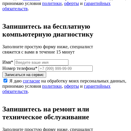
принимаю условия
политики
,
оферты
и
гарантийных
обязательств
.
Запишитесь на бесплатную
компьютерную диагностику
Заполните простую форму ниже, специалист
свяжется с вами в течение 15 минут
Имя
*
Номер телефона
*
Записаться на сервис
Я даю
согласие
на обработку моих персональных данных,
принимаю условия
политики
,
оферты
и
гарантийных
обязательств
.
Запишитесь на ремонт или
техническое обслуживание
Заполните простую форму ниже, специалист