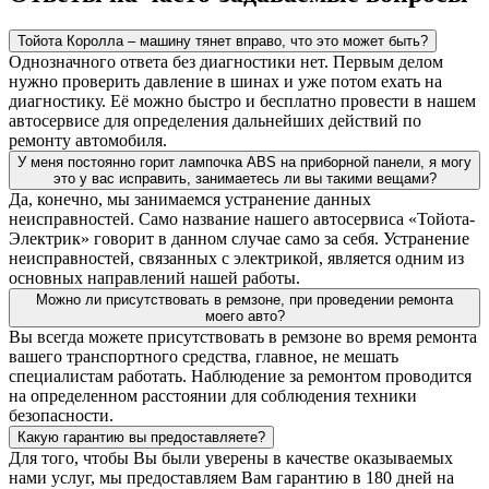
Тойота Королла – машину тянет вправо, что это может быть?
Однозначного ответа без диагностики нет. Первым делом
нужно проверить давление в шинах и уже потом ехать на
диагностику. Её можно быстро и бесплатно провести в нашем
автосервисе для определения дальнейших действий по
ремонту автомобиля.
У меня постоянно горит лампочка ABS на приборной панели, я могу
это у вас исправить, занимаетесь ли вы такими вещами?
Да, конечно, мы занимаемся устранение данных
неисправностей. Само название нашего автосервиса «Тойота-
Электрик» говорит в данном случае само за себя. Устранение
неисправностей, связанных с электрикой, является одним из
основных направлений нашей работы.
Можно ли присутствовать в ремзоне, при проведении ремонта
моего авто?
Вы всегда можете присутствовать в ремзоне во время ремонта
вашего транспортного средства, главное, не мешать
специалистам работать. Наблюдение за ремонтом проводится
на определенном расстоянии для соблюдения техники
безопасности.
Какую гарантию вы предоставляете?
Для того, чтобы Вы были уверены в качестве оказываемых
нами услуг, мы предоставляем Вам гарантию в 180 дней на