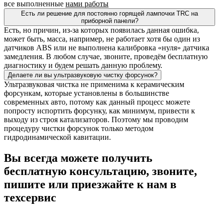
все выполненные
нами работы
Есть ли решение для постоянно горящей лампочки TRC на
приборной панели?
Есть, но причин, из-за которых появилась данная ошибка,
может быть, масса, например, не работает хотя бы один из
датчиков ABS или не выполнена калибровка «нуля» датчика
замедления. В любом случае, звоните, проведём бесплатную
диагностику и будем решать данную проблему.
Делаете ли вы ультразвуковую чистку форсунок?
Ультразвуковая чистка не применима к керамическим
форсункам, которые установлены в большинстве
современных авто, потому как данный процесс можете
попросту испортить форсунку, как минимум, привести к
выходу из строя катализаторов. Поэтому мы проводим
процедуру чистки форсунок только методом
гидродинамической кавитации.
Вы всегда можете получить
бесплатную консультацию, звоните,
пишите или приезжайте к нам в
техсервис