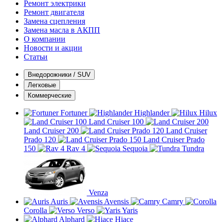
Ремонт электрики
Ремонт двигателя
Замена сцепления
Замена масла в АКПП
О компании
Новости и акции
Статьи
Внедорожники / SUV
Легковые
Коммерческие
Fortuner
Highlander
Hilux
Land Cruiser 100
Land Cruiser 200
Land Cruiser
Prado 120
Land Cruiser Prado
150
Rav 4
Sequoia
Tundra
Venza
Auris
Avensis
Camry
Corolla
Verso
Yaris
Alphard
Hiace