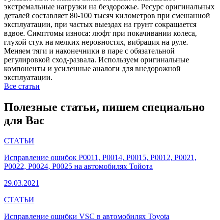
экстремальные нагрузки на бездорожье. Ресурс оригинальных
деталей составляет 80-100 тысяч километров при смешанной
эксплуатации, при частых выездах на грунт сокращается
вдвое. Симптомы износа: люфт при покачивании колеса,
глухой стук на мелких неровностях, вибрация на руле.
Меняем тяги и наконечники в паре с обязательной
регулировкой сход-развала. Используем оригинальные
компоненты и усиленные аналоги для внедорожной
эксплуатации.
Все статьи
Полезные статьи, пишем специально
для Вас
СТАТЬИ
Исправление ошибок P0011, P0014, P0015, P0012, P0021,
P0022, P0024, P0025 на автомобилях Тойота
29.03.2021
СТАТЬИ
Исправление ошибки VSC в автомобилях Toyota