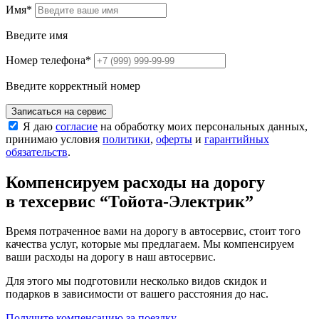
Имя
*
Введите имя
Номер телефона
*
Введите корректный номер
Записаться на сервис
Я даю
согласие
на обработку моих персональных данных,
принимаю условия
политики
,
оферты
и
гарантийных
обязательств
.
Компенсируем расходы на дорогу
в техсервис
“Тойота-Электрик”
Время потраченное вами на дорогу в автосервис, стоит того
качества услуг, которые мы предлагаем. Мы компенсируем
ваши расходы на дорогу в наш автосервис.
Для этого мы подготовили несколько видов скидок и
подарков в зависимости от вашего расстояния до нас.
Получите компенсацию
за поездку