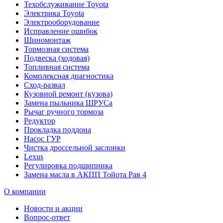
Техобслуживание Toyota
Электрика Toyota
Электрооборудование
Исправление ошибок
Шиномонтаж
Тормозная система
Подвеска (ходовая)
Топливная система
Комплексная диагностика
Сход-развал
Кузовной ремонт (кузова)
Замена пыльника ШРУСа
Рычаг ручного тормоза
Редуктор
Прокладка поддона
Насос ГУР
Чистка дроссельной заслонки
Lexus
Регулировка подшипника
Замена масла в АКПП Тойота Рав 4
О компании
Новости и акции
Вопрос-ответ