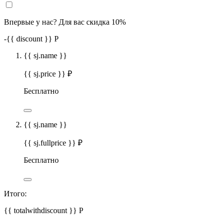
Впервые у нас? Для вас скидка 10%
-
{{ discount }}
Р
{{ sj.name }}
{{ sj.price }} ₽
Бесплатно
{{ sj.name }}
{{ sj.fullprice }} ₽
Бесплатно
Итого:
{{ totalwithdiscount }}
Р