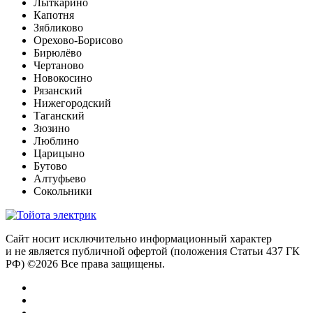
Лыткарино
Капотня
Зябликово
Орехово-Борисово
Бирюлёво
Чертаново
Новокосино
Рязанский
Нижегородский
Таганский
Зюзино
Люблино
Царицыно
Бутово
Алтуфьево
Сокольники
Сайт носит исключительно информационный характер
и не является публичной офертой (положения Статьи 437 ГК
РФ) ©2026 Все права защищены.