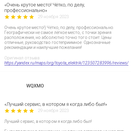
«Очень крутое место! Чётко, по делу,
профессионально»
29 ноября 2023
Очень крутое место!) Чётко, по делу, профессионально.
Географически не самое лёгкое место, с точки зрения
расположения, но абсолютно точно того стоит. Цены
отличные, руководство гостеприимное. Однозначные
рекомендации и наилучшие пожелания!
Оригинал отзыва:
https://yandex.ru/maps/org/toyota_elektrik/123507283996/reviews/
WQXMO
«Лучший сервис, в котором я когда либо был!»
29 ноября 2023
Лучший сервис, в котором я когда либо был!