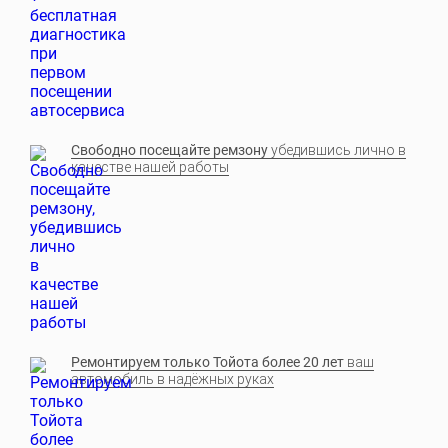
Свободно посещайте ремзону
убедившись лично в
качестве нашей работы
Ремонтируем только Тойота более 20 лет
ваш
автомобиль в надёжных руках