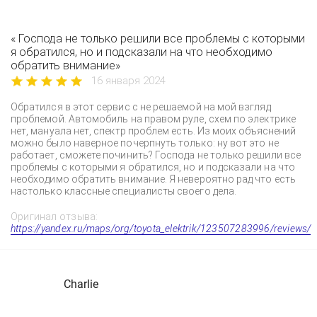
« Господа не только решили все проблемы с которыми
я обратился, но и подсказали на что необходимо
обратить внимание»
16 января 2024
Обратился в этот сервис с не решаемой на мой взгляд
проблемой. Автомобиль на правом руле, схем по электрике
нет, мануала нет, спектр проблем есть. Из моих объяснений
можно было наверное почерпнуть только: ну вот это не
работает, сможете починить? Господа не только решили все
проблемы с которыми я обратился, но и подсказали на что
необходимо обратить внимание. Я невероятно рад что есть
настолько классные специалисты своего дела.
Оригинал отзыва:
https://yandex.ru/maps/org/toyota_elektrik/123507283996/reviews/
Charlie