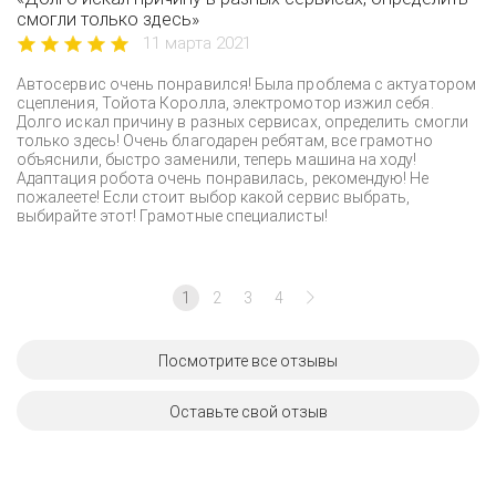
смогли только здесь»
11 марта 2021
Автосервис очень понравился! Была проблема с актуатором
сцепления, Тойота Королла, электромотор изжил себя.
Долго искал причину в разных сервисах, определить смогли
только здесь! Очень благодарен ребятам, все грамотно
объяснили, быстро заменили, теперь машина на ходу!
Адаптация робота очень понравилась, рекомендую! Не
пожалеете! Если стоит выбор какой сервис выбрать,
выбирайте этот! Грамотные специалисты!
1
2
3
4
Посмотрите все отзывы
Оставьте свой отзыв