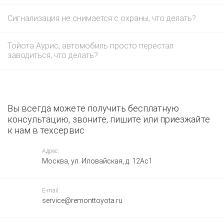
Сигнализация не снимается с охраны, что делать?
Тойота Аурис, автомобиль просто перестал
заводиться, что делать?
Вы всегда можете получить бесплатную
консультацию, звоните, пишите или приезжайте
к нам в техсервис
Адрес:
Москва, ул. Иловайская, д. 12Ас1
E-mail:
service@remonttoyota.ru