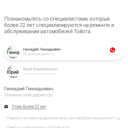
Познакомьтесь со специалистами, которые
более 22 лет специализируются на ремонте и
обслуживании автомобилей Тойота
Геннадий Геннадьевич
Технический директор
WhatsApp
Юрий Владимирович
Технический специалист
Геннадий Геннадьевич
Технический директор
Стаж более 22 лет
Ремонт систем управления а/м, систем безопасности и т. д.;
Ремонт электронных систем а/м;