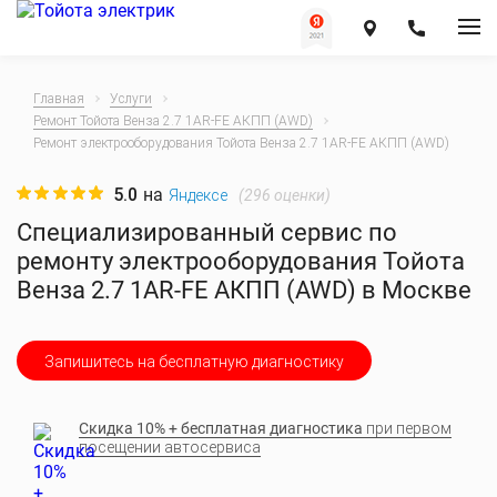
Главная
Услуги
Ремонт Тойота Венза 2.7 1AR-FE АКПП (AWD)
Ремонт электрооборудования Тойота Венза 2.7 1AR-FE АКПП (AWD)
5.0
на
(
296
оценки)
Яндексе
Специализированный сервис по
ремонту электрооборудования Тойота
Венза 2.7 1AR-FE АКПП (AWD) в Москве
Запишитесь на бесплатную диагностику
Скидка 10% + бесплатная диагностика
при первом
посещении автосервиса