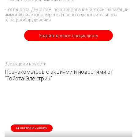
Установка, демонтаж, восстановление (автосигнализаций,
иммобилайзеров, секреток) прочего дополнительного
электрооборудования.
Задайте вопрос специалисту
Все акции и новости
Познакомьтесь с акциями и новостями от
“Тойота-Электрик”
БЕССРОЧНАЯ АКЦИЯ