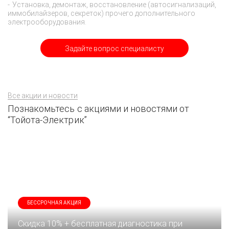
Установка, демонтаж, восстановление (автосигнализаций,
иммобилайзеров, секреток) прочего дополнительного
электрооборудования.
Задайте вопрос специалисту
Все акции и новости
Познакомьтесь с акциями и новостями от
“Тойота-Электрик”
БЕССРОЧНАЯ АКЦИЯ
Скидка 10% + бесплатная диагностика при