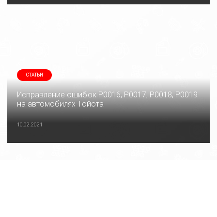
СТАТЬИ
Исправление ошибок P0016, P0017, P0018, P0019
на автомобилях Тойота
10.02.2021