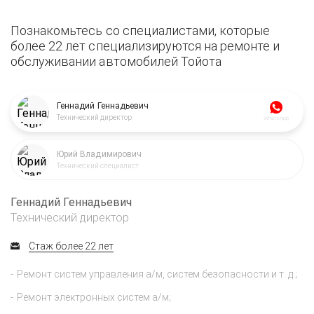
Познакомьтесь со специалистами, которые
более 22 лет специализируются на ремонте и
обслуживании автомобилей Тойота
Геннадий Геннадьевич
Технический директор
WhatsApp
Юрий Владимирович
Технический специалист
Геннадий Геннадьевич
Технический директор
Стаж более 22 лет
Ремонт систем управления а/м, систем безопасности и т. д.;
Ремонт электронных систем а/м;