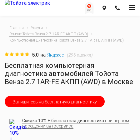
Главная
Услуги
Ремонт Тойота Венза 2.7 1AR-FE АКПП (AWD)
Компьютерная Диагностика Тойота Венза 2.7 1AR-FE АКПП (AWD)
5.0
на
(
296
оценки)
Яндексе
Бесплатная компьютерная
диагностика автомобилей Тойота
Венза 2.7 1AR-FE АКПП (AWD) в Москве
Запишитесь на бесплатную диагностику
Скидка 10% + бесплатная диагностика
при первом
посещении автосервиса