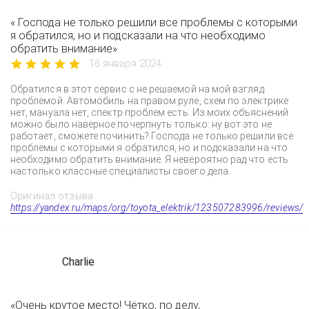
« Господа не только решили все проблемы с которыми
я обратился, но и подсказали на что необходимо
обратить внимание»
16 января 2024
Обратился в этот сервис с не решаемой на мой взгляд
проблемой. Автомобиль на правом руле, схем по электрике
нет, мануала нет, спектр проблем есть. Из моих объяснений
можно было наверное почерпнуть только: ну вот это не
работает, сможете починить? Господа не только решили все
проблемы с которыми я обратился, но и подсказали на что
необходимо обратить внимание. Я невероятно рад что есть
настолько классные специалисты своего дела.
Оригинал отзыва:
https://yandex.ru/maps/org/toyota_elektrik/123507283996/reviews/
Charlie
«Очень крутое место! Чётко, по делу,