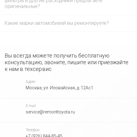
фильтры и другие расходники предлагаете
оригинальные?
Какие марки автомобилей вы ремонтируете?
Вы всегда можете получить бесплатную
консультацию, звоните, пишите или приезжайте
к нам в техсервис
Адрес:
Москва, ул. Иловайская, д. 12Ас1
E-mail:
service@remonttoyota.ru
Телефон:
+7 (926) 844-85-45