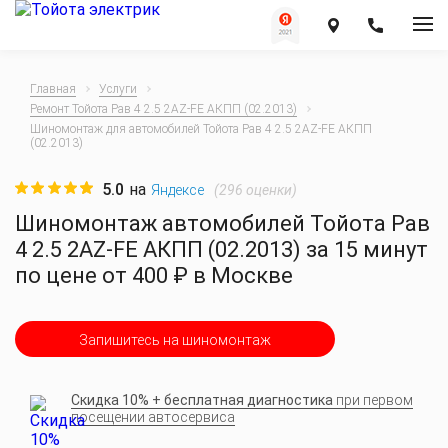
Главная
Услуги
Ремонт Тойота Рав 4 2.5 2AZ-FE АКПП (02.2013)
Шиномонтаж для автомобилей Тойота Рав 4 2.5 2AZ-FE АКПП
(02.2013)
5.0
на
(
296
оценки)
Яндексе
Шиномонтаж автомобилей Тойота Рав
4 2.5 2AZ-FE АКПП (02.2013) за 15 минут
по цене от 400 ₽ в Москве
Запишитесь на шиномонтаж
Скидка 10% + бесплатная диагностика
при первом
посещении автосервиса