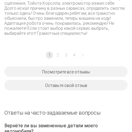
сцепления, Тойота Королла, электромотор изжил себя.
Долго искал причину в разных сервисах, определить смогли
только здесь! Очень благодарен ребятам, все грамотно
объяснили, быстро заменили, теперь машина на ходу!
Адаптация робота очень понравилась, рекомендую! Не
пожалеете! Если стоит выбор какой сервис выбрать,
выбирайте этот! Грамотные специалисты!
1
2
3
4
Посмотрите все отзывы
Оставьте свой отзыв
Ответы на часто-задаваемые вопросы
Вернёте ли вы замененные детали моего
автомобиля?