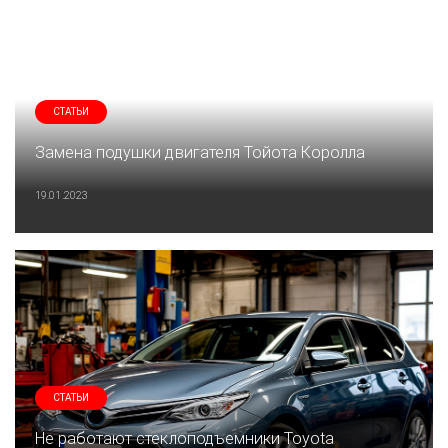
СТАТЬИ
Замена подушки двигателя Тойота Королла
19.01.2023
СТАТЬИ
Не работают стеклоподъемники Toyota