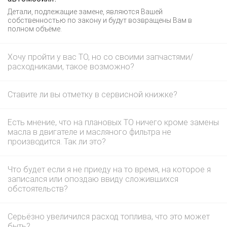
Детали, подлежащие замене, являются Вашей
собственностью по закону и будут возвращены Вам в
полном объёме.
Хочу пройти у вас ТО, но со своими запчастями/
расходниками, такое возможно?
Ставите ли вы отметку в сервисной книжке?
Есть мнение, что на плановых ТО ничего кроме замены
масла в двигателе и масляного фильтра не
производится. Так ли это?
Что будет если я не приеду на то время, на которое я
записался или опоздаю ввиду сложившихся
обстоятельств?
Серьёзно увеличился расход топлива, что это может
быть?