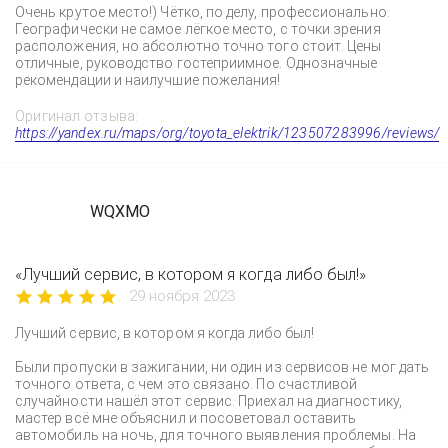
Очень крутое место!) Чётко, по делу, профессионально.
Географически не самое лёгкое место, с точки зрения
расположения, но абсолютно точно того стоит. Цены
отличные, руководство гостеприимное. Однозначные
рекомендации и наилучшие пожелания!
Оригинал отзыва:
https://yandex.ru/maps/org/toyota_elektrik/123507283996/reviews/
WQXMO
«Лучший сервис, в котором я когда либо был!»
29 ноября 2023
Лучший сервис, в котором я когда либо был!
Были пропуски в зажигании, ни один из сервисов не мог дать
точного ответа, с чем это связано. По счастливой
случайности нашёл этот сервис. Приехал на диагностику,
мастер всё мне объяснил и посоветовал оставить
автомобиль на ночь, для точного выявления проблемы. На