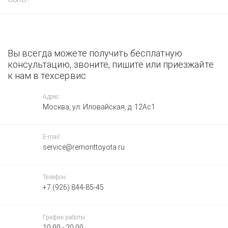
Вы всегда можете получить бесплатную
консультацию, звоните, пишите или приезжайте
к нам в техсервис
Адрес:
Москва, ул. Иловайская, д. 12Ас1
E-mail:
service@remonttoyota.ru
Телефон:
+7 (926) 844-85-45
График работы:
10:00 - 20:00