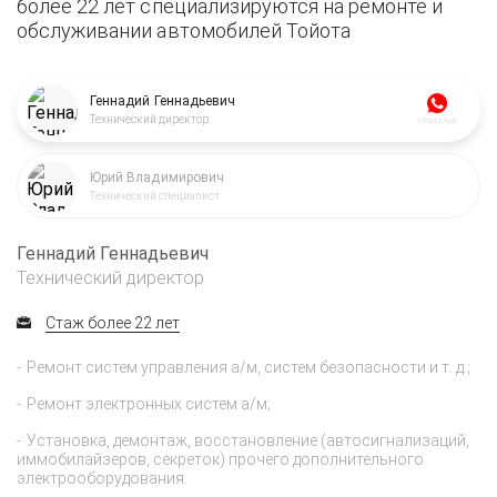
более 22 лет специализируются на ремонте и
обслуживании автомобилей Тойота
Геннадий Геннадьевич
Технический директор
WhatsApp
Юрий Владимирович
Технический специалист
Геннадий Геннадьевич
Технический директор
Стаж более 22 лет
Ремонт систем управления а/м, систем безопасности и т. д.;
Ремонт электронных систем а/м;
Установка, демонтаж, восстановление (автосигнализаций,
иммобилайзеров, секреток) прочего дополнительного
электрооборудования.