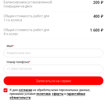
Балансировка установленной
200 ₽
покрышки на диск
Общая стоимость работ для
400 ₽
1-го
колеса
Общая стоимость работ для
1 600 ₽
4-х
колес
Имя
*
Номер телефона
*
Записаться на сервис
Я даю
согласие
на обработку моих персональных данных,
принимаю условия
политики
,
оферты
и
гарантийных
обязательств
.