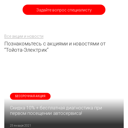
Задайте вопрос специалисту
Все акции и новости
Познакомьтесь с акциями и новостями от
“Тойота-Электрик”
БЕССРОЧНАЯ АКЦИЯ
Скидка 10% + бесплатная диагностика при
первом посещении автосервиса!
25 января 2021