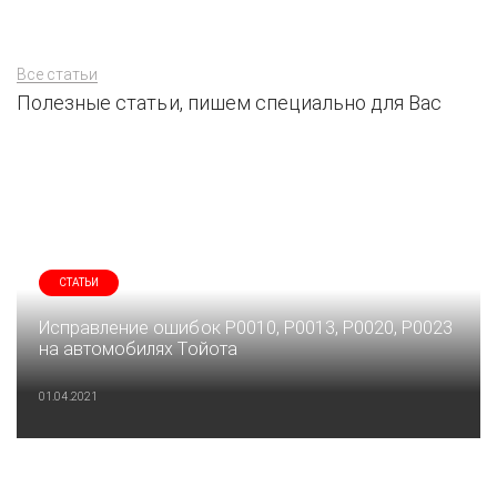
Все статьи
Полезные статьи, пишем специально для Вас
СТАТЬИ
Исправление ошибок P0010, P0013, P0020, P0023
на автомобилях Тойота
01.04.2021